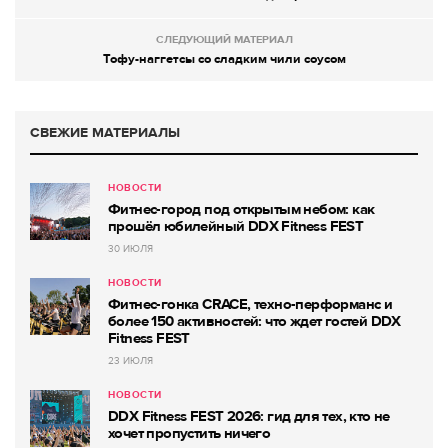
СЛЕДУЮЩИЙ МАТЕРИАЛ
Тофу-наггетсы со сладким чили соусом
СВЕЖИЕ МАТЕРИАЛЫ
НОВОСТИ
Фитнес-город под открытым небом: как
прошёл юбилейный DDX Fitness FEST
30 ИЮЛЯ
НОВОСТИ
Фитнес-гонка CRACE, техно-перформанс и
более 150 активностей: что ждет гостей DDX
Fitness FEST
23 ИЮЛЯ
НОВОСТИ
DDX Fitness FEST 2026: гид для тех, кто не
хочет пропустить ничего