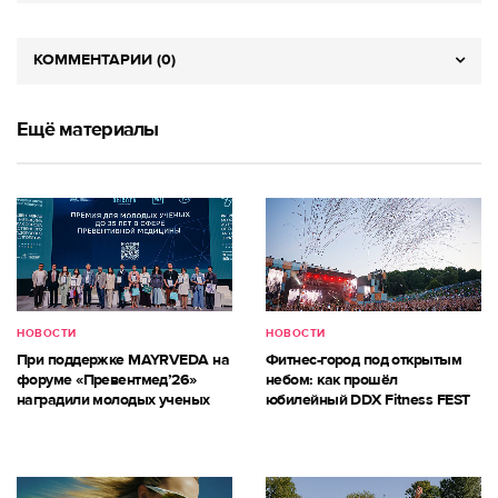
КОММЕНТАРИИ (0)
Ещё материалы
НОВОСТИ
НОВОСТИ
При поддержке MAYRVEDA на
Фитнес-город под открытым
форуме «Превентмед’26»
небом: как прошёл
наградили молодых ученых
юбилейный DDX Fitness FEST