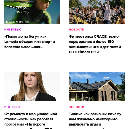
ИНТЕРВЬЮ
НОВОСТИ
«Помогаю на бегу»: как
Фитнес-гонка CRACE, техно-
Lamoda объединила спорт и
перформанс и более 150
благотворительность
активностей: что ждет гостей
DDX Fitness FEST
ИНТЕРВЬЮ
НОВОСТИ
От ремонта к эмоциональной
Тишина как роскошь: почему
стабильности: как работает
нам жизненно необходимо
программа «На пороге
выключать шум и