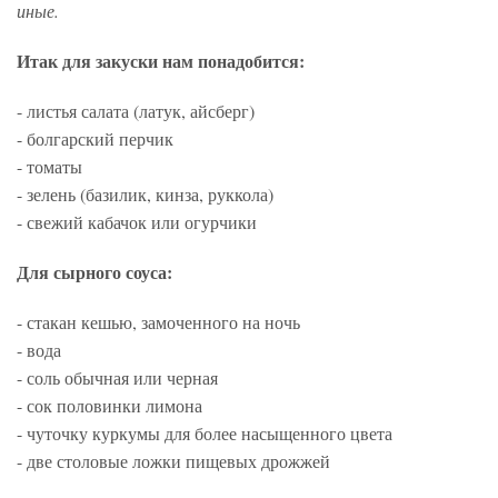
иные.
Итак для закуски нам понадобится:
- листья салата (латук, айсберг)
- болгарский перчик
- томаты
- зелень (базилик, кинза, руккола)
- свежий кабачок или огурчики
Для сырного соуса:
- стакан кешью, замоченного на ночь
- вода
- соль обычная или черная
- сок половинки лимона
- чуточку куркумы для более насыщенного цвета
- две столовые ложки пищевых дрожжей