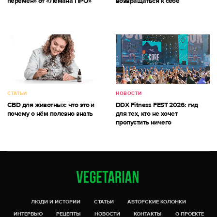
перемен» от «Лемана ПРО»
возвращаться к себе
СТАТЬИ
НОВОСТИ
CBD для животных: что это и
DDX Fitness FEST 2026: гид
почему о нём полезно знать
для тех, кто не хочет
пропустить ничего
ЛЮДИ И ИСТОРИИ
СТАТЬИ
АВТОРСКИЕ КОЛОНКИ
ИНТЕРВЬЮ
РЕЦЕПТЫ
НОВОСТИ
КОНТАКТЫ
О ПРОЕКТЕ