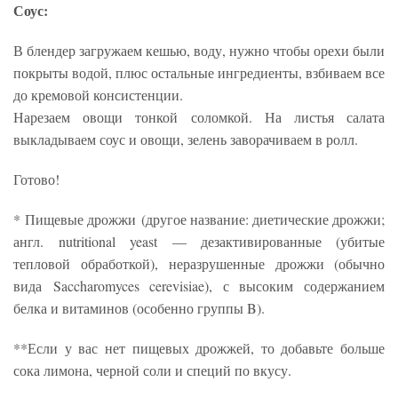
Соус:
В блендер загружаем кешью, воду, нужно чтобы орехи были
покрыты водой, плюс остальные ингредиенты, взбиваем все
до кремовой консистенции.
Нарезаем овощи тонкой соломкой. На листья салата
выкладываем соус и овощи, зелень заворачиваем в ролл.
Готово!
* Пищевые дрожжи (другое название: диетические дрожжи;
англ. nutritional yeast — дезактивированные (убитые
тепловой обработкой), неразрушенные дрожжи (обычно
вида Saccharomyces cerevisiae), с высоким содержанием
белка и витаминов (особенно группы B).
**Если у вас нет пищевых дрожжей, то добавьте больше
сока лимона, черной соли и специй по вкусу.