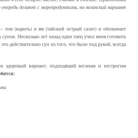
 очередь делают с морепродуктами, но веганский вариант
– том (варить) и ям (тайский острый салат) и обозначает
 супов. Несколько лет назад один таец учил меня готовить
 это действительно суп из того, что было под рукой, всегда
 и здоровый вариант, подходящий веганам и нестрогим
обится:
чки