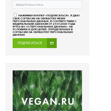
НАЖИМАЯ КНОПКУ «ПОДПИСАТЬСЯ», Я ДАЮ
СВОЕ СОГЛАСИЕ НА ОБРАБОТКУ МОИХ
ПЕРСОНАЛЬНЫХ ДАННЫХ, В СООТВЕТСТВИИ С
ФЕДЕРАЛЬНЫМ ЗАКОНОМ ОТ 27.07.2006 ГОДА
№152-ФЗ «О ПЕРСОНАЛЬНЫХ ДАННЫХ», НА
УСЛОВИЯХ И ДЛЯ ЦЕЛЕЙ, ОПРЕДЕЛЕННЫХ В
СОГЛАСИИ НА ОБРАБОТКУ ПЕРСОНАЛЬНЫХ
ДАННЫХ
ПОДПИСАТЬСЯ