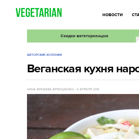
НОВОСТИ
СТ
Скидки вегетарианцам
АВТОРСКИЕ КОЛОНКИ
Веганская кухня нар
НИНА ФИНАЕВА (ЕРМОШЕНКО)
6 АПРЕЛЯ 2016