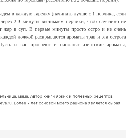
ладем в каждую тарелку (начинать лучше с 1 перчика, если
 через 2-3 минуты вынимаем перчики, чтоб случайно не
ут жар в суп. В первые минуты просто остро и не очень
с каждой ложкой раскрываются ароматы трав и эта острота
Пусть и вас прогреют и наполнят азиатские ароматы,
льница, мама. Автор книги ярких и полезных рецептов
eva.ru. Более 7 лет основой моего рациона является сырая