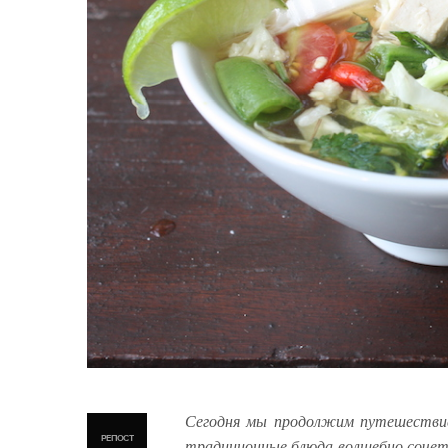
Сегодня мы продолжим путешествие 
РЕПОСТ
традиционные блюда волшебно сочета