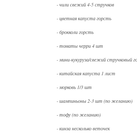
- чили свежий 4-5 стручков
- цветная капуста горсть
- брокколи горсть
- томаты черри 4 шт
- мини-кукуруза/свежий стручковый г
- китайская капуста 1 лист
- морковь 1/3 шт
- шампиньоны 2-3 шт (по желанию)
- тофу (по желанию)
- кинза несколько веточек