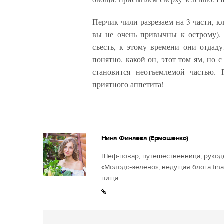
Перчик чили разрезаем на 3 части, к
вы не очень привычны к острому),
съесть, к этому времени они отдад
понятно, какой он, этот том ям, но 
становится неотъемлемой частью. 
приятного аппетита!
Нина Финаева (Ермошенко)
Шеф-повар, путешественница, рукоде
«Молодо-зелено», ведущая блога fina
пища.