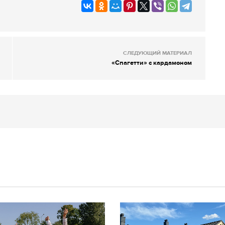
СЛЕДУЮЩИЙ МАТЕРИАЛ
«Спагетти» с кардамоном