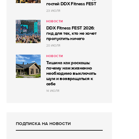
гостей DDX Fitness FEST
23 ИЮЛЯ
НОВОСТИ
DDX Fitness FEST 2026:
гид для тех, кто не хочет
пропустить ничего
20 ИЮЛЯ
НОВОСТИ
Тишина как роскошь:
почему нам жизненно
необходимо выключать
шум и возвращаться к
себе
14 ИЮЛЯ
ПОДПИСКА НА НОВОСТИ