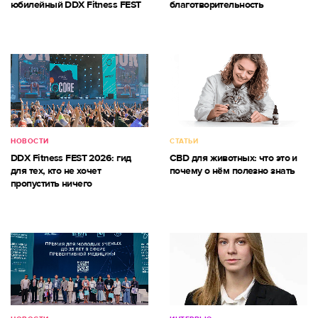
юбилейный DDX Fitness FEST
благотворительность
НОВОСТИ
СТАТЬИ
DDX Fitness FEST 2026: гид
CBD для животных: что это и
для тех, кто не хочет
почему о нём полезно знать
пропустить ничего