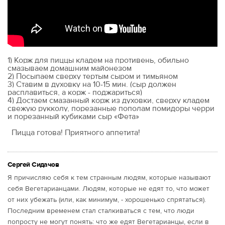
1) Корж для пиццы кладем на противень, обильно
смазываем домашним майонезом
2) Посыпаем сверху тертым сыром и тимьяном
3) Ставим в духовку на 10-15 мин. (сыр должен
расплавиться, а корж - поджариться)
4) Достаем смазанный корж из духовки, сверху кладем
свежую рукколу, порезанные пополам помидоры черри
и порезанный кубиками сыр «Фета»
Пицца готова! Приятного аппетита!
Сергей Сидачов
Я причисляю себя к тем странным людям, которые называют
себя Вегетарианцами. Людям, которые не едят то, что может
от них убежать (или, как минимум, - хорошенько спрятаться).
Последним временем стал сталкиваться с тем, что люди
попросту не могут понять: что же едят Вегетарианцы, если в