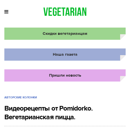
Скидки вегетарианцам
Наша газета
Пришли новость
АВТОРСКИЕ КОЛОНКИ
Видеорецепты от Pomidorko.
Вегетарианская пицца.