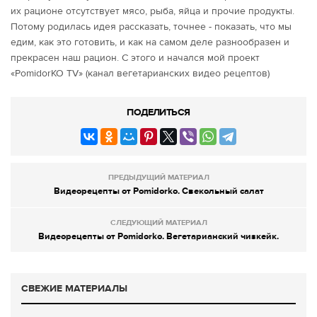
их рационе отсутствует мясо, рыба, яйца и прочие продукты.
Потому родилась идея рассказать, точнее - показать, что мы
едим, как это готовить, и как на самом деле разнообразен и
прекрасен наш рацион. С этого и начался мой проект
«PomidorKO TV» (канал вегетарианских видео рецептов)
ПОДЕЛИТЬСЯ
ПРЕДЫДУЩИЙ МАТЕРИАЛ
Видеорецепты от Pomidorko. Свекольный салат
СЛЕДУЮЩИЙ МАТЕРИАЛ
Видеорецепты от Pomidorko. Вегетарианский чизкейк.
СВЕЖИЕ МАТЕРИАЛЫ