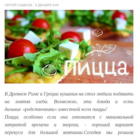
СЕРГЕЙ СИДАЧОВ
8 ДЕКАБРЯ 2014
В Древнем Риме и Греции кушанья на стол любили подавать
на ломтях хлеба. Возможно, эти блюда и есть
дальние «родственники» известной всем пиццы!
Пицца, особенно если она готовится с минимально
й
затратой времени и энергии, - хороший вариант
перекуса для большой компании.Сегодня мы решили