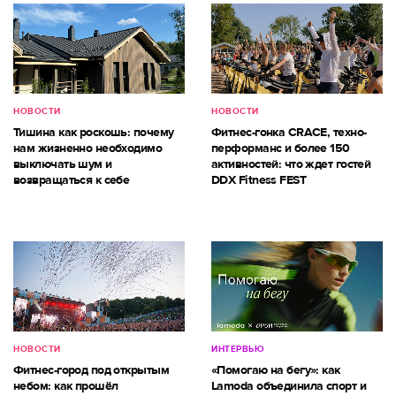
НОВОСТИ
НОВОСТИ
Тишина как роскошь: почему
Фитнес-гонка CRACE, техно-
нам жизненно необходимо
перформанс и более 150
выключать шум и
активностей: что ждет гостей
возвращаться к себе
DDX Fitness FEST
НОВОСТИ
ИНТЕРВЬЮ
Фитнес-город под открытым
«Помогаю на бегу»: как
небом: как прошёл
Lamoda объединила спорт и