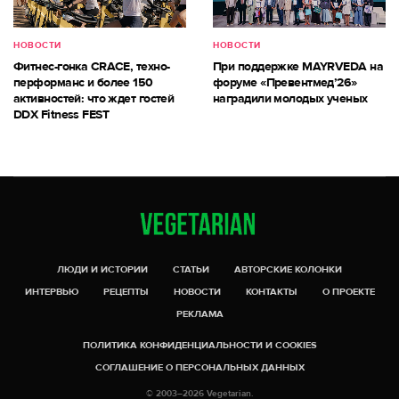
НОВОСТИ
НОВОСТИ
Фитнес-гонка CRACE, техно-
При поддержке MAYRVEDA на
перформанс и более 150
форуме «Превентмед’26»
активностей: что ждет гостей
наградили молодых ученых
DDX Fitness FEST
ЛЮДИ И ИСТОРИИ
СТАТЬИ
АВТОРСКИЕ КОЛОНКИ
ИНТЕРВЬЮ
РЕЦЕПТЫ
НОВОСТИ
КОНТАКТЫ
О ПРОЕКТЕ
РЕКЛАМА
ПОЛИТИКА КОНФИДЕНЦИАЛЬНОСТИ И COOKIES
СОГЛАШЕНИЕ О ПЕРСОНАЛЬНЫХ ДАННЫХ
© 2003–2026 Vegetarian.