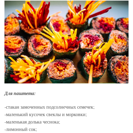
Для паштета:
-стакан замоченных подсолнечных семечек;
-маленький кусочек свеклы и морковки;
-маленькая долька чеснока;
-лимонный сок;