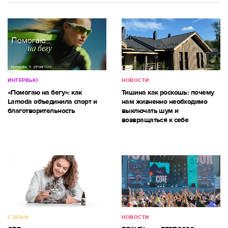
ИНТЕРВЬЮ
НОВОСТИ
«Помогаю на бегу»: как
Тишина как роскошь: почему
Lamoda объединила спорт и
нам жизненно необходимо
благотворительность
выключать шум и
возвращаться к себе
СТАТЬИ
НОВОСТИ