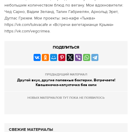
небольшим количеством блюд по вегану. Мои вдохновители:
Чед Сарно, Вадим Зеланд, Талин Габриелян, Арнольд Эрет,
Дуглас Грехем. Мои проекты: эко-кафе «Тыква»
https://vk.com/tukvacafe и «Встречи вегетарианце Крыма»
https://vk.com/vegcrimea.
ПОДЕЛИТЬСЯ
ПРЕДЫДУЩИЙ МАТЕРИАЛ
Другой вкус, другие полезные бактерии. Встречаете!
Квашеночка-капусточка без соли
НОВЫХ МАТЕРИАЛОВ ТУТ ПОКА НЕ ПОЯВИЛОСЬ
СВЕЖИЕ МАТЕРИАЛЫ