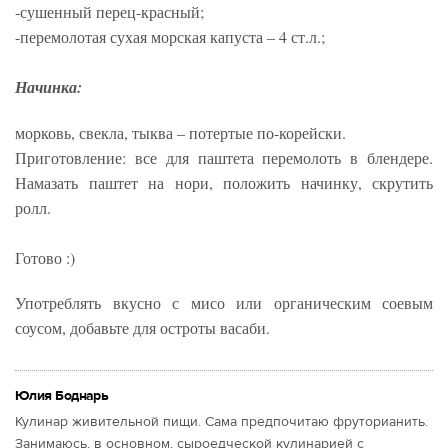
-сушенный перец-красный;
-перемолотая сухая морская капуста – 4 ст.л.;
Начинка:
морковь, свекла, тыква – потертые по-корейски.
Приготовление: все для паштета перемолоть в блендере.
Намазать паштет на нори, положить начинку, скрутить
ролл.
Готово :)
Употреблять вкусно с мисо или органическим соевым
соусом, добавьте для остроты васаби.
Юлия Боднарь
Кулинар живительной пищи. Сама предпочитаю фруторианить.
Занимаюсь, в основном, сыроедческой кулинарией с