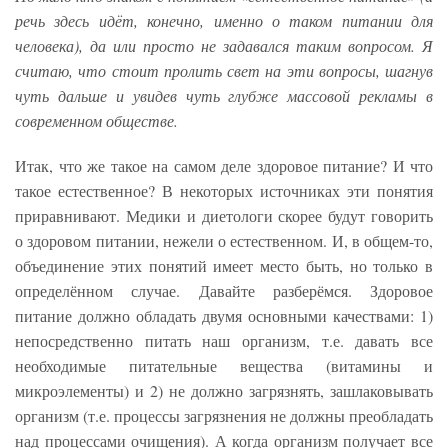
речь здесь идёт, конечно, именно о таком питании для
человека), да или просто не задавался таким вопросом. Я
считаю, что стоит пролить свет на эти вопросы, шагнув
чуть дальше и увидев чуть глубже массовой рекламы в
современном обществе.
Итак, что же такое на самом деле здоровое питание? И что
такое естественное? В некоторых источниках эти понятия
приравнивают. Медики и диетологи скорее будут говорить
о здоровом питании, нежели о естественном. И, в общем-то,
объединение этих понятий имеет место быть, но только в
определённом случае. Давайте разберёмся. Здоровое
питание должно обладать двумя основными качествами: 1)
непосредственно питать наш организм, т.е. давать все
необходимые питательные вещества (витамины и
микроэлементы) и 2) не должно загрязнять, зашлаковывать
организм (т.е. процессы загрязнения не должны преобладать
над процессами очищения). А когда организм получает все