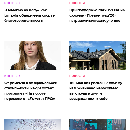
ИНТЕРВЬЮ
НОВОСТИ
«Помогаю на бегу»: как
При поддержке MAYRVEDA на
Lamoda объединила спорт и
форуме «Превентмед’26»
благотворительность
наградили молодых ученых
ИНТЕРВЬЮ
НОВОСТИ
От ремонта к эмоциональной
Тишина как роскошь: почему
стабильности: как работает
нам жизненно необходимо
программа «На пороге
выключать шум и
перемен» от «Лемана ПРО»
возвращаться к себе