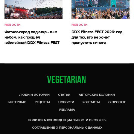
НОВОСТИ
НОВОСТИ
Фитнес-город под открытым
DDX Fitness FEST 2026: гид
небом: как прошёл
для тех, кто не хочет
юбилейный DDX Fitness FEST
пропустить ничего
ЛЮДИ И ИСТОРИИ
СТАТЬИ
АВТОРСКИЕ КОЛОНКИ
ИНТЕРВЬЮ
РЕЦЕПТЫ
НОВОСТИ
КОНТАКТЫ
О ПРОЕКТЕ
РЕКЛАМА
ПОЛИТИКА КОНФИДЕНЦИАЛЬНОСТИ И COOKIES
СОГЛАШЕНИЕ О ПЕРСОНАЛЬНЫХ ДАННЫХ