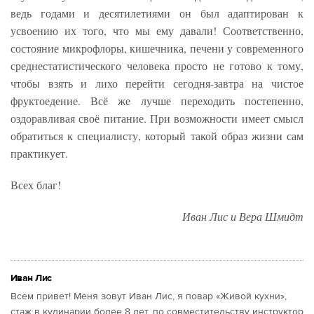
ведь годами и десятилетиями он был адаптирован к
усвоению их того, что мы ему давали! Соответственно,
состояние микрофлоры, кишечника, печени у современного
среднестатистического человека просто не готово к тому,
чтобы взять и лихо перейти сегодня-завтра на чистое
фруктоедение. Всё же лучше переходить постепенно,
оздоравливая своё питание. При возможности имеет смысл
обратиться к специалисту, который такой образ жизни сам
практикует.
Всех благ!
Иван Лис и Вера Шмидт
Иван Лис
Всем привет! Меня зовут Иван Лис, я повар «Живой кухни»,
стаж в кулинарии более 8 лет, по совместительству инструктор