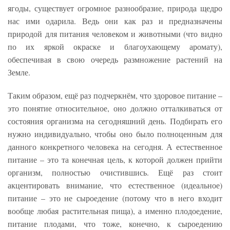
ягоды, существует огромное разнообразие, природа щедро
нас ими одарила. Ведь они как раз и предназначены
природой для питания человеком и животными (что видно
по их яркой окраске и благоухающему аромату),
обеспечивая в свою очередь размножение растений на
Земле.
Таким образом, ещё раз подчеркнём, что здоровое питание –
это понятие относительное, оно должно отталкиваться от
состояния организма на сегодняшний день. Подбирать его
нужно индивидуально, чтобы оно было полноценным для
данного конкретного человека на сегодня. А естественное
питание – это та конечная цель, к которой должен прийти
организм, полностью очистившись. Ещё раз стоит
акцентировать внимание, что естественное (идеальное)
питание – это не сыроедение (потому что в него входит
вообще любая растительная пища), а именно плодоедение,
питание плодами, что тоже, конечно, к сыроедению