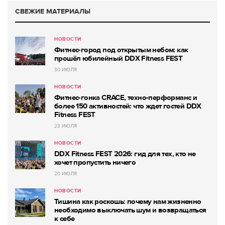
СВЕЖИЕ МАТЕРИАЛЫ
НОВОСТИ
Фитнес-город под открытым небом: как
прошёл юбилейный DDX Fitness FEST
30 ИЮЛЯ
НОВОСТИ
Фитнес-гонка CRACE, техно-перформанс и
более 150 активностей: что ждет гостей DDX
Fitness FEST
23 ИЮЛЯ
НОВОСТИ
DDX Fitness FEST 2026: гид для тех, кто не
хочет пропустить ничего
20 ИЮЛЯ
НОВОСТИ
Тишина как роскошь: почему нам жизненно
необходимо выключать шум и возвращаться
к себе