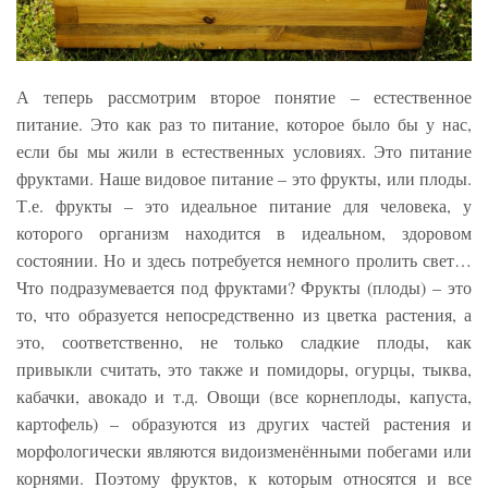
А теперь рассмотрим второе понятие – естественное
питание. Это как раз то питание, которое было бы у нас,
если бы мы жили в естественных условиях. Это питание
фруктами. Наше видовое питание – это фрукты, или плоды.
Т.е. фрукты – это идеальное питание для человека, у
которого организм находится в идеальном, здоровом
состоянии. Но и здесь потребуется немного пролить свет…
Что подразумевается под фруктами? Фрукты (плоды) – это
то, что образуется непосредственно из цветка растения, а
это, соответственно, не только сладкие плоды, как
привыкли считать, это также и помидоры, огурцы, тыква,
кабачки, авокадо и т.д. Овощи (все корнеплоды, капуста,
картофель) – образуются из других частей растения и
морфологически являются видоизменёнными побегами или
корнями. Поэтому фруктов, к которым относятся и все