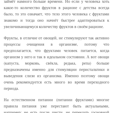
займёт намного больше времени. Но если у человека хоть
какое-то количество фруктов в рационе с детства всегда
было, то это означает, что тело этого человека с фруктами
знакомо и тогда оно начнёт быстрее адаптироваться к
увеличивающемуся количеству фруктов в своём рационе.
Фрукты, в отличие от овощей, не стимулируют так активно
процессы очищения в организме, потому что
предполагается, что фруктами человек питается, когда
организм у него и так в идеальном состоянии. А вот овощи
(капуста, морковь, свёкла, редька, репа) больше
предназначены именно для стимуляции перистальтики и
выведения слизи из организма. Именно поэтому овощи
очень рекомендуется есть много во время переходного
периода.
На естественном питании (питании фруктами) многие
правила питания уже перестают быть актуальными,
например: не есть после шести, не переедать (основной