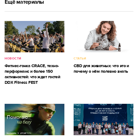
Ещё материалы
НОВОСТИ
СТАТЬИ
Фитнес-гонка CRACE, техно-
CBD для животных: что это и
перформанс и более 150
почему о нём полезно знать
активностей: что ждет гостей
DDX Fitness FEST