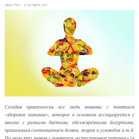
ИВАН ЛИС
9 ОКТЯБРЯ 2017
Сегодня практически все люди знакомы с понятием
«здоровое питание», которое в основном ассоциируется у
многих с разными диетами, обезжиренными йогуртами,
правильным соотношением белков, жиров и углеводов и т.д.
Но мало кто знаком с понятием «естественное питание» (а