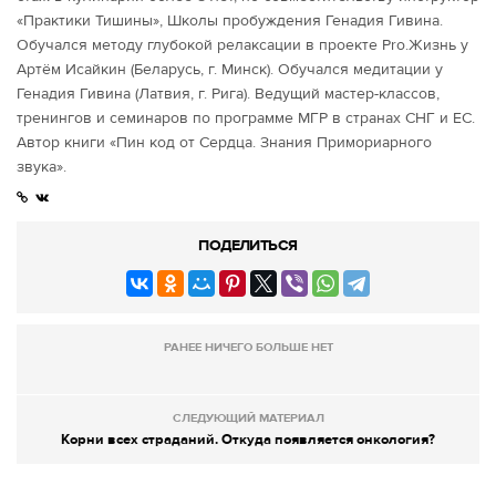
«Практики Тишины», Школы пробуждения Генадия Гивина.
Обучался методу глубокой релаксации в проекте Pro.Жизнь у
Артём Исайкин (Беларусь, г. Минск). Обучался медитации у
Генадия Гивина (Латвия, г. Рига). Ведущий мастер-классов,
тренингов и семинаров по программе МГР в странах СНГ и ЕС.
Автор книги «Пин код от Сердца. Знания Примориарного
звука».
ПОДЕЛИТЬСЯ
РАНЕЕ НИЧЕГО БОЛЬШЕ НЕТ
СЛЕДУЮЩИЙ МАТЕРИАЛ
Корни всех страданий. Откуда появляется онкология?