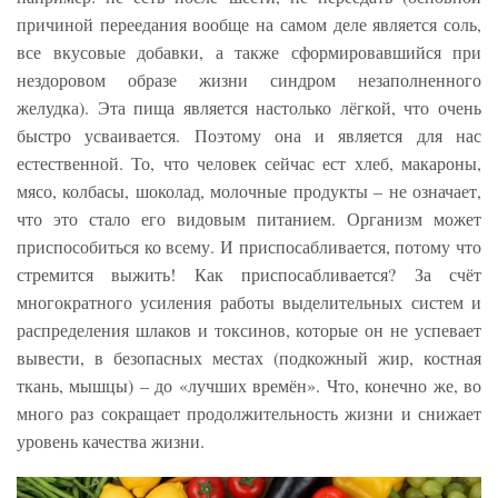
причиной переедания вообще на самом деле является соль,
все вкусовые добавки, а также сформировавшийся при
нездоровом образе жизни синдром незаполненного
желудка). Эта пища является настолько лёгкой, что очень
быстро усваивается. Поэтому она и является для нас
естественной. То, что человек сейчас ест хлеб, макароны,
мясо, колбасы, шоколад, молочные продукты – не означает,
что это стало его видовым питанием. Организм может
приспособиться ко всему. И приспосабливается, потому что
стремится выжить! Как приспосабливается? За счёт
многократного усиления работы выделительных систем и
распределения шлаков и токсинов, которые он не успевает
вывести, в безопасных местах (подкожный жир, костная
ткань, мышцы) – до «лучших времён». Что, конечно же, во
много раз сокращает продолжительность жизни и снижает
уровень качества жизни.