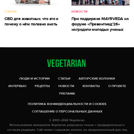
СТАТЬИ
НОВОСТИ
CBD для животных: что это и
При поддержке MAYRVEDA на
почему о нём полезно знать
форуме «Превентмед’26»
наградили молодых ученых
ЛЮДИ И ИСТОРИИ
СТАТЬИ
АВТОРСКИЕ КОЛОНКИ
ИНТЕРВЬЮ
РЕЦЕПТЫ
НОВОСТИ
КОНТАКТЫ
О ПРОЕКТЕ
РЕКЛАМА
ПОЛИТИКА КОНФИДЕНЦИАЛЬНОСТИ И COOKIES
СОГЛАШЕНИЕ О ПЕРСОНАЛЬНЫХ ДАННЫХ
© 2003–2026 Vegetarian.
Использование материалов Vegetarian разрешено только с предварительного
согласия редакции. Сайт может содержать контент, не предназначенный для лиц