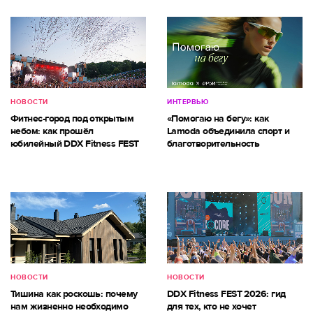
НОВОСТИ
ИНТЕРВЬЮ
Фитнес-город под открытым
«Помогаю на бегу»: как
небом: как прошёл
Lamoda объединила спорт и
юбилейный DDX Fitness FEST
благотворительность
НОВОСТИ
НОВОСТИ
Тишина как роскошь: почему
DDX Fitness FEST 2026: гид
нам жизненно необходимо
для тех, кто не хочет