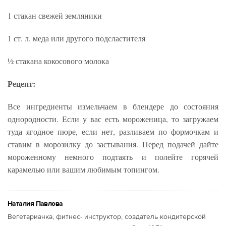
1 стакан свежей земляники
1 ст. л. меда или другого подсластителя
½ стакана кокосового молока
Рецепт:
Все ингредиенты измельчаем в блендере до состояния
однородности. Если у вас есть мороженица, то загружаем
туда ягодное пюре, если нет, разливаем по формочкам и
ставим в морозилку до застывания. Перед подачей дайте
мороженному немного подтаять и полейте горячей
карамелью или вашим любимым топингом.
Наталия Павлова
Вегетарианка, фитнес- инструктор, создатель кондитерской