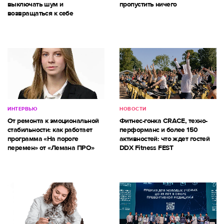
выключать шум и
пропустить ничего
возвращаться к себе
ИНТЕРВЬЮ
НОВОСТИ
От ремонта к эмоциональной
Фитнес-гонка CRACE, техно-
стабильности: как работает
перформанс и более 150
программа «На пороге
активностей: что ждет гостей
перемен» от «Лемана ПРО»
DDX Fitness FEST