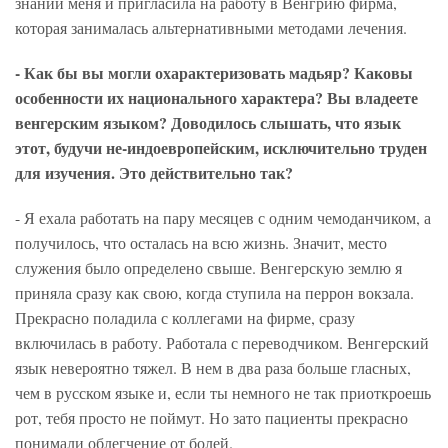
знаний меня и пригласила на работу в Венгрию фирма,
которая занималась альтернативными методами лечения.
- Как бы вы могли охарактеризовать мадьяр? Каковы
особенности их национального характера? Вы владеете
венгерским языком? Доводилось слышать, что язык
этот, будучи не-индоевропейским, исключительно труден
для изучения. Это действительно так?
- Я ехала работать на пару месяцев с одним чемоданчиком, а
получилось, что осталась на всю жизнь. Значит, место
служения было определено свыше. Венгерскую землю я
приняла сразу как свою, когда ступила на перрон вокзала.
Прекрасно поладила с коллегами на фирме, сразу
включилась в работу. Работала с переводчиком. Венгерский
язык невероятно тяжел. В нем в два раза больше гласных,
чем в русском языке и, если ты немного не так приоткроешь
рот, тебя просто не поймут. Но зато пациенты прекрасно
понимали облегчение от болей.