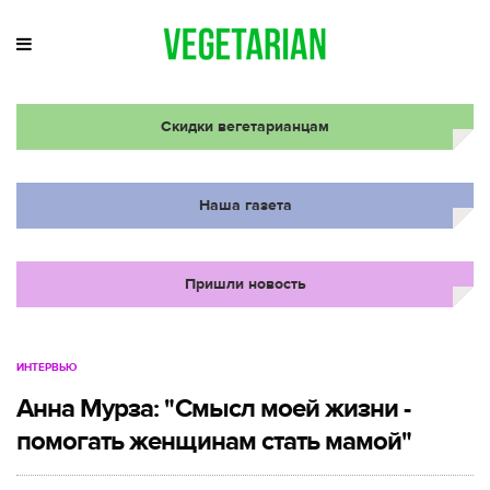
Скидки вегетарианцам
Наша газета
Пришли новость
ИНТЕРВЬЮ
Анна Мурза: "Смысл моей жизни -
помогать женщинам стать мамой"