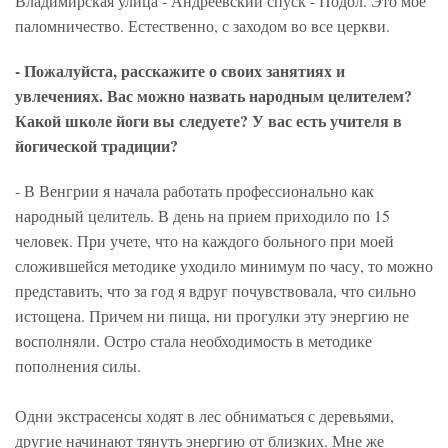
Владимирская улица - Андреевский спуск - Подол. Это мое
паломничество. Естественно, с заходом во все церкви.
- Пожалуйста, расскажите о своих занятиях и
увлечениях. Вас можно назвать народным целителем?
Какой школе йоги вы следуете? У вас есть учителя в
йогической традиции?
- В Венгрии я начала работать профессионально как
народный целитель. В день на прием приходило по 15
человек. При учете, что на каждого больного при моей
сложившейся методике уходило минимум по часу, то можно
представить, что за год я вдруг почувствовала, что сильно
истощена. Причем ни пища, ни прогулки эту энергию не
восполняли. Остро стала необходимость в методике
пополнения силы.
Одни экстрасенсы ходят в лес обниматься с деревьями,
другие начинают тянуть энергию от близких. Мне же