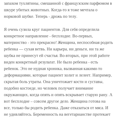
запахом тухлятины, смешанной с французским парфюмом в
шкуре убитых животных. Когда-то я тоже мечтала о
норковой шубке. Теперь - дрожь по телу.
Я очень сузила круг пациентов. Для себя определила
конкретное направление - бесплодие. Во-первых,
материнство - это прекрасно! Женщина, неспособная родить
ребенка — сухая ветвь. Ни карьера, ни деньги, ни та же
шубка не принесут ей счастья. Во-вторых, при этой работе
виден конкретный результат. Не было ребенка - есть
ребенок. Это не нудная хроника, вызванная какими-то
деформациями, которые пациент холит и лелеет. Например,
скрытая боль утраты. Она уничтожает кости и суставы,
подобно костоеде, но человек получает внимание
окружающих, когда опять и опять вскрывает старую рану. А
вот бесплодие – совсем другое дело. Женщина готова на
все, только бы родить ребенка. Даже отказаться от мяса. И
не удивляйтесь. Беременность на вегетарианстве протекает