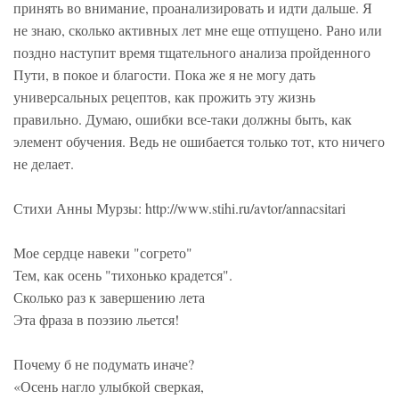
принять во внимание, проанализировать и идти дальше. Я
не знаю, сколько активных лет мне еще отпущено. Рано или
поздно наступит время тщательного анализа пройденного
Пути, в покое и благости. Пока же я не могу дать
универсальных рецептов, как прожить эту жизнь
правильно. Думаю, ошибки все-таки должны быть, как
элемент обучения. Ведь не ошибается только тот, кто ничего
не делает.
Стихи Анны Мурзы: http://www.stihi.ru/avtor/annacsitari
Мое сердце навеки "согрето"
Тем, как осень "тихонько крадется".
Сколько раз к завершению лета
Эта фраза в поэзию льется!
Почему б не подумать иначе?
«Осень нагло улыбкой сверкая,