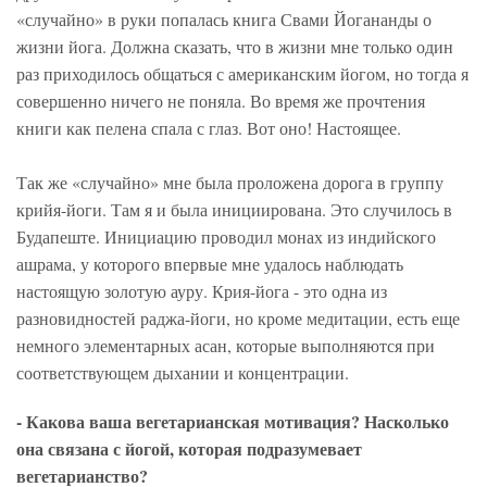
«случайно» в руки попалась книга Свами Йогананды о
жизни йога. Должна сказать, что в жизни мне только один
раз приходилось общаться с американским йогом, но тогда я
совершенно ничего не поняла. Во время же прочтения
книги как пелена спала с глаз. Вот оно! Настоящее.
Так же «случайно» мне была проложена дорога в группу
крийя-йоги. Там я и была инициирована. Это случилось в
Будапеште. Инициацию проводил монах из индийского
ашрама, у которого впервые мне удалось наблюдать
настоящую золотую ауру. Крия-йога - это одна из
разновидностей раджа-йоги, но кроме медитации, есть еще
немного элементарных асан, которые выполняются при
соответствующем дыхании и концентрации.
- Какова ваша вегетарианская мотивация? Насколько
она связана с йогой, которая подразумевает
вегетарианство?