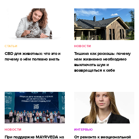
СТАТЬИ
НОВОСТИ
CBD для животных: что это и
Тишина как роскошь: почему
почему о нём полезно знать
нам жизненно необходимо
выключать шум и
возвращаться к себе
НОВОСТИ
ИНТЕРВЬЮ
При поддержке MAYRVEDA на
От ремонта к эмоциональной