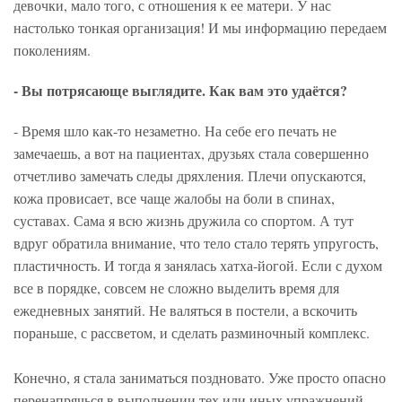
девочки, мало того, с отношения к ее матери. У нас
настолько тонкая организация! И мы информацию передаем
поколениям.
- Вы потрясающе выглядите. Как вам это удаётся?
- Время шло как-то незаметно. На себе его печать не
замечаешь, а вот на пациентах, друзьях стала совершенно
отчетливо замечать следы дряхления. Плечи опускаются,
кожа провисает, все чаще жалобы на боли в спинах,
суставах. Сама я всю жизнь дружила со спортом. А тут
вдруг обратила внимание, что тело стало терять упругость,
пластичность. И тогда я занялась хатха-йогой. Если с духом
все в порядке, совсем не сложно выделить время для
ежедневных занятий. Не валяться в постели, а вскочить
пораньше, с рассветом, и сделать разминочный комплекс.
Конечно, я стала заниматься поздновато. Уже просто опасно
перенапрячься в выполнении тех или иных упражнений.