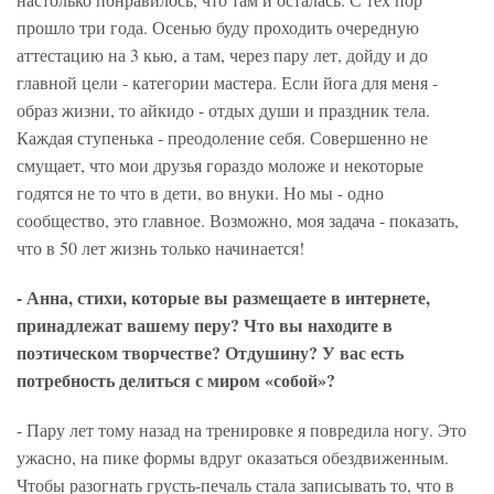
прошло три года. Осенью буду проходить очередную
аттестацию на 3 кью, а там, через пару лет, дойду и до
главной цели - категории мастера. Если йога для меня -
образ жизни, то айкидо - отдых души и праздник тела.
Каждая ступенька - преодоление себя. Совершенно не
смущает, что мои друзья гораздо моложе и некоторые
годятся не то что в дети, во внуки. Но мы - одно
сообщество, это главное. Возможно, моя задача - показать,
что в 50 лет жизнь только начинается!
- Анна, стихи, которые вы размещаете в интернете,
принадлежат вашему перу? Что вы находите в
поэтическом творчестве? Отдушину? У вас есть
потребность делиться с миром «собой»?
- Пару лет тому назад на тренировке я повредила ногу. Это
ужасно, на пике формы вдруг оказаться обездвиженным.
Чтобы разогнать грусть-печаль стала записывать то, что в