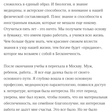
сложилось в единый образ. И биология, и знание
медицины, и актерские способности, и внимание к нашей
физической составляющей. Плюс знание и способности к
иностранным языкам, которые не мешали еще никому.
Отучиться пять лет - это ничто. Мы получаем только основу
и бумажку, что имеем право работать, а учимся всю жизнь.
Чем больше будем знать, чем красивее сможем вплести
знания в узор нашей жизни, тем богаче будет «приданое»,
которое мы возьмем с собой в Бесконечность.
После окончания учебы я переехала в Москву. Муж,
ребенок, работа... Я все еще далека была от своего
основного пути. Я глубоко вошла в свою основную
профессию, медицинскую паразитологию, появился доступ
к литературе, которая была интересна. Но этот период,
уверена, мне был нужен, чтобы понять, что ни материальная
обеспеченность, ни семейное благополучие, ни интересная
работа не дадут мне счастья. Это все было. Но не было