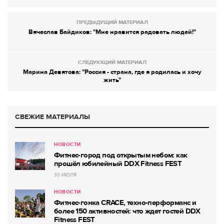
ПРЕДЫДУЩИЙ МАТЕРИАЛ
Вячеслав Байдиков: "Мне нравится радовать людей!"
СЛЕДУЮЩИЙ МАТЕРИАЛ
Марина Девятова: "Россия - страна, где я родилась и хочу
жить"
СВЕЖИЕ МАТЕРИАЛЫ
НОВОСТИ
Фитнес-город под открытым небом: как
прошёл юбилейный DDX Fitness FEST
30 ИЮЛЯ
НОВОСТИ
Фитнес-гонка CRACE, техно-перформанс и
более 150 активностей: что ждет гостей DDX
Fitness FEST