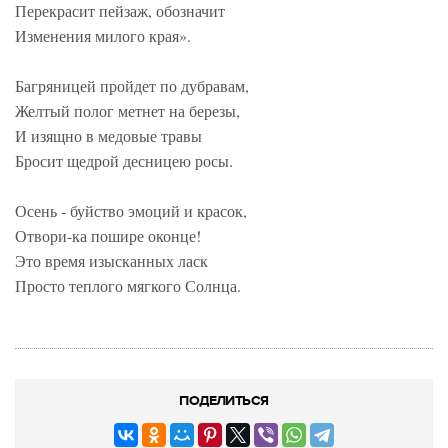
Перекрасит пейзаж, обозначит
Изменения милого края».
Багряницей пройдет по дубравам,
Желтый полог метнет на березы,
И изящно в медовые травы
Бросит щедрой десницею росы.
Осень - буйство эмоций и красок,
Отвори-ка пошире оконце!
Это время изысканных ласк
Просто теплого мягкого Солнца.
ПОДЕЛИТЬСЯ