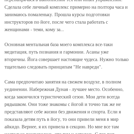
Сделала себе личный комплекс примерно на полтора часа и
занимаюсь помаленьку. Прошла курсы подготовки
инструкторов по йоге, после чего стала работать с
женщинами - теми, кому за...
Основная ментальная база моего комплекса все-таки
медитация, путь познания и гармонии. Асаны уже
вторичны. Йога совершает настоящие чудеса. Нужно только
тщательно следовать принципам "Не навреди".
Сама предпочитаю занятия на свежем воздухе, в полном
уединении. Набережная Дуная - лучшее место. Особенно,
когда закончился туристический сезон. Мои дети всегда
рядышком. Они тоже знакомы с йогой и точно так же не
представляют себе жизни без движения и спорта. Если я
показала детям путь в йогу, то они привели меня в мир
айкидо. Вернее, я их привела в секцию. Но мне все там
настолько понравилось, что там и осталась. С тех пор