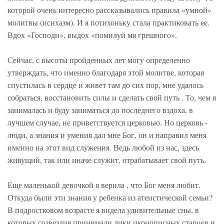
которой очень интересно рассказывались правила «умной»
молитвы (исихазм). И я потихоньку стала практиковать ее.
Вдох «Господи», выдох «помилуй мя грешного».
Сейчас, с высоты пройденных лет могу определенно
утверждать, что именно благодаря этой молитве, которая
спустилась в сердце и живет там до сих пор, мне удалось
собраться, восстановить силы и сделать свой путь . То, чем я
занималась и буду заниматься до последнего вздоха, в
лучшем случае, не приветствуется церковью. Но церковь -
люди, а знания и умения дал мне Бог, он и направил меня
именно на этот вид служения. Ведь любой из нас, здесь
живущий, так или иначе служит, отрабатывает свой путь.
Еще маленькой девочкой я верила , что Бог меня любит.
Откуда были эти знания у ребенка из атеистической семьи?
В подростковом возрасте я видела удивительные сны, в
которых созвездия принимали лики иконописных старцев и