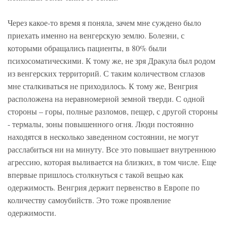
Через какое-то время я поняла, зачем мне суждено было
приехать именно на венгерскую землю. Болезни, с
которыми обращались пациенты, в 80% были
психосоматическими. К тому же, не зря Дракула был родом
из венгерских территорий. С таким количеством сглазов
мне сталкиваться не приходилось. К тому же, Венгрия
расположена на неравномерной земной тверди. С одной
стороны – горы, полные разломов, пещер, с другой стороны
- термалы, зоны повышенного огня. Люди постоянно
находятся в несколько заведенном состоянии, не могут
расслабиться ни на минуту. Все это повышает внутреннюю
агрессию, которая выливается на близких, в том числе. Еще
впервые пришлось столкнуться с такой вещью как
одержимость. Венгрия держит первенство в Европе по
количеству самоубийств. Это тоже проявление
одержимости.