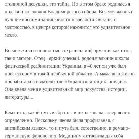
столичной девушки, это тайна. Но в этом браке родилась я
под звон колоколов Владимирского собора. Вся моя жизнь и
лучшие воспоминания юности и зрелости связаны с
местностью, в центре которой находится это удивительное
место.
Во мне жива и полностью сохранена информация как отца,
так и матери. Отец - яркий ученый, родоначальник школы
физической реабилитации Украины, в 40 лет он уже был
профессором в такой необычной области. А мама всю жизнь
проработала в издательстве «Украинская энциклопедия».
Она ввела меня в удивительный мир искусства, истории,
литературы...
Кем стать, какой путь выбрать я в школе знала совершенно
определенно. Поскольку школа была профильная, с
английским языком, то и путь был, естественно, в романо-
германскую филологию. Медицину я отвергла для себя