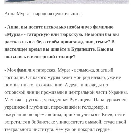
Анна Мурза - народная целительница.
- Анна, вы носите несколько необычную фамилию
«Мурза» - татарскую или тюркскую. Не могли бы вы
рассказать о себе, о своём происхождении, семье? В
настоящее время вы живёте в Будапеште. Как вы
оказались в венгерской столице?
- Моя фамилия татарская. Мурза - вельможа, знатный
господин. От какого мурзы ведет мой род начало, уже не
помнит никто, к сожалению. А деды и прадеды по
отцовской линии проживали в центральной части Украины.
Мама же - русская, урожденная Румянцева. Папа, уроженец
украинской глубинки, пережившей и голодомор, и
оккупацию во время войны, приехал учиться в Киев, там и
встретился в библиотеке университета с мамой, студенткой
театрального института. Чем уж он покорил сердце