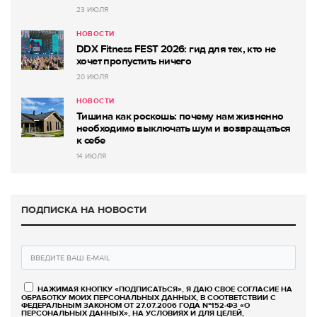
23 ИЮЛЯ
НОВОСТИ
DDX Fitness FEST 2026: гид для тех, кто не
хочет пропустить ничего
20 ИЮЛЯ
НОВОСТИ
Тишина как роскошь: почему нам жизненно
необходимо выключать шум и возвращаться
к себе
14 ИЮЛЯ
ПОДПИСКА НА НОВОСТИ
НАЖИМАЯ КНОПКУ «ПОДПИСАТЬСЯ», Я ДАЮ СВОЕ СОГЛАСИЕ НА
ОБРАБОТКУ МОИХ ПЕРСОНАЛЬНЫХ ДАННЫХ, В СООТВЕТСТВИИ С
ФЕДЕРАЛЬНЫМ ЗАКОНОМ ОТ 27.07.2006 ГОДА №152-ФЗ «О
ПЕРСОНАЛЬНЫХ ДАННЫХ», НА УСЛОВИЯХ И ДЛЯ ЦЕЛЕЙ,