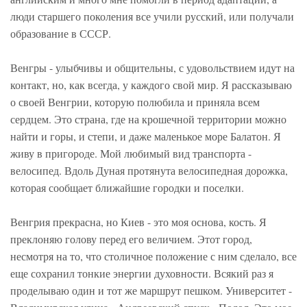
люди старшего поколения все учили русский, или получали
образование в СССР.
Венгры - улыбчивы и общительны, с удовольствием идут на
контакт, но, как всегда, у каждого свой мир. Я рассказываю
о своей Венгрии, которую полюбила и приняла всем
сердцем. Это страна, где на крошечной территории можно
найти и горы, и степи, и даже маленькое море Балатон. Я
живу в пригороде. Мой любимый вид транспорта -
велосипед. Вдоль Дуная протянута велосипедная дорожка,
которая сообщает ближайшие городки и поселки.
Венгрия прекрасна, но Киев - это моя основа, кость. Я
преклоняю голову перед его величием. Этот город,
несмотря на то, что столичное положение с ним сделало, все
еще сохранил тонкие энергии духовности. Всякий раз я
проделываю один и тот же маршрут пешком. Университет -