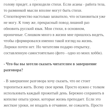
голову придет, а приходили стихи. Если асаны - работа тела,
то разминкой мысли вполне могут быть стихи.
Стихотворчество настолько захватило, что остановиться уже
не могу. К тому же, прекрасный повод лишний раз
обновить русский язык. Мои стихи, в основном,
ироничные. Слишком много в жизни мне пришлось видеть,
чтобы сформировался именно такой взгляд на жизнь.
Лирики почти нет. Но читателям подарю открытку,
составленную самостоятельно (фото - одно из моих хобби).
- Что бы вы хотели сказать читателям в завершение
разговора?
- В завершение разговора хочу сказать, что не стоит
торопиться жить. Всему свое время. Просто нужно с толком
использовать каждый прожитый день. Бережно сохранить в
копилке опыта уроки, которые жизнь преподает. Если это
жесткие уроки, не впадать в отчаяние, не сожалеть. Просто