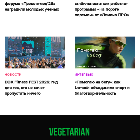
форуме «Превентмед’26»
стабильности: как работает
наградили молодых ученых
программа «На пороге
перемен» от «Лемана ПРО»
НОВОСТИ
ИНТЕРВЬЮ
DDX Fitness FEST 2026: гид
«Помогаю на бегу»: как
для тех, кто не хочет
Lamoda объединила спорт и
пропустить ничего
благотворительность