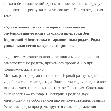
легко и без осложнений. Здесь главное не впасть в другую
крайность - перегрузка тела углеводами. Но это отдельная
тема.
- Удивительно, только сегодня прочла ещё не
опубликованную книгу духовной акушерки Зои
Борисовой «Подготовка к гармоничным родам. Роды –
уникальная песня каждой женщины»…
- Да, Леся! Абсолютно любая женщина может спокойно
самостоятельно родить, причем без проблем. Но при
поддержке, желательно.
Мне как раз с родами не повезло. Первый раз чуть дитё не
угробили советские доктора. Знаешь, ты еще молодая, а вот
мне «посчастливилось» пройти этот Освенцим. Советская
гинекология — кошмар. В Венгрии я родила двух
мальчишек и на собственной шкуре почувствовала разницу.
Успешные роды программируются с самого рождения