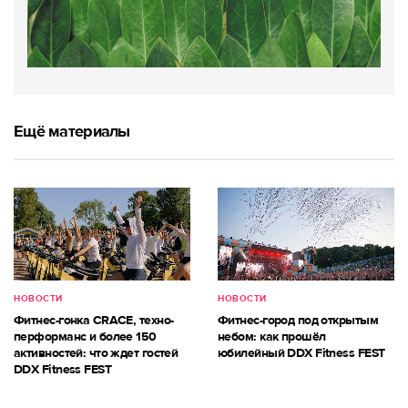
Ещё материалы
НОВОСТИ
НОВОСТИ
Фитнес-гонка CRACE, техно-
Фитнес-город под открытым
перформанс и более 150
небом: как прошёл
активностей: что ждет гостей
юбилейный DDX Fitness FEST
DDX Fitness FEST