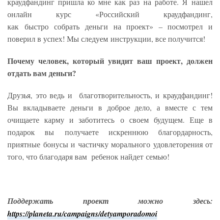
краудфандинг пришла ко мне как раз на работе. Я нашел
онлайн курс «Российский краудфандинг,
как быстро собрать деньги на проект» – посмотрел и
поверил в успех! Мы следуем инструкции, все получится!
Почему человек, который увидит ваш проект, должен
отдать вам деньги?
Друзья, это ведь и благотворительность, и краудфандинг!
Вы вкладываете деньги в доброе дело, а вместе с тем
очищаете карму и заботитесь о своем будущем. Еще в
подарок вы получаете искреннюю благордарность,
приятные бонусы и частичку морального удовлеторения от
того, что благодаря вам ребенок найдет семью!
Поддержать проект можно здесь:
https://planeta.ru/campaigns/detyamporadomoi