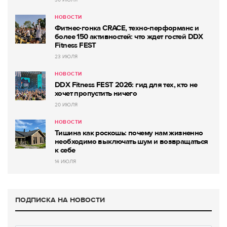
30 ИЮЛЯ
НОВОСТИ
Фитнес-гонка CRACE, техно-перформанс и
более 150 активностей: что ждет гостей DDX
Fitness FEST
23 ИЮЛЯ
НОВОСТИ
DDX Fitness FEST 2026: гид для тех, кто не
хочет пропустить ничего
20 ИЮЛЯ
НОВОСТИ
Тишина как роскошь: почему нам жизненно
необходимо выключать шум и возвращаться
к себе
14 ИЮЛЯ
ПОДПИСКА НА НОВОСТИ