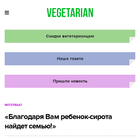
Скидки вегетарианцам
Наша газета
Пришли новость
ИНТЕРВЬЮ
«Благодаря Вам ребенок-сирота
найдет семью!»