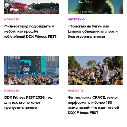
НОВОСТИ
ИНТЕРВЬЮ
Фитнес-город под открытым
«Помогаю на бегу»: как
небом: как прошёл
Lamoda объединила спорт и
юбилейный DDX Fitness FEST
благотворительность
НОВОСТИ
НОВОСТИ
DDX Fitness FEST 2026: гид
Фитнес-гонка CRACE, техно-
для тех, кто не хочет
перформанс и более 150
пропустить ничего
активностей: что ждет гостей
DDX Fitness FEST