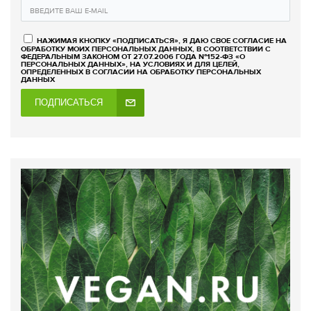
НАЖИМАЯ КНОПКУ «ПОДПИСАТЬСЯ», Я ДАЮ СВОЕ СОГЛАСИЕ НА
ОБРАБОТКУ МОИХ ПЕРСОНАЛЬНЫХ ДАННЫХ, В СООТВЕТСТВИИ С
ФЕДЕРАЛЬНЫМ ЗАКОНОМ ОТ 27.07.2006 ГОДА №152-ФЗ «О
ПЕРСОНАЛЬНЫХ ДАННЫХ», НА УСЛОВИЯХ И ДЛЯ ЦЕЛЕЙ,
ОПРЕДЕЛЕННЫХ В СОГЛАСИИ НА ОБРАБОТКУ ПЕРСОНАЛЬНЫХ
ДАННЫХ
ПОДПИСАТЬСЯ