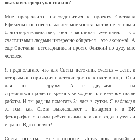
оказались среди участников?
Мне предложила присоединиться к проекту Светлана
Ефименко, она несколько лет занимается наставничеством и
благотворительностью, она счастливая женщина. Со
счастливыми людьми интересно общаться – это аксиома! А
еще Светлана вегетарианка и просто близкий по духу мне
человек.
Я предполагаю, что для Светы источник счастья – дети, к
которым она приходит в детские дома как наставница. Они
для неё – друзья. А с друзьями ты
стремишься провести время в выходной или вечером после
работы. И ты рад им помогать 24 часа в сутки. Я наблюдал
за тем, как Света выкладывает в instagram и в ВК
фотографии с этими ребятишками, как они ходят гулять и
играют. Вдохновляет!
Света рассказала мне о проекте «Детям пора домой» и