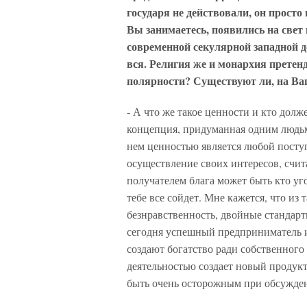
государя не действовали, он просто
Вы занимаетесь, появились на свет 
современной секулярной западной д
вся. Религия же и монархия претен
полярности? Существуют ли, на Ваш
- А что же такое ценности и кто дол
концепция, придуманная одним людьми
нем ценностью является любой поступ
осуществление своих интересов, счит
получателем блага может быть кто уго
тебе все сойдет. Мне кажется, что и
безнравственность, двойные стандар
сегодня успешный предприниматель и
создают богатство ради собственного
деятельностью создает новый продукт,
быть очень осторожным при обсужден