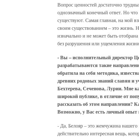
Вопрос ценностей достаточно трудный
однозначный конечный ответ. Но что 
существуют. Самая главная, на мой вз
своим существованием – это жизнь. Н
изначально и не может быть отобрана
без разрушения или ущемления жизни
- Вы – исполнительный директор Ц
разрабатываются такие направления
обратила на себя методика, известн
древних родовых знаний славян и у
Бехтерева, Сеченова, Лурии. Мне ка
широкой публике, в отличие от попу
рассказать об этом направлении? 
Возможно, у Вас есть личный опыт 
- Да, Белояр – это жемчужина нашего 
действительно интересная вещь, котор