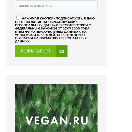
НАЖИМАЯ КНОПКУ «ПОДПИСАТЬСЯ», Я ДАЮ
СВОЕ СОГЛАСИЕ НА ОБРАБОТКУ МОИХ
ПЕРСОНАЛЬНЫХ ДАННЫХ, В СООТВЕТСТВИИ С
ФЕДЕРАЛЬНЫМ ЗАКОНОМ ОТ 27.07.2006 ГОДА
№152-ФЗ «О ПЕРСОНАЛЬНЫХ ДАННЫХ», НА
УСЛОВИЯХ И ДЛЯ ЦЕЛЕЙ, ОПРЕДЕЛЕННЫХ В
СОГЛАСИИ НА ОБРАБОТКУ ПЕРСОНАЛЬНЫХ
ДАННЫХ
ПОДПИСАТЬСЯ