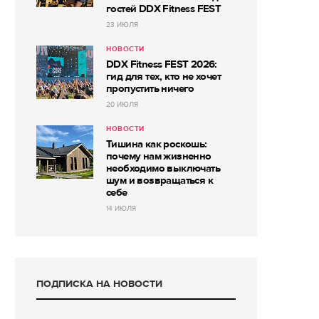
гостей DDX Fitness FEST
23 ИЮЛЯ
НОВОСТИ
DDX Fitness FEST 2026:
гид для тех, кто не хочет
пропустить ничего
20 ИЮЛЯ
НОВОСТИ
Тишина как роскошь:
почему нам жизненно
необходимо выключать
шум и возвращаться к
себе
14 ИЮЛЯ
ПОДПИСКА НА НОВОСТИ