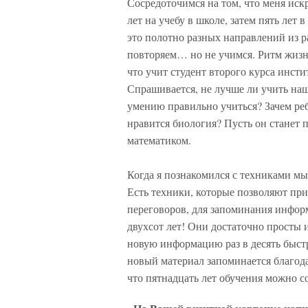
Сосредоточимся на том, что меня иск
лет на учебу в школе, затем пять лет 
это полотно разных направлений из р
повторяем… но не учимся. Ритм жизни 
что учит студент второго курса инсти
Спрашивается, не лучше ли учить наш
умению правильно учиться? Зачем реб
нравится биология? Пусть он станет
математиком.
Когда я познакомился с техниками мы
Есть техники, которые позволяют пр
переговоров, для запоминания инфор
двухсот лет! Они достаточно просты 
новую информацию раз в десять быстр
новый материал запоминается благода
что пятнадцать лет обучения можно с