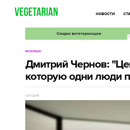
НОВОСТИ
СТ
Скидки вегетарианцам
ИНТЕРВЬЮ
Дмитрий Чернов: "Цен
которую одни люди п
СЕГОДНЯ