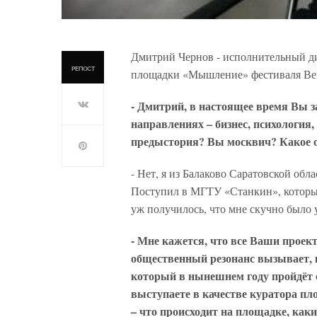
Дмитрий Чернов - исполнительный д
РЕПОСТ
площадки «Мышление» фестиваля Ве
- Дмитрий, в настоящее время Вы 
направлениях – бизнес, психология,
предыстория? Вы москвич? Какое 
- Нет, я из Балаково Саратовской обл
Поступил в МГТУ «Станкин», который 
уж получилось, что мне скучно было у
- Мне кажется, что все Ваши проек
общественный резонанс вызывает, к
который в нынешнем году пройдёт с
выступаете в качестве куратора п
– что происходит на площадке, как