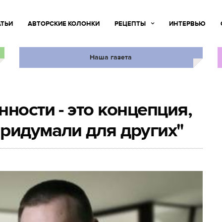
АТЬИ
АВТОРСКИЕ КОЛОНКИ
РЕЦЕПТЫ
ИНТЕРВЬЮ
Наша газета
ности - это концепция,
ридумали для других"