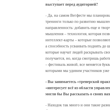
выступает перед аудиторией?
- Да, на самом Вегфесте мы планиро
тренинги только по развитию мышлен
направленность: добавить еще и твор
мышления – технология, которая позв
интеллект-карты – которые позволяют
а способность усваивать поднять до ш
которые научат людей раскрывать свой
получается, но, когда смотришь работ
– фестиваль живой, все меняется бук
которыми мы удивим участников уже 
- Вы занимаетесь «тренерской пра
«интересует всё из области управл
могли бы Вы рассказать о своих на
- Находок так много и они такие раз