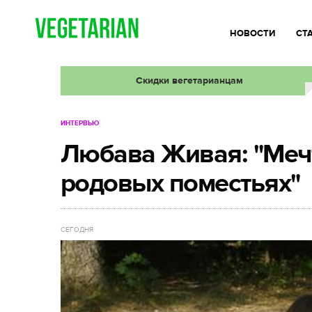
НОВОСТИ
СТ
Скидки вегетарианцам
ИНТЕРВЬЮ
Любава Живая: "Мечт
родовых поместьях"
СЕГОДНЯ