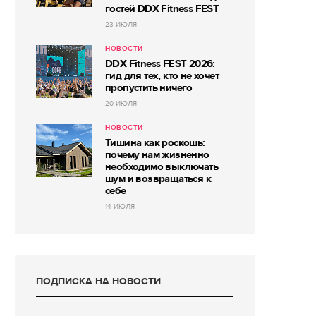
гостей DDX Fitness FEST
23 ИЮЛЯ
НОВОСТИ
DDX Fitness FEST 2026:
гид для тех, кто не хочет
пропустить ничего
20 ИЮЛЯ
НОВОСТИ
Тишина как роскошь:
почему нам жизненно
необходимо выключать
шум и возвращаться к
себе
14 ИЮЛЯ
ПОДПИСКА НА НОВОСТИ