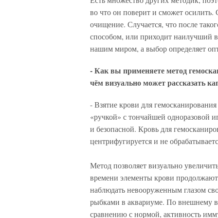
во что он поверит и сможет осилить. 
очищение. Случается, что после тако
способом, или приходит наилучший в
нашим миром, а выбор определяет оп
- Как вы применяете метод гемоска
чём визуально может рассказать кап
- Взятие крови для гемосканирования
«ручкой» с тончайшей одноразовой иг
и безопасной. Кровь для гемосканиро
центрифугируется и не обрабатываетс
Метод позволяет визуально увеличить
времени элементы крови продолжают 
наблюдать невооруженным глазом сво
рыбками в аквариуме. По внешнему в
сравнению с нормой, активность имм