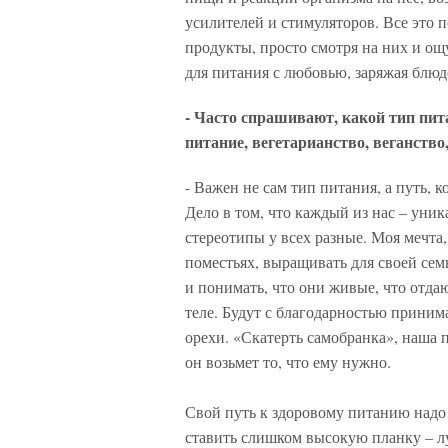
усилителей и стимуляторов. Все это 
продукты, просто смотря на них и ощ
для питания с любовью, заряжая блюд
- Часто спрашивают, какой тип пит
питание, вегетарианство, веганств
- Важен не сам тип питания, а путь, 
Дело в том, что каждый из нас – уник
стереотипы у всех разные. Моя мечта,
поместьях, выращивать для своей сем
и понимать, что они живые, что отд
теле. Будут с благодарностью принима
орехи. «Скатерть самобранка», наша п
он возьмет то, что ему нужно.
Свой путь к здоровому питанию надо 
ставить слишком высокую планку – лу