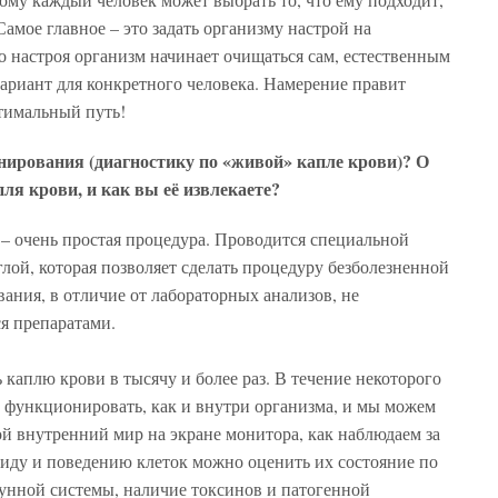
Самое главное – это задать организму настрой на
го настроя организм начинает очищаться сам, естественным
ариант для конкретного человека. Намерение правит
тимальный путь!
нирования (диагностику по «живой» капле крови)? О
ля крови, и как вы её извлекаете?
 – очень простая процедура. Проводится специальной
лой, которая позволяет сделать процедуру безболезненной
вания, в отличие от лабораторных анализов, не
я препаратами.
 каплю крови в тысячу и более раз. В течение некоторого
функционировать, как и внутри организма, и мы можем
й внутренний мир на экране монитора, как наблюдаем за
иду и поведению клеток можно оценить их состояние по
унной системы, наличие токсинов и патогенной