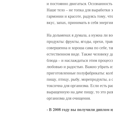
и постоянно двигаться. Осознанность
Наше тело – не топка для выработки э
гармонии и красоте, радуясь тому, ч
вкус, запах, принимать в себя энерги
На дольменах я думала, а нужна ли в
продукты: фрукты, ягоды, орехи, трав
совершенна и хороша сама по себе, та
естественном виде. Также человеку д
блюда – и наслаждаться этим процесс
любовью и радостью. Важно убрать и
приготовленные полуфабрикаты: колб
пищу, птицу, рыбу, морепродукты, а 
токсична для организма. Если есть 
выращенную на даче пищу, то это раз
организма для очищения.
- В 2008 году вы получили диплом 