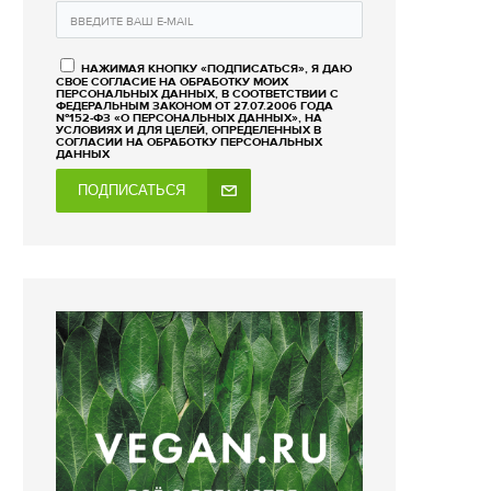
НАЖИМАЯ КНОПКУ «ПОДПИСАТЬСЯ», Я ДАЮ
СВОЕ СОГЛАСИЕ НА ОБРАБОТКУ МОИХ
ПЕРСОНАЛЬНЫХ ДАННЫХ, В СООТВЕТСТВИИ С
ФЕДЕРАЛЬНЫМ ЗАКОНОМ ОТ 27.07.2006 ГОДА
№152-ФЗ «О ПЕРСОНАЛЬНЫХ ДАННЫХ», НА
УСЛОВИЯХ И ДЛЯ ЦЕЛЕЙ, ОПРЕДЕЛЕННЫХ В
СОГЛАСИИ НА ОБРАБОТКУ ПЕРСОНАЛЬНЫХ
ДАННЫХ
ПОДПИСАТЬСЯ