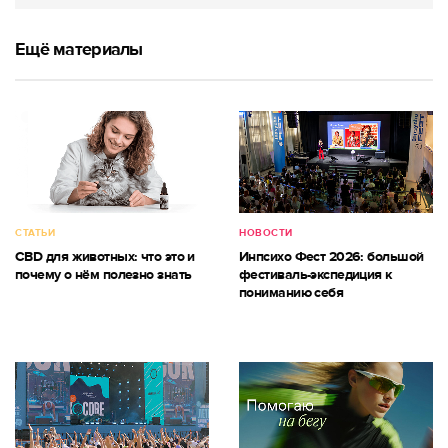
Ещё материалы
СТАТЬИ
НОВОСТИ
CBD для животных: что это и
Инпсихо Фест 2026: большой
почему о нём полезно знать
фестиваль-экспедиция к
пониманию себя