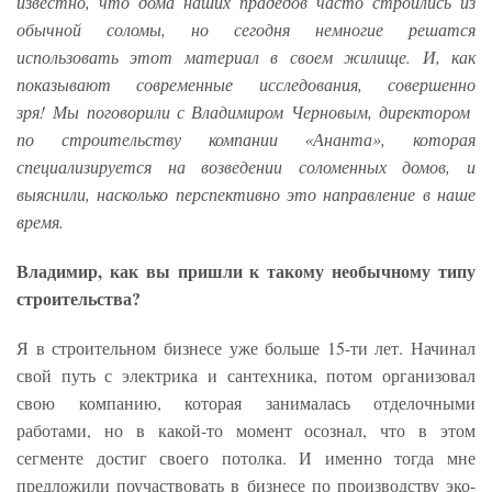
известно, что дома наших прадедов часто строились из
обычной соломы, но сегодня немногие решатся
использовать этот материал в своем жилище. И, как
показывают современные исследования, совершенно
зря! Мы поговорили с Владимиром Черновым, директором
по строительству компании «Ананта», которая
специализируется на возведении соломенных домов, и
выяснили, насколько перспективно это направление в наше
время.
Владимир, как вы пришли к такому необычному типу
строительства?
Я в строительном бизнесе уже больше 15-ти лет. Начинал
свой путь с электрика и сантехника, потом организовал
свою компанию, которая занималась отделочными
работами, но в какой-то момент осознал, что в этом
сегменте достиг своего потолка. И именно тогда мне
предложили поучаствовать в бизнесе по производству эко-