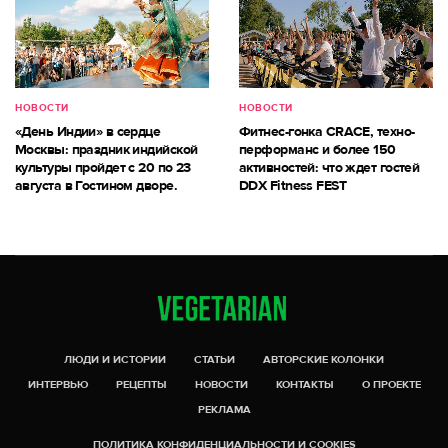
НОВОСТИ
НОВОСТИ
«День Индии» в сердце
Фитнес-гонка CRACE, техно-
Москвы: праздник индийской
перформанс и более 150
культуры пройдет с 20 по 23
активностей: что ждет гостей
августа в Гостином дворе.
DDX Fitness FEST
ЛЮДИ И ИСТОРИИ
СТАТЬИ
АВТОРСКИЕ КОЛОНКИ
ИНТЕРВЬЮ
РЕЦЕПТЫ
НОВОСТИ
КОНТАКТЫ
О ПРОЕКТЕ
РЕКЛАМА
ПОЛИТИКА КОНФИДЕНЦИАЛЬНОСТИ И COOKIES