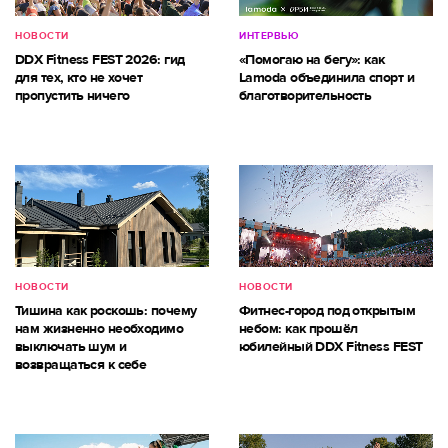
НОВОСТИ
ИНТЕРВЬЮ
DDX Fitness FEST 2026: гид
«Помогаю на бегу»: как
для тех, кто не хочет
Lamoda объединила спорт и
пропустить ничего
благотворительность
НОВОСТИ
НОВОСТИ
Тишина как роскошь: почему
Фитнес-город под открытым
нам жизненно необходимо
небом: как прошёл
выключать шум и
юбилейный DDX Fitness FEST
возвращаться к себе