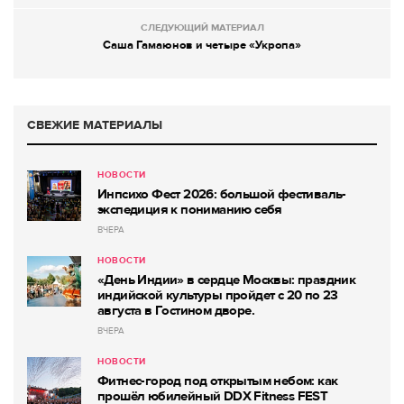
СЛЕДУЮЩИЙ МАТЕРИАЛ
Саша Гамаюнов и четыре «Укропа»
СВЕЖИЕ МАТЕРИАЛЫ
НОВОСТИ
Инпсихо Фест 2026: большой фестиваль-
экспедиция к пониманию себя
ВЧЕРА
НОВОСТИ
«День Индии» в сердце Москвы: праздник
индийской культуры пройдет с 20 по 23
августа в Гостином дворе.
ВЧЕРА
НОВОСТИ
Фитнес-город под открытым небом: как
прошёл юбилейный DDX Fitness FEST