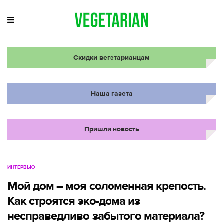
Скидки вегетарианцам
Наша газета
Пришли новость
ИНТЕРВЬЮ
Мой дом – моя соломенная крепость.
Как строятся эко-дома из
несправедливо забытого материала?