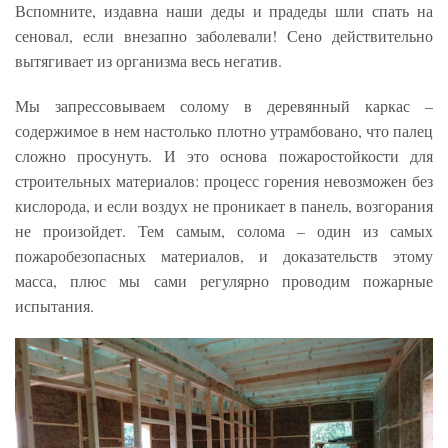
Вспомните, издавна наши деды и прадеды шли спать на
сеновал, если внезапно заболевали! Сено действительно
вытягивает из организма весь негатив.
Мы запрессовываем солому в деревянный каркас –
содержимое в нем настолько плотно утрамбовано, что палец
сложно просунуть. И это основа пожаростойкости для
строительных материалов: процесс горения невозможен без
кислорода, и если воздух не проникает в панель, возгорания
не произойдет. Тем самым, солома – один из самых
пожаробезопасных материалов, и доказательств этому
масса, плюс мы сами регулярно проводим пожарные
испытания.