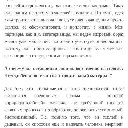
панелей и строительству экологически чистых домов. Так я
стал одним из трех учредителей компании. По сути, идея
эко-строительства витала в воздухе очень давно, нам просто
удалось ее сформулировать и воплотить в жизнь. Мои
партнеры, как и я, вегетарианцы, мы ведем здоровый образ
жизни уже много лет, постоянно участвуем в эко-акциях,
поэтому новый бизнес пришелся нам по душе, скажем так,
срезонировал с внутренними стремлениями.
А почему вы остановили свой выбор именно на соломе?
Чем удобен и полезен этот строительный материал?
Для тех, кто сталкивается с этой технологией, ответ
становится очевидным: солома – простой
«природоподобный» материал, не требующий никаких
сложных процессов по обработке, он экологически чистый,
биопозитивный. Т.е. помимо того, что он теплый и
дешевый, он способен еще и наделять человека энергией.