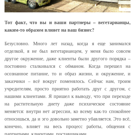
Тот факт, что вы и ваши партнеры – вегетарианцы,
каким-то образом влияет на ваш бизнес?
Безусловно. Много лет назад, когда я еще занимался
отделкой, я не был вегетарианцем, у меня было совсем
другое окружение, даже клиенты были другого порядка –
постоянно сталкивался с обманом. Когда перешел на
осознанное питание, то и образ жизни, и окружение, и
заказчики – всё вокруг поменялось. Сейчас нам, троим
учредителям, просто приятно работать друг с другом, с
нашими клиентами. Я пришел к выводу, что при переходе
на растительную диету даже психическое состояние
меняется: внутри нет агрессии, ко всему как-то спокойнее
относишься, да и эго довольно заметно убавляется. Это всё,
конечно, влияет на весь процесс работы, общения с
партнерами, клиентами, поставщиками.