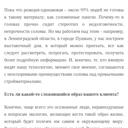
Пока что реакция одинаковая – около 95% людей не готовы
к такому материалу, как соломенные панели. Почему-то в
головах прочно сидит стереотип о недолговечности,
непрочности соломы. Но мы работаем над этим – например,
в Ленинградской области, в городе Пушкин, у нас построен
выставочный дом, в который можно приехать, все как
следует рассмотреть, потрогать, протестировать, получить
более подробную информацию. И, конечно, те, кто вживую
видят нашу технологию, меняют свое мнение, соглашаются
с неоспоримыми преимуществами соломы над привычными
стройматериалами.
Есть ли какой-то сложившийся образ вашего клиента?
Конечно, чаще всего это осознанные люди, неравнодушные
к вопросам экологии, желающие вести такой образ жизни,
который будет полезен им самим и окружающему миру.