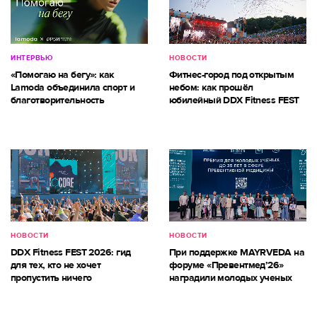
ИНТЕРВЬЮ
НОВОСТИ
«Помогаю на бегу»: как
Фитнес-город под открытым
Lamoda объединила спорт и
небом: как прошёл
благотворительность
юбилейный DDX Fitness FEST
НОВОСТИ
НОВОСТИ
DDX Fitness FEST 2026: гид
При поддержке MAYRVEDA на
для тех, кто не хочет
форуме «Превентмед’26»
пропустить ничего
наградили молодых ученых