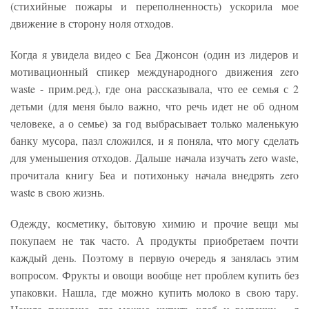
(стихийные пожары и переполненность) ускорила мое
движение в сторону ноля отходов.
Когда я увидела видео с Беа Джонсон (один из лидеров и
мотивационный спикер международного движения zero
waste - прим.ред.), где она рассказывала, что ее семья с 2
детьми (для меня было важно, что речь идет не об одном
человеке, а о семье) за год выбрасывает только маленькую
банку мусора, пазл сложился, и я поняла, что могу сделать
для уменьшения отходов. Дальше начала изучать zero waste,
прочитала книгу Беа и потихоньку начала внедрять zero
waste в свою жизнь.
Одежду, косметику, бытовую химию и прочие вещи мы
покупаем не так часто. А продукты приобретаем почти
каждый день. Поэтому в первую очередь я занялась этим
вопросом. Фрукты и овощи вообще нет проблем купить без
упаковки. Нашла, где можно купить молоко в свою тару.