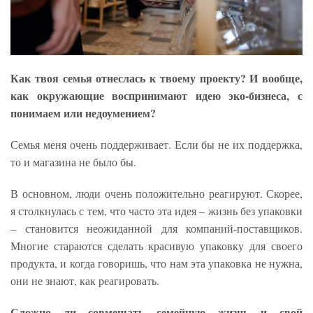
Как твоя семья отнеслась к твоему проекту? И вообще,
как окружающие воспринимают идею эко-бизнеса, с
понимаем или недоумением?
Семья меня очень поддерживает. Если бы не их поддержка,
то и магазина не было бы.
В основном, люди очень положительно реагируют. Скорее,
я столкнулась с тем, что часто эта идея – жизнь без упаковки
– становится неожиданной для компаний-поставщиков.
Многие стараются сделать красивую упаковку для своего
продукта, и когда говоришь, что нам эта упаковка не нужна,
они не знают, как реагировать.
Сложно ли совмещать семейную жизнь и свой