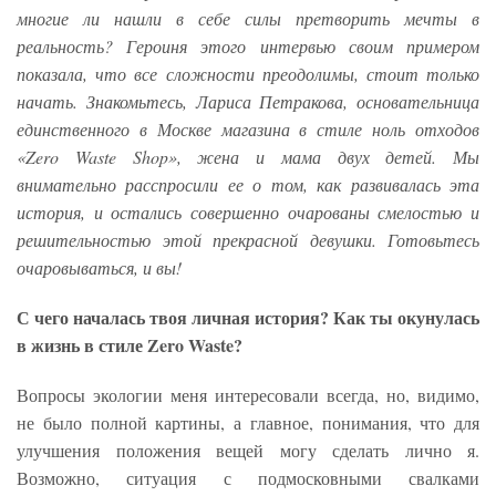
многие ли нашли в себе силы претворить мечты в
реальность? Героиня этого интервью своим примером
показала, что все сложности преодолимы, стоит только
начать. Знакомьтесь, Лариса Петракова, основательница
единственного в Москве магазина в стиле ноль отходов
«Zero Waste Shop», жена и мама двух детей. Мы
внимательно расспросили ее о том, как развивалась эта
история, и остались совершенно очарованы смелостью и
решительностью этой прекрасной девушки. Готовьтесь
очаровываться, и вы!
С чего началась твоя личная история? Как ты окунулась
в жизнь в стиле Zero Waste?
Вопросы экологии меня интересовали всегда, но, видимо,
не было полной картины, а главное, понимания, что для
улучшения положения вещей могу сделать лично я.
Возможно, ситуация с подмосковными свалками