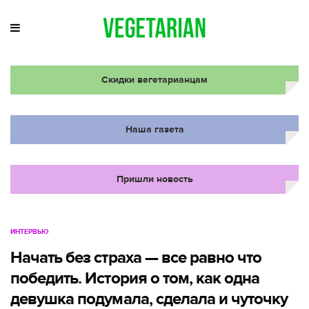
Скидки вегетарианцам
Наша газета
Пришли новость
ИНТЕРВЬЮ
Начать без страха — все равно что
победить. История о том, как одна
девушка подумала, сделала и чуточку