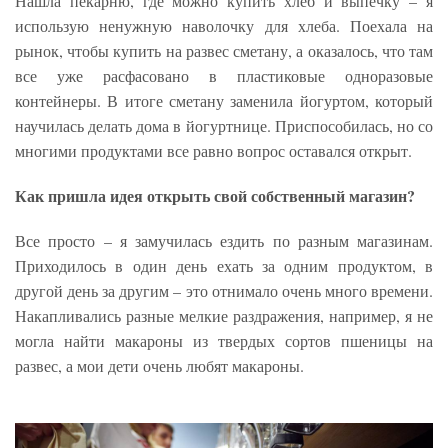
Нашла пекарню, где можно купить хлеб и выпечку – я
использую ненужную наволочку для хлеба. Поехала на
рынок, чтобы купить на развес сметану, а оказалось, что там
все уже расфасовано в пластиковые одноразовые
контейнеры. В итоге сметану заменила йогуртом, который
научилась делать дома в йогуртнице. Приспособилась, но со
многими продуктами все равно вопрос оставался открыт.
Как пришла идея открыть свой собственный магазин?
Все просто – я замучилась ездить по разным магазинам.
Приходилось в один день ехать за одним продуктом, в
другой день за другим – это отнимало очень много времени.
Накапливались разные мелкие раздражения, например, я не
могла найти макароны из твердых сортов пшеницы на
развес, а мои дети очень любят макароны.