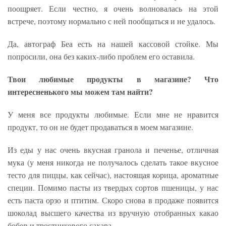
поощряет. Если честно, я очень волновалась на этой
встрече, поэтому нормально с ней пообщаться и не удалось.
Да, автограф Беа есть на нашей кассовой стойке. Мы
попросили, она без каких-либо проблем его оставила.
Твои любимые продукты в магазине? Что
интересненького мы можем там найти?
У меня все продукты любимые. Если мне не нравится
продукт, то он не будет продаваться в моем магазине.
Из еды у нас очень вкусная гранола и печенье, отличная
мука (у меня никогда не получалось сделать такое вкусное
тесто для пиццы, как сейчас), настоящая корица, ароматные
специи. Помимо пасты из твердых сортов пшеницы, у нас
есть паста орзо и птитим. Скоро снова в продаже появится
шоколад высшего качества из вручную отобранных какао
бобов и тростникового сахара.