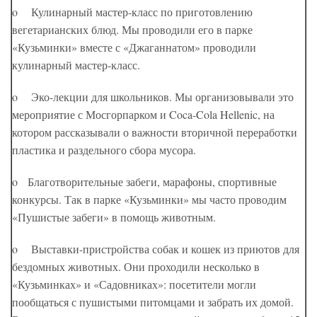
o Кулинарный мастер-класс по приготовлению
вегетарианских блюд. Мы проводили его в парке
«Кузьминки» вместе с «Джаганнатом» проводили
кулинарный мастер-класс.
o Эко-лекции для школьников. Мы организовывали это
мероприятие с Мосгорпарком и Coca-Cola Hellenic, на
котором рассказывали о важности вторичной переработки
пластика и раздельного сбора мусора.
o Благотворительные забеги, марафоны, спортивные
конкурсы. Так в парке «Кузьминки» мы часто проводим
«Пушистые забеги» в помощь животным.
o Выставки-пристройства собак и кошек из приютов для
бездомных животных. Они проходили несколько в
«Кузьминках» и «Садовниках»: посетители могли
пообщаться с пушистыми питомцами и забрать их домой.