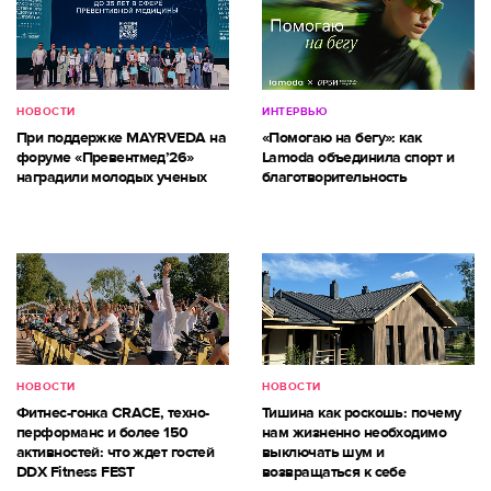
НОВОСТИ
ИНТЕРВЬЮ
При поддержке MAYRVEDA на
«Помогаю на бегу»: как
форуме «Превентмед’26»
Lamoda объединила спорт и
наградили молодых ученых
благотворительность
НОВОСТИ
НОВОСТИ
Фитнес-гонка CRACE, техно-
Тишина как роскошь: почему
перформанс и более 150
нам жизненно необходимо
активностей: что ждет гостей
выключать шум и
DDX Fitness FEST
возвращаться к себе