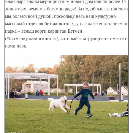
Благодаря таким мероприятиям новый дом нашли более 15
животных, чему мы безумно рады! За подобные активности
мы болеем всей душой, поскольку весь наш культурно-
массовый отдел любит животных, у нас даже есть талисман
парка – вельш корги кардиган Бэтмен
(#бэтменкузьминскийпес), который «патрулирует» вместе с
нами парк.