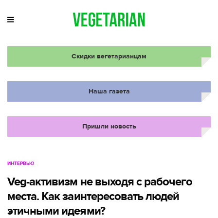
Скидки вегетарианцам
Наша газета
Пришли новость
ИНТЕРВЬЮ
Veg-активизм не выходя с рабочего
места. Как заинтересовать людей
этичными идеями?