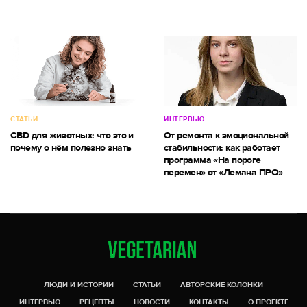
СТАТЬИ
ИНТЕРВЬЮ
CBD для животных: что это и
От ремонта к эмоциональной
почему о нём полезно знать
стабильности: как работает
программа «На пороге
перемен» от «Лемана ПРО»
ЛЮДИ И ИСТОРИИ
СТАТЬИ
АВТОРСКИЕ КОЛОНКИ
ИНТЕРВЬЮ
РЕЦЕПТЫ
НОВОСТИ
КОНТАКТЫ
О ПРОЕКТЕ