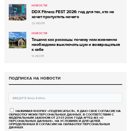
НОВОСТИ
DDX Fitness FEST 2026: гид для тех, кто не
хочет пропустить ничего
20 ИЮЛЯ
НОВОСТИ
Тишина как роскошь: почему нам жизненно
необходимо выключать шум и возвращаться
к себе
14 ИЮЛЯ
ПОДПИСКА НА НОВОСТИ
НАЖИМАЯ КНОПКУ «ПОДПИСАТЬСЯ», Я ДАЮ СВОЕ СОГЛАСИЕ НА
ОБРАБОТКУ МОИХ ПЕРСОНАЛЬНЫХ ДАННЫХ, В СООТВЕТСТВИИ С
ФЕДЕРАЛЬНЫМ ЗАКОНОМ ОТ 27.07.2006 ГОДА №152-ФЗ «О
ПЕРСОНАЛЬНЫХ ДАННЫХ», НА УСЛОВИЯХ И ДЛЯ ЦЕЛЕЙ,
ОПРЕДЕЛЕННЫХ В СОГЛАСИИ НА ОБРАБОТКУ ПЕРСОНАЛЬНЫХ
ДАННЫХ