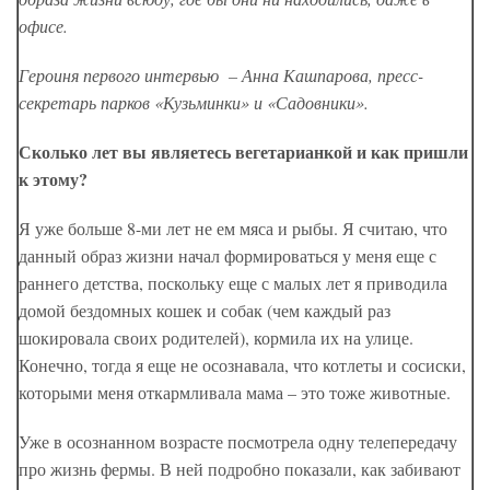
офисе.
Героиня первого интервью – Анна Кашпарова, пресс-
секретарь парков «Кузьминки» и «Садовники».
Сколько лет вы являетесь вегетарианкой и как пришли
к этому?
Я уже больше 8-ми лет не ем мяса и рыбы. Я считаю, что
данный образ жизни начал формироваться у меня еще с
раннего детства, поскольку еще с малых лет я приводила
домой бездомных кошек и собак (чем каждый раз
шокировала своих родителей), кормила их на улице.
Конечно, тогда я еще не осознавала, что котлеты и сосиски,
которыми меня откармливала мама – это тоже животные.
Уже в осознанном возрасте посмотрела одну телепередачу
про жизнь фермы. В ней подробно показали, как забивают