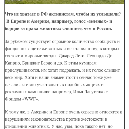
Что не хватает в РФ активистам, чтобы их услышали?
В Европе и Америке, например, голос «зеленых» и
борцов за права животных слышнее, чем в России.
За рубежом существует огромное количество сообществ и
фондов по защите животных и вегетарианству, в которых
состоят и мировые звезды: Джаред Лето, Леонардо Ди
Каприо, Бриджит Бардо и др. К этим кумирам
прислушиваются, им хотят подражать, и их голос слышит
весь мир. Хотя и наши знаменитости сейчас тоже уже
начали активно участвовать в подобных акциях и
рекламных кампаниях: например, Илья Лагутенко с
Фондом «WWF».
К тому же, в Америке и Европе очень серьезно относятся к
нарушениям законодательства против жестокости в
отношении животных. У нас, увы, пока такого нет, но