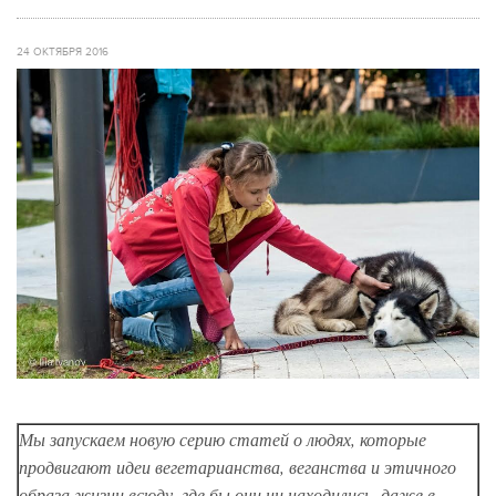
24 ОКТЯБРЯ 2016
Мы запускаем новую серию статей о людях, которые
продвигают идеи вегетарианства, веганства и этичного
образа жизни всюду, где бы они ни находились, даже в