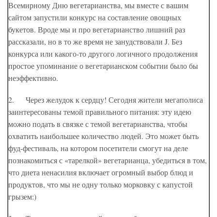
Всемирному Дню вегетарианства, мы вместе с вашим
сайтом запустили конкурс на составление овощных
букетов. Вроде мы и про вегетарианство лишний раз
рассказали, но в то же время не занудствовали J. Без
конкурса или какого-то другого логичного продолжения
простое упоминание о вегетарианском событии было бы
неэффективно.
2. Через желудок к сердцу! Сегодня жители мегаполиса
заинтересованы темой правильного питания: эту идею
можно подать в связке с темой вегетарианства, чтобы
охватить наибольшее количество людей. Это может быть
фуд-фестиваль, на котором посетители смогут на деле
познакомиться с «тарелкой» вегетарианца, убедиться в том,
что диета ненасилия включает огромный выбор блюд и
продуктов, что мы не одну только морковку с капустой
грызем:)