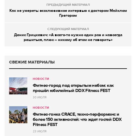
ПРЕДЫДУЩИЙ МАТЕРИАЛ
Как не умереть: эксклюзивное интервью с доктором Майклом
Грегором
СЛЕДУЮЩИЙ МАТЕРИАЛ
Денис Грицкевич: «А всего-то нужно один раз и навсегда
решиться, плюс – никому об этом не говорить»
СВЕЖИЕ МАТЕРИАЛЫ
НОВОСТИ
Фитнес-город под открытым небом: как
прошёл юбилейный DDX Fitness FEST
30 ИЮЛЯ
НОВОСТИ
Фитнес-гонка CRACE, техно-перформанс и
более 150 активностей: что ждет гостей DDX
Fitness FEST
23 ИЮЛЯ