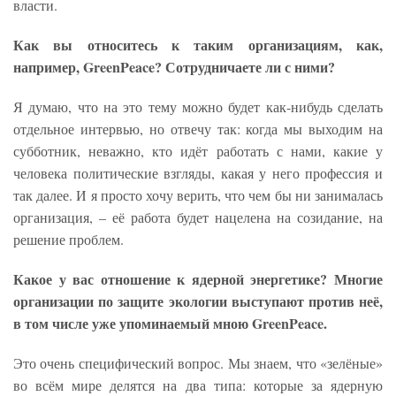
власти.
Как вы относитесь к таким организациям, как,
например, GreenPeace? Сотрудничаете ли с ними?
Я думаю, что на это тему можно будет как-нибудь сделать
отдельное интервью, но отвечу так: когда мы выходим на
субботник, неважно, кто идёт работать с нами, какие у
человека политические взгляды, какая у него профессия и
так далее. И я просто хочу верить, что чем бы ни занималась
организация, – её работа будет нацелена на созидание, на
решение проблем.
Какое у вас отношение к ядерной энергетике? Многие
организации по защите экологии выступают против неё,
в том числе уже упоминаемый мною GreenPeace.
Это очень специфический вопрос. Мы знаем, что «зелёные»
во всём мире делятся на два типа: которые за ядерную