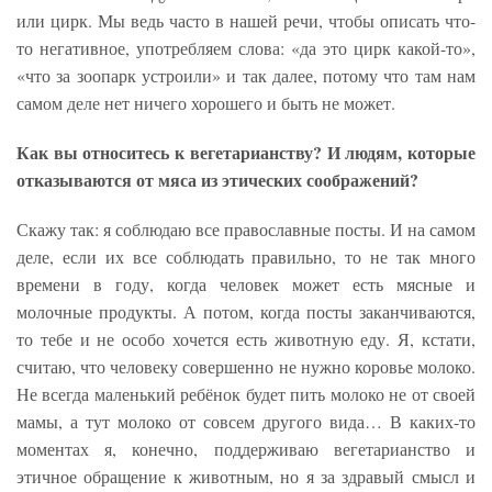
или цирк. Мы ведь часто в нашей речи, чтобы описать что-
то негативное, употребляем слова: «да это цирк какой-то»,
«что за зоопарк устроили» и так далее, потому что там нам
самом деле нет ничего хорошего и быть не может.
Как вы относитесь к вегетарианству? И людям, которые
отказываются от мяса из этических соображений?
Скажу так: я соблюдаю все православные посты. И на самом
деле, если их все соблюдать правильно, то не так много
времени в году, когда человек может есть мясные и
молочные продукты. А потом, когда посты заканчиваются,
то тебе и не особо хочется есть животную еду. Я, кстати,
считаю, что человеку совершенно не нужно коровье молоко.
Не всегда маленький ребёнок будет пить молоко не от своей
мамы, а тут молоко от совсем другого вида… В каких-то
моментах я, конечно, поддерживаю вегетарианство и
этичное обращение к животным, но я за здравый смысл и