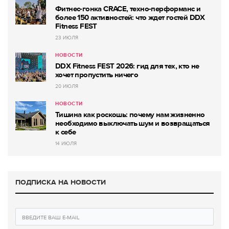
Фитнес-гонка CRACE, техно-перформанс и
более 150 активностей: что ждет гостей DDX
Fitness FEST
23 ИЮЛЯ
НОВОСТИ
DDX Fitness FEST 2026: гид для тех, кто не
хочет пропустить ничего
20 ИЮЛЯ
НОВОСТИ
Тишина как роскошь: почему нам жизненно
необходимо выключать шум и возвращаться
к себе
14 ИЮЛЯ
ПОДПИСКА НА НОВОСТИ