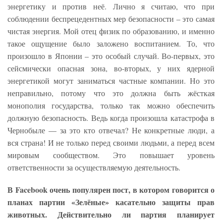
энергетику и против неё. Лично я считаю, что при
соблюдении беспрецедентных мер безопасности – это самая
чистая энергия. Мой отец физик по образованию, и именно
такое ощущение было заложено воспитанием. То, что
произошло в Японии – это особый случай. Во-первых, это
сейсмически опасная зона, во-вторых, у них ядерной
энергетикой могут заниматься частные компании. Но это
неправильно, потому что это должна быть жёсткая
монополия государства, только так можно обеспечить
должную безопасность. Ведь когда произошла катастрофа в
Чернобыле — за это кто отвечал? Не конкретные люди, а
вся страна! И не только перед своими людьми, а перед всем
мировым сообществом. Это повышает уровень
ответственности за осуществляемую деятельность.
В Facebook очень популярен пост, в котором говорится о
планах партии «Зелёные» касательно защиты прав
животных. Действительно ли партия планирует