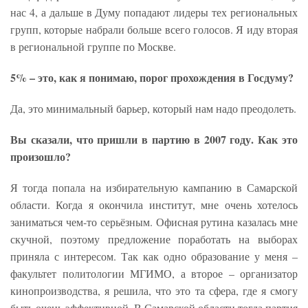
нас 4, а дальше в Думу попадают лидеры тех региональных
групп, которые набрали больше всего голосов. Я иду вторая
в региональной группе по Москве.
5% – это, как я понимаю, порог прохождения в Госдуму?
Да, это минимальный барьер, который нам надо преодолеть.
Вы сказали, что пришли в партию в 2007 году. Как это
произошло?
Я тогда попала на избирательную кампанию в Самарской
области. Когда я окончила институт, мне очень хотелось
заниматься чем-то серьёзным. Офисная рутина казалась мне
скучной, поэтому предложение поработать на выборах
приняла с интересом. Так как одно образование у меня –
факультет политологии МГИМО, а второе – организатор
кинопроизводства, я решила, что это та сфера, где я смогу
быть очень эффективной. В Самарской области тогда партия