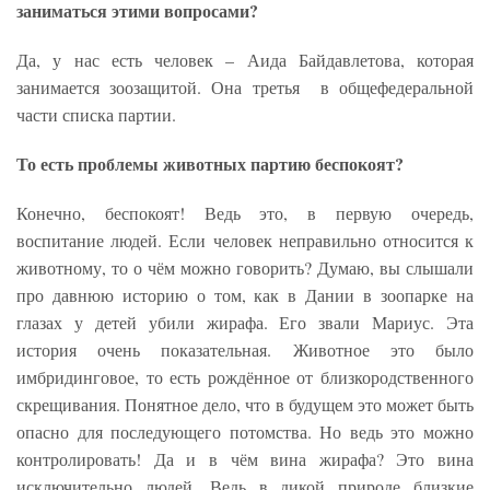
заниматься этими вопросами?
Да, у нас есть человек – Аида Байдавлетова, которая
занимается зоозащитой. Она третья в общефедеральной
части списка партии.
То есть проблемы животных партию беспокоят?
Конечно, беспокоят! Ведь это, в первую очередь,
воспитание людей. Если человек неправильно относится к
животному, то о чём можно говорить? Думаю, вы слышали
про давнюю историю о том, как в Дании в зоопарке на
глазах у детей убили жирафа. Его звали Мариус. Эта
история очень показательная. Животное это было
имбридинговое, то есть рождённое от близкородственного
скрещивания. Понятное дело, что в будущем это может быть
опасно для последующего потомства. Но ведь это можно
контролировать! Да и в чём вина жирафа? Это вина
исключительно людей. Ведь в дикой природе близкие