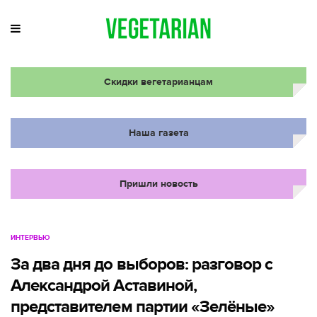
Скидки вегетарианцам
Наша газета
Пришли новость
ИНТЕРВЬЮ
За два дня до выборов: разговор с
Александрой Аставиной,
представителем партии «Зелёные»