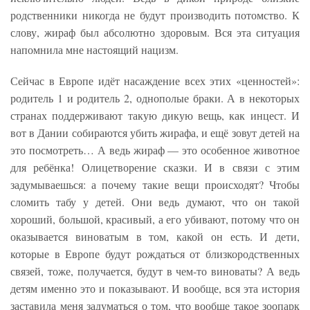
родственники никогда не будут производить потомство. К
слову, жираф был абсолютно здоровым. Вся эта ситуация
напомнила мне настоящий нацизм.
Сейчас в Европе идёт насаждение всех этих «ценностей»:
родитель 1 и родитель 2, однополые браки. А в некоторых
странах поддерживают такую дикую вещь, как инцест. И
вот в Дании собираются убить жирафа, и ещё зовут детей на
это посмотреть… А ведь жираф — это особенное животное
для ребёнка! Олицетворение сказки. И в связи с этим
задумываешься: а почему такие вещи происходят? Чтобы
сломить табу у детей. Они ведь думают, что он такой
хороший, большой, красивый, а его убивают, потому что он
оказывается виноватым в том, какой он есть. И дети,
которые в Европе будут рождаться от близкородственных
связей, тоже, получается, будут в чем-то виноваты? А ведь
детям именно это и показывают. И вообще, вся эта история
заставила меня задуматься о том, что вообще такое зоопарк