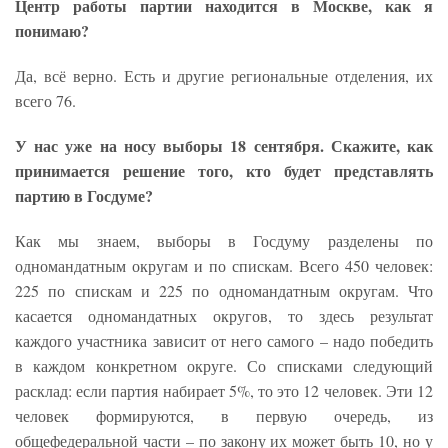
Центр работы партии находится в Москве, как я
понимаю?
Да, всё верно. Есть и другие региональные отделения, их
всего 76.
У нас уже на носу выборы 18 сентября. Скажите, как
принимается решение того, кто будет представлять
партию в Госдуме?
Как мы знаем, выборы в Госдуму разделены по
одномандатным округам и по спискам. Всего 450 человек:
225 по спискам и 225 по одномандатным округам. Что
касается одномандатных округов, то здесь результат
каждого участника зависит от него самого – надо победить
в каждом конкретном округе. Со списками следующий
расклад: если партия набирает 5%, то это 12 человек. Эти 12
человек формируются, в первую очередь, из
общефедеральной части – по закону их может быть 10, но у