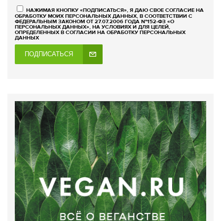
НАЖИМАЯ КНОПКУ «ПОДПИСАТЬСЯ», Я ДАЮ СВОЕ СОГЛАСИЕ НА
ОБРАБОТКУ МОИХ ПЕРСОНАЛЬНЫХ ДАННЫХ, В СООТВЕТСТВИИ С
ФЕДЕРАЛЬНЫМ ЗАКОНОМ ОТ 27.07.2006 ГОДА №152-ФЗ «О
ПЕРСОНАЛЬНЫХ ДАННЫХ», НА УСЛОВИЯХ И ДЛЯ ЦЕЛЕЙ,
ОПРЕДЕЛЕННЫХ В СОГЛАСИИ НА ОБРАБОТКУ ПЕРСОНАЛЬНЫХ
ДАННЫХ
ПОДПИСАТЬСЯ