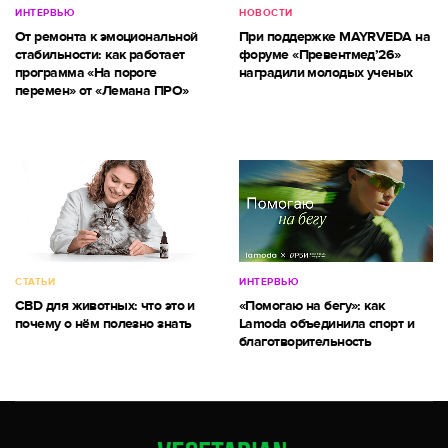
ИНТЕРВЬЮ
НОВОСТИ
От ремонта к эмоциональной
При поддержке MAYRVEDA на
стабильности: как работает
форуме «Превентмед’26»
программа «На пороге
наградили молодых ученых
перемен» от «Лемана ПРО»
СТАТЬИ
ИНТЕРВЬЮ
CBD для животных: что это и
«Помогаю на бегу»: как
почему о нём полезно знать
Lamoda объединила спорт и
благотворительность