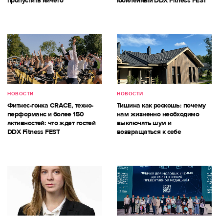
пропустить ничего
юбилейный DDX Fitness FEST
НОВОСТИ
НОВОСТИ
Фитнес-гонка CRACE, техно-
Тишина как роскошь: почему
перформанс и более 150
нам жизненно необходимо
активностей: что ждет гостей
выключать шум и
DDX Fitness FEST
возвращаться к себе