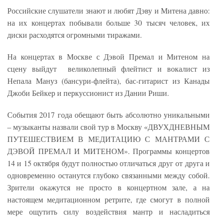
Российские слушатели знают и любят Дэву и Митена давно:
на их концертах побывали больше 30 тысяч человек, их
диски расходятся огромными тиражами.
На концертах в Москве с Дэвой Премал и Митеном на
сцену выйдут великолепный флейтист и вокалист из
Непала Мануз (бансури-флейта), бас-гитарист из Канады
Джоби Бейкер и перкуссионист из Дании Риши.
События 2017 года обещают быть абсолютно уникальными
– музыканты назвали свой тур в Москву «ДВУХДНЕВНЫМ
ПУТЕШЕСТВИЕМ В МЕДИТАЦИЮ С МАНТРАМИ С
ДЭВОЙ ПРЕМАЛ И МИТЕНОМ». Программы концертов
14 и 15 октября будут полностью отличаться друг от друга и
одновременно останутся глубоко связанными между собой.
Зрители окажутся не просто в концертном зале, а на
настоящем медитационном ретрите, где смогут в полной
мере ощутить силу воздействия мантр и насладиться