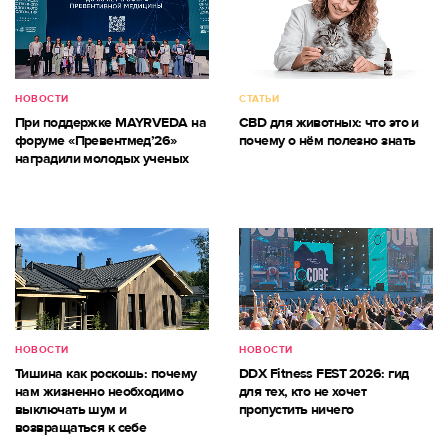
НОВОСТИ
СТАТЬИ
При поддержке MAYRVEDA на
CBD для животных: что это и
форуме «Превентмед’26»
почему о нём полезно знать
наградили молодых ученых
НОВОСТИ
НОВОСТИ
Тишина как роскошь: почему
DDX Fitness FEST 2026: гид
нам жизненно необходимо
для тех, кто не хочет
выключать шум и
пропустить ничего
возвращаться к себе