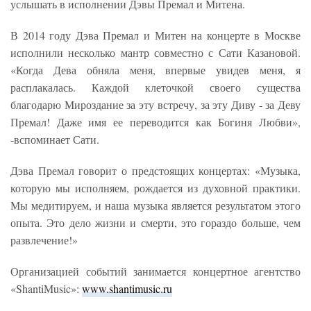
услышать в исполнении Дэвы Премал и Митена.
В 2014 году Дэва Премал и Митен на концерте в Москве
исполнили несколько мантр совместно с Сати Казановой.
«Когда Дева обняла меня, впервые увидев меня, я
расплакалась. Каждой клеточкой своего существа
благодарю Мироздание за эту встречу, за эту Диву - за Деву
Премал! Даже имя ее переводится как Богиня Любви»,
-вспоминает Сати.
Дэва Премал говорит о предстоящих концертах: «Музыка,
которую мы исполняем, рождается из духовной практики.
Мы медитируем, и наша музыка является результатом этого
опыта. Это дело жизни и смерти, это гораздо больше, чем
развлечение!»
Организацией событий занимается концертное агентство
«ShantiMusic»:
www.shantimusic.ru