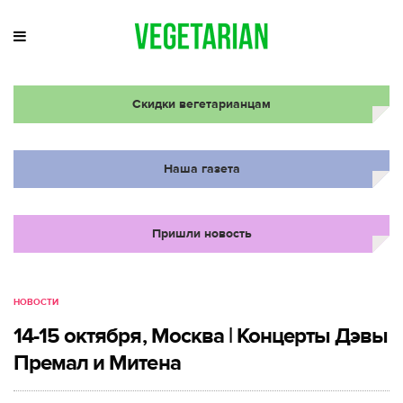
Скидки вегетарианцам
Наша газета
Пришли новость
НОВОСТИ
14-15 октября, Москва | Концерты Дэвы
Премал и Митена