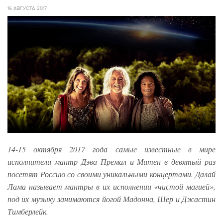
16 АВГУСТА 2017
14-1
5 октября 2017 года самые известные в мире
исполнители мантр Дэва Премал и Митен в девятый раз
посетят Россию со своими уникальными концертами. Далай
Лама называет мантры в их исполнении «чистой магией»,
под их музыку занимаются йогой Мадонна, Шер и Джастин
Тимберлейк.