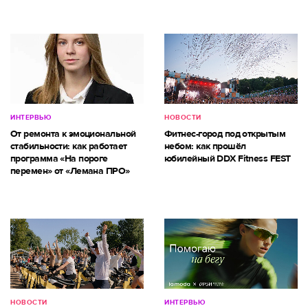
ИНТЕРВЬЮ
НОВОСТИ
От ремонта к эмоциональной
Фитнес-город под открытым
стабильности: как работает
небом: как прошёл
программа «На пороге
юбилейный DDX Fitness FEST
перемен» от «Лемана ПРО»
НОВОСТИ
ИНТЕРВЬЮ