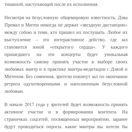
тишиной, наступающей после их исполнения.
Несмотря на безусловную общемировую известность, Дэва
Премал и Митен никогда не держат «звездную дистанцию»
между собою и теми, кто пришел их послушать. Любое их
выступление – это интерактивное действо, где зал
становится зоной «открытого сердца». У каждого
пришедшего на эти концерты будет уникальная
возможность самому принять участие в выборе своих
любимых мантр и в практике мантра-медитации с Дэвой и
Митеном. Без сомнения, зрители покинут зал по окончании
ретрита одухотворенными и наполненным безусловной
любовью.
В начале 2017 года у зрителей будет возможность принять
активное участие и в формировании контента. На
страничках соцсетей, посвященных мероприятию, заранее
будут проводиться опросы, какие мантры вы хотели бы