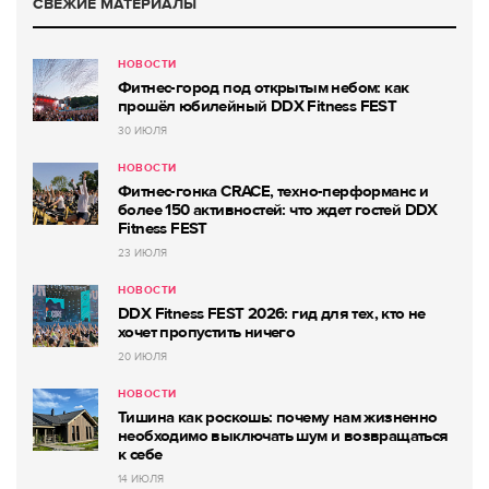
СВЕЖИЕ МАТЕРИАЛЫ
НОВОСТИ
Фитнес-город под открытым небом: как
прошёл юбилейный DDX Fitness FEST
30 ИЮЛЯ
НОВОСТИ
Фитнес-гонка CRACE, техно-перформанс и
более 150 активностей: что ждет гостей DDX
Fitness FEST
23 ИЮЛЯ
НОВОСТИ
DDX Fitness FEST 2026: гид для тех, кто не
хочет пропустить ничего
20 ИЮЛЯ
НОВОСТИ
Тишина как роскошь: почему нам жизненно
необходимо выключать шум и возвращаться
к себе
14 ИЮЛЯ