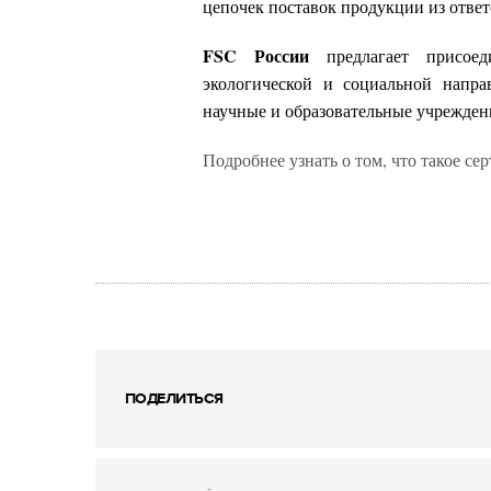
цепочек поставок продукции из отве
FSC России
предлагае
т
присоеди
экологической и социальной напра
научные и образовательные учрежден
Подробнее узнать о том, что такое с
ПОДЕЛИТЬСЯ