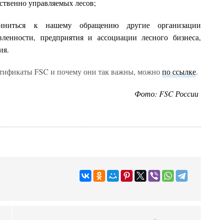
тственно управляемых лесов;
ниться к нашему обращению другие организации
вленности, предприятия и ассоциации лесного бизнеса,
ия.
ертификаты FSC и почему они так важны, можно
по ссылке
.
Фото: FSC России