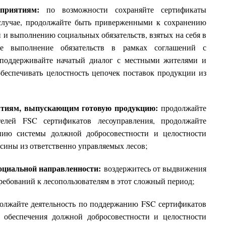
дприятиям:
по возможности сохраняйте сертификаты
случае, продолжайте быть приверженными к сохранению
и выполнению социальных обязательств, взятых на себя в
те выполнение обязательств в рамках соглашений с
поддерживайте начатый диалог с местными жителями и
беспечивать целостность цепочек поставок продукции из
иятиям, выпускающим готовую продукцию:
продолжайте
елей FSC сертификатов лесоуправления, продолжайте
нию системы должной добросовестности и целостности
сины из ответственно управляемых лесов;
социальной направленности:
воздержитесь от выдвижения
ребований к лесопользователям в этот сложный период;
лжайте деятельность по поддержанию FSC сертификатов
р обеспечения должной добросовестности и целостности