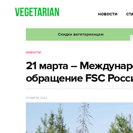
НОВОСТИ
СТ
Скидки вегетарианцам
НОВОСТИ
21 марта – Междунар
обращение FSC Росс
21 МАРТА 2022