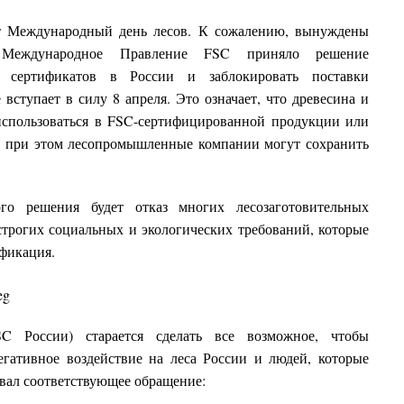
ют Международный день лесов. К сожалению, вынуждены
.
Международное Правление FSC приняло решение
х сертификатов в России и заблокировать поставки
вступает в силу 8 апреля
.
Это означает, что древесина и
использоваться в FSC-сертифицированной продукции или
, при этом лесопромышленные компании могут сохранить
ого решения будет отказ многих лесозаготовительных
трогих социальных и экологических требований, которые
ификация.
SC России) старается сделать все возможное, чтобы
егативное воздействие на леса России и людей, которые
ковал соответствующее обращение: