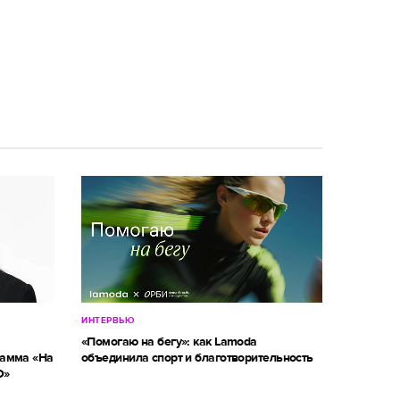
ИНТЕРВЬЮ
«Помогаю на бегу»: как Lamoda
рамма «На
объединила спорт и благотворительность
О»