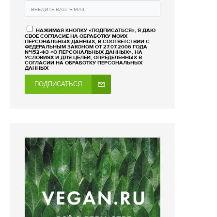
НАЖИМАЯ КНОПКУ «ПОДПИСАТЬСЯ», Я ДАЮ
СВОЕ СОГЛАСИЕ НА ОБРАБОТКУ МОИХ
ПЕРСОНАЛЬНЫХ ДАННЫХ, В СООТВЕТСТВИИ С
ФЕДЕРАЛЬНЫМ ЗАКОНОМ ОТ 27.07.2006 ГОДА
№152-ФЗ «О ПЕРСОНАЛЬНЫХ ДАННЫХ», НА
УСЛОВИЯХ И ДЛЯ ЦЕЛЕЙ, ОПРЕДЕЛЕННЫХ В
СОГЛАСИИ НА ОБРАБОТКУ ПЕРСОНАЛЬНЫХ
ДАННЫХ
ПОДПИСАТЬСЯ