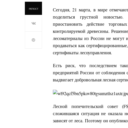
Сегодня, 21 марта, в мире отмеча
РЕПОСТ
поделиться грустной новостью
приостановить действие торговы
контролируемой древесины. Решение 
лесоматериалы из России не могут 
продаваться как сертифицированные
сертификаты лесоуправления.
Есть риск, что последствием так
предприятий России от соблюдения с
выдвигает добровольная лесная серт
Лесной попечительский совет (F
сложившаяся ситуация не оказала н
зависят от леса. Поэтому он опубли