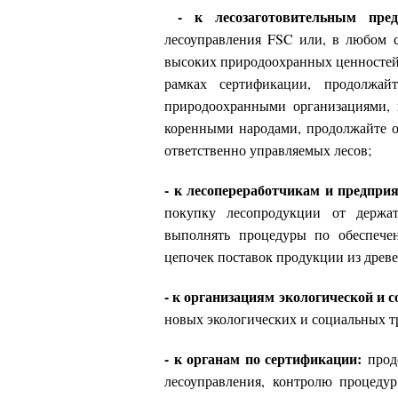
- к лесозаготовительным пре
лесоуправления FSC или, в любом 
высоких природоохранных ценностей 
рамках сертификации, продолжай
природоохранными организациями, 
коренными народами, продолжайте о
ответственно управляемых лесов;
- к лесопереработчикам и предпр
покупку лесопродукции от держат
выполнять процедуры по обеспече
цепочек поставок продукции из древе
- к организациям экологической и 
новых экологических и социальных т
- к органам по сертификации:
продо
лесоуправления, контролю процеду