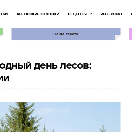
АТЬИ
АВТОРСКИЕ КОЛОНКИ
РЕЦЕПТЫ
ИНТЕРВЬЮ
Наша газета
одный день лесов:
ии