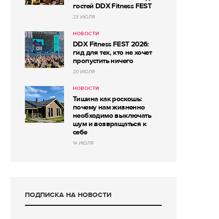
гостей DDX Fitness FEST
23 ИЮЛЯ
НОВОСТИ
DDX Fitness FEST 2026:
гид для тех, кто не хочет
пропустить ничего
20 ИЮЛЯ
НОВОСТИ
Тишина как роскошь:
почему нам жизненно
необходимо выключать
шум и возвращаться к
себе
14 ИЮЛЯ
ПОДПИСКА НА НОВОСТИ