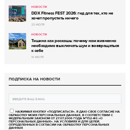
НОВОСТИ
DDX Fitness FEST 2026: гид для тех, кто не
хочет пропустить ничего
20 ИЮЛЯ
НОВОСТИ
Тишина как роскошь: почему нам жизненно
необходимо выключать шум и возвращаться
к себе
14 ИЮЛЯ
ПОДПИСКА НА НОВОСТИ
НАЖИМАЯ КНОПКУ «ПОДПИСАТЬСЯ», Я ДАЮ СВОЕ СОГЛАСИЕ НА
ОБРАБОТКУ МОИХ ПЕРСОНАЛЬНЫХ ДАННЫХ, В СООТВЕТСТВИИ С
ФЕДЕРАЛЬНЫМ ЗАКОНОМ ОТ 27.07.2006 ГОДА №152-ФЗ «О
ПЕРСОНАЛЬНЫХ ДАННЫХ», НА УСЛОВИЯХ И ДЛЯ ЦЕЛЕЙ,
ОПРЕДЕЛЕННЫХ В СОГЛАСИИ НА ОБРАБОТКУ ПЕРСОНАЛЬНЫХ
ДАННЫХ