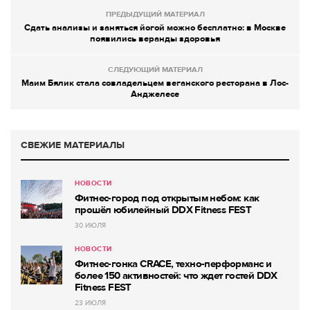
ПРЕДЫДУЩИЙ МАТЕРИАЛ
Сдать анализы и заняться йогой можно бесплатно: в Москве
появились веранды здоровья
СЛЕДУЮЩИЙ МАТЕРИАЛ
Маим Бялик стала совладельцем веганского ресторана в Лос-
Анджелесе
СВЕЖИЕ МАТЕРИАЛЫ
НОВОСТИ
Фитнес-город под открытым небом: как
прошёл юбилейный DDX Fitness FEST
30 ИЮЛЯ
НОВОСТИ
Фитнес-гонка CRACE, техно-перформанс и
более 150 активностей: что ждет гостей DDX
Fitness FEST
23 ИЮЛЯ