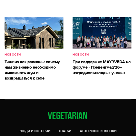
НОВОСТИ
НОВОСТИ
Тишина как роскошь: почему
При поддержке MAYRVEDA на
нам жизненно необходимо
форуме «Превентмед’26»
выключать шум и
наградили молодых ученых
возвращаться к себе
ЛЮДИ И ИСТОРИИ
СТАТЬИ
АВТОРСКИЕ КОЛОНКИ