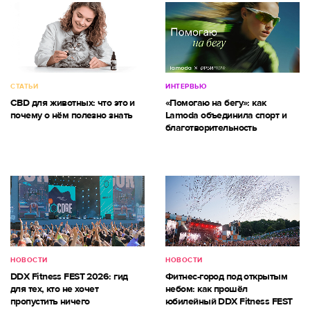
СТАТЬИ
ИНТЕРВЬЮ
CBD для животных: что это и
«Помогаю на бегу»: как
почему о нём полезно знать
Lamoda объединила спорт и
благотворительность
НОВОСТИ
НОВОСТИ
DDX Fitness FEST 2026: гид
Фитнес-город под открытым
для тех, кто не хочет
небом: как прошёл
пропустить ничего
юбилейный DDX Fitness FEST