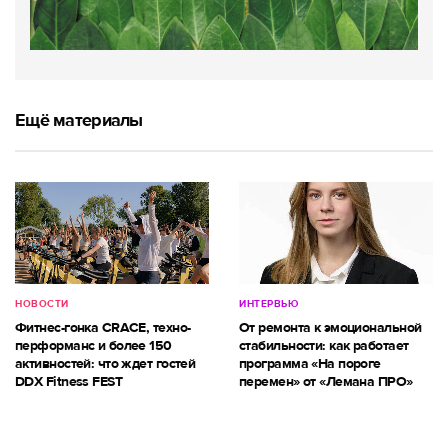
Ещё материалы
НОВОСТИ
ИНТЕРВЬЮ
Фитнес-гонка CRACE, техно-
От ремонта к эмоциональной
перформанс и более 150
стабильности: как работает
активностей: что ждет гостей
программа «На пороге
DDX Fitness FEST
перемен» от «Лемана ПРО»