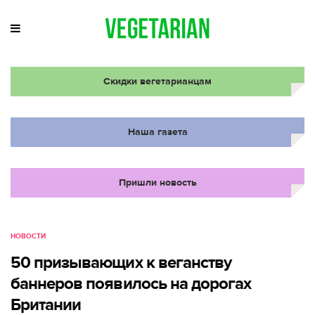
Скидки вегетарианцам
Наша газета
Пришли новость
НОВОСТИ
50 призывающих к веганству
баннеров появилось на дорогах
Британии