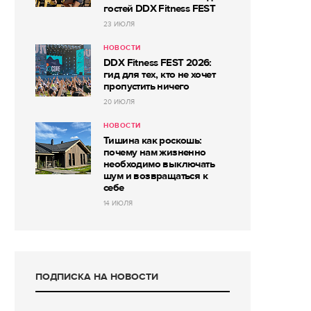
гостей DDX Fitness FEST
23 ИЮЛЯ
НОВОСТИ
DDX Fitness FEST 2026:
гид для тех, кто не хочет
пропустить ничего
20 ИЮЛЯ
НОВОСТИ
Тишина как роскошь:
почему нам жизненно
необходимо выключать
шум и возвращаться к
себе
14 ИЮЛЯ
ПОДПИСКА НА НОВОСТИ