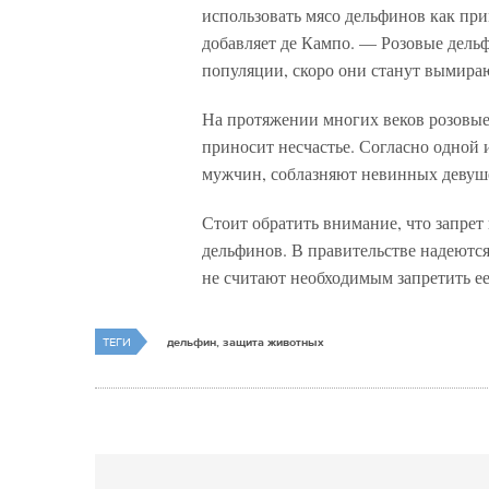
использовать мясо дельфинов как пр
добавляет де Кампо. — Розовые дель
популяции, скоро они станут вымир
На протяжении многих веков розовые
приносит несчастье. Согласно одной 
мужчин, соблазняют невинных девуше
Стоит обратить внимание, что запрет 
дельфинов. В правительстве надеются
не считают необходимым запретить ее
ТЕГИ
дельфин, защита животных