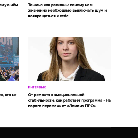
ему о нём
Тишина как роскошь: почему нам
жизненно необходимо выключать шум и
возвращаться к себе
ИНТЕРВЬЮ
х, кто не
От ремонта к эмоциональной
стабильности: как работает программа «На
пороге перемен» от «Лемана ПРО»