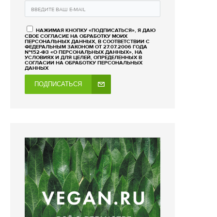
НАЖИМАЯ КНОПКУ «ПОДПИСАТЬСЯ», Я ДАЮ
СВОЕ СОГЛАСИЕ НА ОБРАБОТКУ МОИХ
ПЕРСОНАЛЬНЫХ ДАННЫХ, В СООТВЕТСТВИИ С
ФЕДЕРАЛЬНЫМ ЗАКОНОМ ОТ 27.07.2006 ГОДА
№152-ФЗ «О ПЕРСОНАЛЬНЫХ ДАННЫХ», НА
УСЛОВИЯХ И ДЛЯ ЦЕЛЕЙ, ОПРЕДЕЛЕННЫХ В
СОГЛАСИИ НА ОБРАБОТКУ ПЕРСОНАЛЬНЫХ
ДАННЫХ
ПОДПИСАТЬСЯ