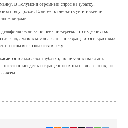
иманку. В Колумбии огромный спрос на зубатку, —
фины под угрозой. Если не остановить уничтожение
ающим видом».
 дельфины были защищены поверьем, что их убийство
из легенд, амазонские дельфины превращаются в красивых
к и потом возвращаются в реку.
касается только ловли зубатки, но не убийства самих
, что это приведет к сокращению охоты на дельфинов, но
 совсем.