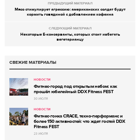
ПРЕДЫДУЩИЙ МАТЕРИАЛ
Мясо стимулирует агрессию: американских солдат будут
кормить говядиной с добавлением кофеина
СЛЕДУЮЩИЙ МАТЕРИАЛ
Некоторые Е-консерванты, которых стоит избегать
вегетарианцу
СВЕЖИЕ МАТЕРИАЛЫ
НОВОСТИ
Фитнес-город под открытым небом: как
прошёл юбилейный DDX Fitness FEST
30 ИЮЛЯ
НОВОСТИ
Фитнес-гонка CRACE, техно-перформанс и
более 150 активностей: что ждет гостей DDX
Fitness FEST
23 ИЮЛЯ