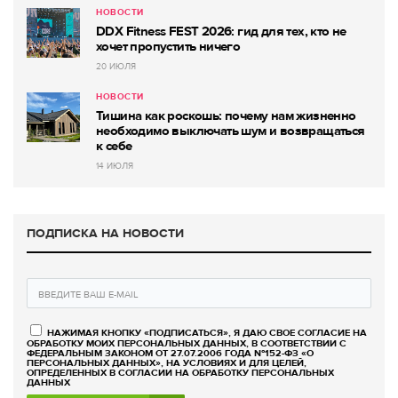
НОВОСТИ
DDX Fitness FEST 2026: гид для тех, кто не
хочет пропустить ничего
20 ИЮЛЯ
НОВОСТИ
Тишина как роскошь: почему нам жизненно
необходимо выключать шум и возвращаться
к себе
14 ИЮЛЯ
ПОДПИСКА НА НОВОСТИ
НАЖИМАЯ КНОПКУ «ПОДПИСАТЬСЯ», Я ДАЮ СВОЕ СОГЛАСИЕ НА
ОБРАБОТКУ МОИХ ПЕРСОНАЛЬНЫХ ДАННЫХ, В СООТВЕТСТВИИ С
ФЕДЕРАЛЬНЫМ ЗАКОНОМ ОТ 27.07.2006 ГОДА №152-ФЗ «О
ПЕРСОНАЛЬНЫХ ДАННЫХ», НА УСЛОВИЯХ И ДЛЯ ЦЕЛЕЙ,
ОПРЕДЕЛЕННЫХ В СОГЛАСИИ НА ОБРАБОТКУ ПЕРСОНАЛЬНЫХ
ДАННЫХ