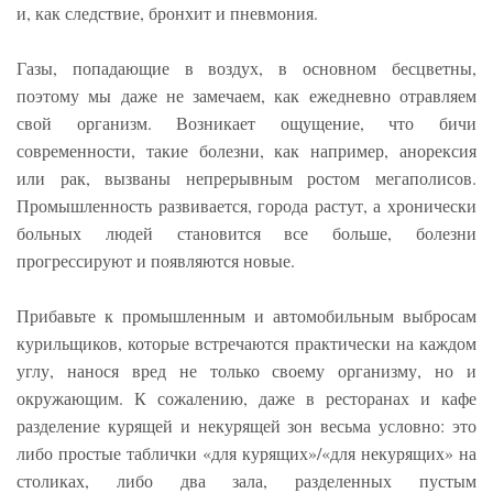
и, как следствие, бронхит и пневмония.
Газы, попадающие в воздух, в основном бесцветны,
поэтому мы даже не замечаем, как ежедневно отравляем
свой организм. Возникает ощущение, что бичи
современности, такие болезни, как например, анорексия
или рак, вызваны непрерывным ростом мегаполисов.
Промышленность развивается, города растут, а хронически
больных людей становится все больше, болезни
прогрессируют и появляются новые.
Прибавьте к промышленным и автомобильным выбросам
курильщиков, которые встречаются практически на каждом
углу, нанося вред не только своему организму, но и
окружающим. К сожалению, даже в ресторанах и кафе
разделение курящей и некурящей зон весьма условно: это
либо простые таблички «для курящих»/«для некурящих» на
столиках, либо два зала, разделенных пустым