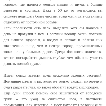
городок, где намного меньше машин и шума, а больше
деревьев и кустиков. Даже в 50 км от мегаполиса вы
сможете подышать более чистым воздухом и дать организму
отдохнуть от постоянной борьбы.
Если поблизости есть парк, выделите хотя бы полчаса в
день на прогулки в нем. Прогулки вообще очень полезны
для нашего здоровья, а воздух в парках и вблизи них
значительно чище, чем в центре города, промышленных
зонах или у больших дорог. Среди большого количества
зелени постарайтесь дышать глубже, чем обычно, учитесь
дышать полной грудью.
Имеет смысл завести дома несколько зеленых растений.
Домашние цветы и растения не только украсят интерьер и
будут радовать глаз, но также обогатят воздух кислородом.
Еще один способ помочь себе защититься от городской
грязи – это уход за слизистой носа, в частности
промывания. Как известно, в носу находятся волоски (или