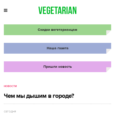
Скидки вегетарианцам
Наша газета
Пришли новость
НОВОСТИ
Чем мы дышим в городе?
СЕГОДНЯ