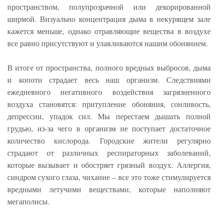
пространством, полупрозрачной или декорированной
ширмой. Визуально концентрация дыма в некурящем зале
кажется меньше, однако отравляющие вещества в воздухе
все равно присутствуют и улавливаются нашим обонянием.
В итоге от пространства, полного вредных выбросов, дыма
и копоти страдает весь наш организм. Следствиями
ежедневного негативного воздействия загрязненного
воздуха становятся: притупление обоняния, сонливость,
депрессии, упадок сил. Мы перестаем дышать полной
грудью, из-за чего в организм не поступает достаточное
количество кислорода. Городские жители регулярно
страдают от различных респираторных заболеваний,
которые вызывает и обостряет грязный воздух. Аллергия,
синдром сухого глаза, чихание – все это тоже стимулируется
вредными летучими веществами, которые наполняют
мегаполисы.