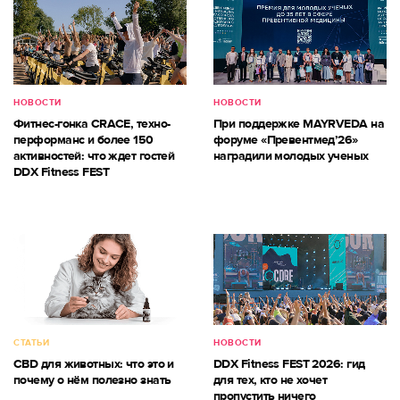
НОВОСТИ
НОВОСТИ
Фитнес-гонка CRACE, техно-
При поддержке MAYRVEDA на
перформанс и более 150
форуме «Превентмед’26»
активностей: что ждет гостей
наградили молодых ученых
DDX Fitness FEST
СТАТЬИ
НОВОСТИ
CBD для животных: что это и
DDX Fitness FEST 2026: гид
почему о нём полезно знать
для тех, кто не хочет
пропустить ничего