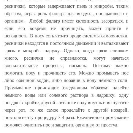
реснички), которые задерживают пыль и микробы, таким
образом, играя роль фильтра для воздуха, попадающего в
организм. Любой фильтр имеет склонность засоряться, и
если его вовремя не прочищать, может прийти в
негодность. В носу есть что-то вроде системы самоочистки:
реснички находятся в постоянном движении и выталкивают
грязь и микробы наружу. Однако, когда грязи слишком
много, реснички не справляются, могут начаться
воспалительные процессы, насморк. Поэтому важно
помогать носу и прочищать его. Можно промывать нос
либо обычной водой, либо добавив в воду немного соли.
Промывание происходит следующим образом: налейте
немного воды или солевого раствора в ладошку, одну
ноздрю закройте, другой – втяните воду внутрь и выпустите
через рот, то же самое проделайте с другой ноздрей;
повторите эту процедуру 3-4 раза. Ежедневное промывание
поможет очистить нос и защитить организм от простуд.