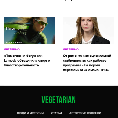
ИНТЕРВЬЮ
ИНТЕРВЬЮ
«Помогаю на бегу»: как
От ремонта к эмоциональной
Lamoda объединила спорт и
стабильности: как работает
благотворительность
программа «На пороге
перемен» от «Лемана ПРО»
ЛЮДИ И ИСТОРИИ
СТАТЬИ
АВТОРСКИЕ КОЛОНКИ