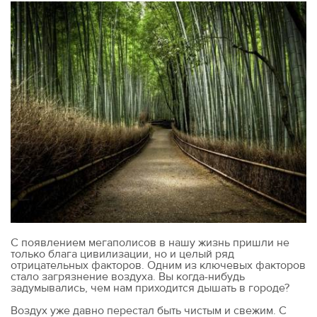
С появлением мегаполисов в нашу жизнь пришли не
только блага цивилизации, но и целый ряд
отрицательных факторов. Одним из ключевых факторов
стало загрязнение воздуха. Вы когда-нибудь
задумывались, чем нам приходится дышать в городе?
Воздух уже давно перестал быть чистым и свежим. С