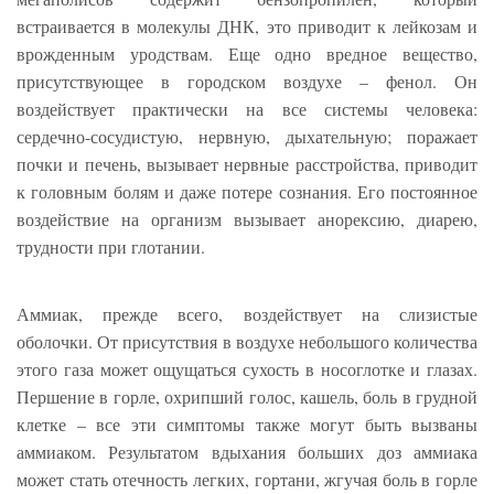
встраивается в молекулы ДНК, это приводит к лейкозам и
врожденным уродствам. Еще одно вредное вещество,
присутствующее в городском воздухе – фенол. Он
воздействует практически на все системы человека:
сердечно-сосудистую, нервную, дыхательную; поражает
почки и печень, вызывает нервные расстройства, приводит
к головным болям и даже потере сознания. Его постоянное
воздействие на организм вызывает анорексию, диарею,
трудности при глотании.
Аммиак, прежде всего, воздействует на слизистые
оболочки. От присутствия в воздухе небольшого количества
этого газа может ощущаться сухость в носоглотке и глазах.
Першение в горле, охрипший голос, кашель, боль в грудной
клетке – все эти симптомы также могут быть вызваны
аммиаком. Результатом вдыхания больших доз аммиака
может стать отечность легких, гортани, жгучая боль в горле