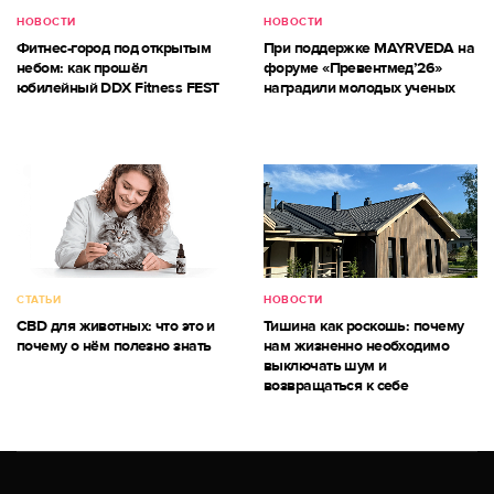
НОВОСТИ
НОВОСТИ
Фитнес-город под открытым
При поддержке MAYRVEDA на
небом: как прошёл
форуме «Превентмед’26»
юбилейный DDX Fitness FEST
наградили молодых ученых
СТАТЬИ
НОВОСТИ
CBD для животных: что это и
Тишина как роскошь: почему
почему о нём полезно знать
нам жизненно необходимо
выключать шум и
возвращаться к себе