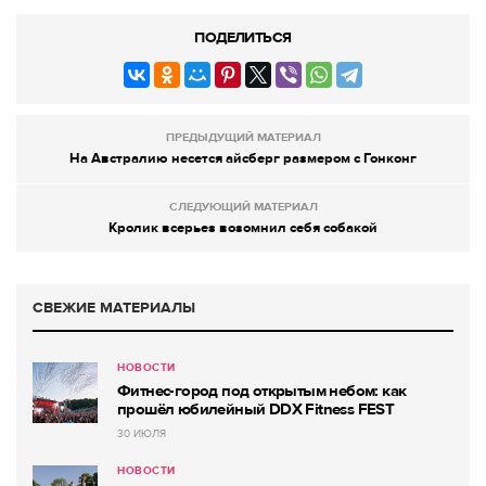
ПОДЕЛИТЬСЯ
ПРЕДЫДУЩИЙ МАТЕРИАЛ
На Австралию несется айсберг размером с Гонконг
СЛЕДУЮЩИЙ МАТЕРИАЛ
Кролик всерьез возомнил себя собакой
СВЕЖИЕ МАТЕРИАЛЫ
НОВОСТИ
Фитнес-город под открытым небом: как
прошёл юбилейный DDX Fitness FEST
30 ИЮЛЯ
НОВОСТИ