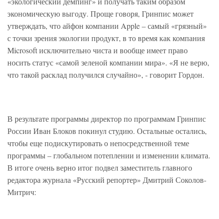
«экологический демпинг» и получать таким образом
экономическую выгоду. Проще говоря, Гринпис может
утверждать, что айфон компании Apple – самый «грязный»
с точки зрения экологии продукт, в то время как компания
Microsoft исключительно чиста и вообще имеет право
носить статус «самой зеленой компании мира». «Я не верю,
что такой расклад получился случайно», - говорит Гордон.
В результате программы директор по программам Гринпис
России Иван Блоков покинул студию. Остальные остались,
чтобы еще подискутировать о непосредственной теме
программы – глобальном потеплении и изменении климата.
В итоге очень верно итог подвел заместитель главного
редактора журнала «Русский репортер» Дмитрий Соколов-
Митрич: