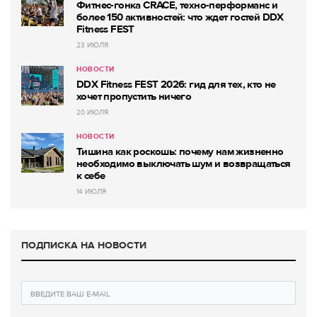
Фитнес-гонка CRACE, техно-перформанс и
более 150 активностей: что ждет гостей DDX
Fitness FEST
23 ИЮЛЯ
НОВОСТИ
DDX Fitness FEST 2026: гид для тех, кто не
хочет пропустить ничего
20 ИЮЛЯ
НОВОСТИ
Тишина как роскошь: почему нам жизненно
необходимо выключать шум и возвращаться
к себе
14 ИЮЛЯ
ПОДПИСКА НА НОВОСТИ