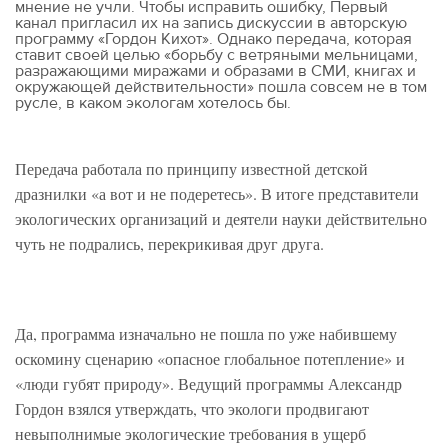
мнение не учли. Чтобы исправить ошибку, Первый
канал пригласил их на запись дискуссии в авторскую
программу «Гордон Кихот». Однако передача, которая
ставит своей целью «борьбу с ветряными мельницами,
разражающими миражами и образами в СМИ, книгах и
окружающей действительности» пошла совсем не в том
русле, в каком экологам хотелось бы.
Передача работала по принципу известной детской
дразнилки «а вот и не подеретесь». В итоге представители
экологических организаций и деятели науки действительно
чуть не подрались, перекрикивая друг друга.
Да, программа изначально не пошла по уже набившему
оскомину сценарию «опасное глобальное потепление» и
«люди губят природу». Ведущий программы Александр
Гордон взялся утверждать, что экологи продвигают
невыполнимые экологические требования в ущерб