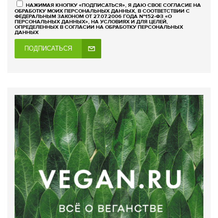
НАЖИМАЯ КНОПКУ «ПОДПИСАТЬСЯ», Я ДАЮ СВОЕ СОГЛАСИЕ НА
ОБРАБОТКУ МОИХ ПЕРСОНАЛЬНЫХ ДАННЫХ, В СООТВЕТСТВИИ С
ФЕДЕРАЛЬНЫМ ЗАКОНОМ ОТ 27.07.2006 ГОДА №152-ФЗ «О
ПЕРСОНАЛЬНЫХ ДАННЫХ», НА УСЛОВИЯХ И ДЛЯ ЦЕЛЕЙ,
ОПРЕДЕЛЕННЫХ В СОГЛАСИИ НА ОБРАБОТКУ ПЕРСОНАЛЬНЫХ
ДАННЫХ
ПОДПИСАТЬСЯ