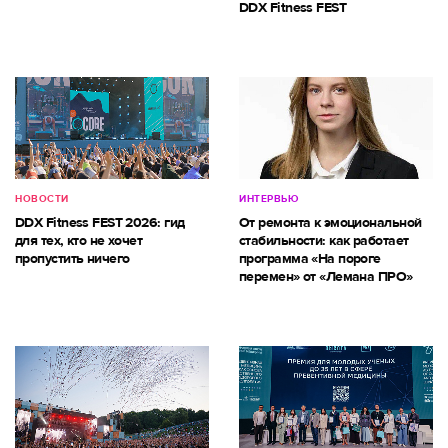
DDX Fitness FEST
НОВОСТИ
ИНТЕРВЬЮ
DDX Fitness FEST 2026: гид
От ремонта к эмоциональной
для тех, кто не хочет
стабильности: как работает
пропустить ничего
программа «На пороге
перемен» от «Лемана ПРО»