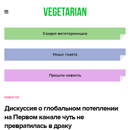
Скидки вегетарианцам
Наша газета
Пришли новость
НОВОСТИ
Дискуссия о глобальном потеплении
на Первом канале чуть не
превратилась в драку