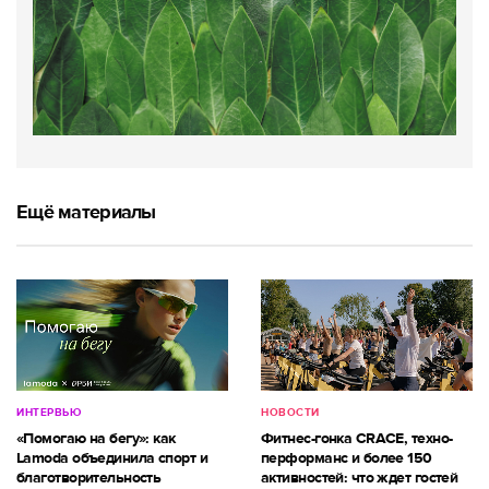
Ещё материалы
ИНТЕРВЬЮ
НОВОСТИ
«Помогаю на бегу»: как
Фитнес-гонка CRACE, техно-
Lamoda объединила спорт и
перформанс и более 150
благотворительность
активностей: что ждет гостей