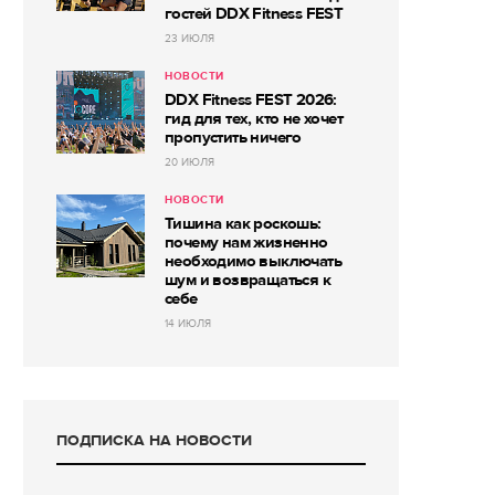
гостей DDX Fitness FEST
23 ИЮЛЯ
НОВОСТИ
DDX Fitness FEST 2026:
гид для тех, кто не хочет
пропустить ничего
20 ИЮЛЯ
НОВОСТИ
Тишина как роскошь:
почему нам жизненно
необходимо выключать
шум и возвращаться к
себе
14 ИЮЛЯ
ПОДПИСКА НА НОВОСТИ