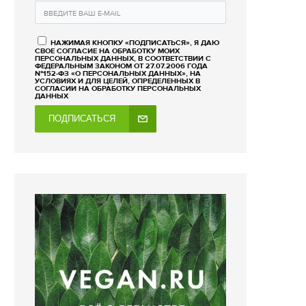
НАЖИМАЯ КНОПКУ «ПОДПИСАТЬСЯ», Я ДАЮ
СВОЕ СОГЛАСИЕ НА ОБРАБОТКУ МОИХ
ПЕРСОНАЛЬНЫХ ДАННЫХ, В СООТВЕТСТВИИ С
ФЕДЕРАЛЬНЫМ ЗАКОНОМ ОТ 27.07.2006 ГОДА
№152-ФЗ «О ПЕРСОНАЛЬНЫХ ДАННЫХ», НА
УСЛОВИЯХ И ДЛЯ ЦЕЛЕЙ, ОПРЕДЕЛЕННЫХ В
СОГЛАСИИ НА ОБРАБОТКУ ПЕРСОНАЛЬНЫХ
ДАННЫХ
ПОДПИСАТЬСЯ