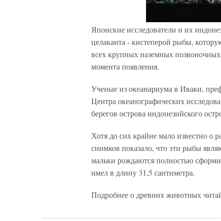
Японские исследователи и их индоне
целаканта - кистеперой рыбы, котор
всех крупных наземных позвоночных 
момента появления.
Ученые из океанариума в Иваки, пре
Центра океанографических исследован
берегов острова индонезийского остр
Хотя до сих крайне мало известно о 
снимков показало, что эти рыбы явл
мальки рождаются полностью сформи
имел в длину 31,5 сантиметра.
Подробнее о древних животных читай