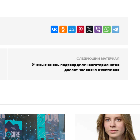
СЛЕДУЮЩИЙ МАТЕРИАЛ
Ученые вновь подтвердили: вегетарианство
делает человека счастливее