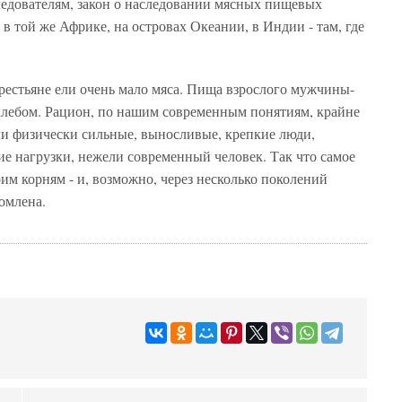
едователям, закон о наследовании мясных пищевых
в той же Африке, на островах Океании, в Индии - там, где
крестьяне ели очень мало мяса. Пища взрослого мужчины-
с хлебом. Рацион, по нашим современным понятиям, крайне
ли физически сильные, выносливые, крепкие люди,
е нагрузки, нежели современный человек. Так что самое
им корням - и, возможно, через несколько поколений
омлена.