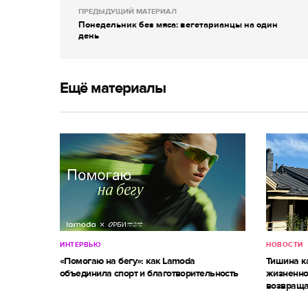
ПРЕДЫДУЩИЙ МАТЕРИАЛ
Понедельник без мяса: вегетарианцы на один
день
Ещё материалы
ИНТЕРВЬЮ
НОВОСТИ
«Помогаю на бегу»: как Lamoda
Тишина к
объединила спорт и благотворительность
жизненно
возвраща