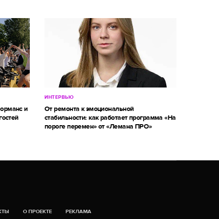
ИНТЕРВЬЮ
форманс и
От ремонта к эмоциональной
гостей
стабильности: как работает программа «На
пороге перемен» от «Лемана ПРО»
КТЫ
О ПРОЕКТЕ
РЕКЛАМА