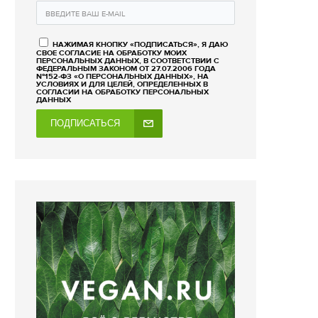
НАЖИМАЯ КНОПКУ «ПОДПИСАТЬСЯ», Я ДАЮ
СВОЕ СОГЛАСИЕ НА ОБРАБОТКУ МОИХ
ПЕРСОНАЛЬНЫХ ДАННЫХ, В СООТВЕТСТВИИ С
ФЕДЕРАЛЬНЫМ ЗАКОНОМ ОТ 27.07.2006 ГОДА
№152-ФЗ «О ПЕРСОНАЛЬНЫХ ДАННЫХ», НА
УСЛОВИЯХ И ДЛЯ ЦЕЛЕЙ, ОПРЕДЕЛЕННЫХ В
СОГЛАСИИ НА ОБРАБОТКУ ПЕРСОНАЛЬНЫХ
ДАННЫХ
ПОДПИСАТЬСЯ