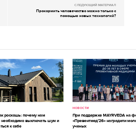
СЛЕДУЮЩИЙ МАТЕРИАЛ
Прокормить человечество можно только с
помощью новых технологий?
НОВОСТИ
ак роскошь: почему нам
При поддержке MAYRVEDA на ф
 необходимо выключать шум и
«Превентмед’26» наградили мол
ться к себе
ученых