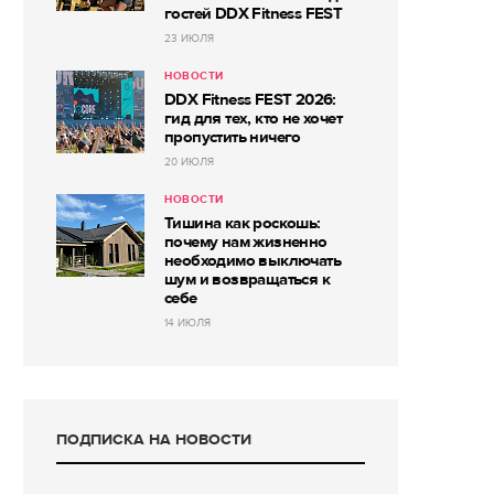
гостей DDX Fitness FEST
23 ИЮЛЯ
НОВОСТИ
DDX Fitness FEST 2026:
гид для тех, кто не хочет
пропустить ничего
20 ИЮЛЯ
НОВОСТИ
Тишина как роскошь:
почему нам жизненно
необходимо выключать
шум и возвращаться к
себе
14 ИЮЛЯ
ПОДПИСКА НА НОВОСТИ