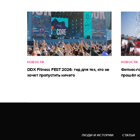
НОВОСТИ
НОВОСТИ
DDX Fitness FEST 2026: гид для тех, кто не
Фитнес-г
хочет пропустить ничего
прошёл ю
ЛЮДИ И ИСТОРИИ
СТАТЬИ