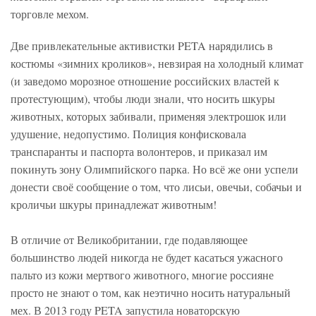
торговле мехом.
Две привлекательные активистки PETA нарядились в
костюмы «зимних кроликов», невзирая на холодный климат
(и заведомо морозное отношение российских властей к
протестующим), чтобы люди знали, что носить шкуры
животных, которых забивали, применяя электрошок или
удушение, недопустимо. Полиция конфисковала
транспаранты и паспорта волонтеров, и приказал им
покинуть зону Олимпийского парка. Но всё же они успели
донести своё сообщение о том, что лисьи, овечьи, собачьи и
кроличьи шкуры принадлежат животным!
В отличие от Великобритании, где подавляющее
большинство людей никогда не будет касаться ужасного
пальто из кожи мертвого животного, многие россияне
просто не знают о том, как неэтично носить натуральный
мех. В 2013 году PETA запустила новаторскую