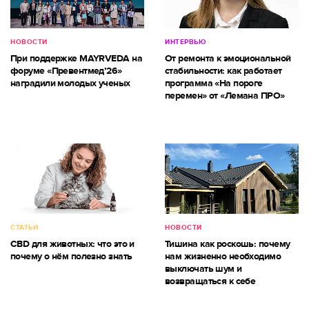
НОВОСТИ
ИНТЕРВЬЮ
При поддержке MAYRVEDA на
От ремонта к эмоциональной
форуме «Превентмед’26»
стабильности: как работает
наградили молодых ученых
программа «На пороге
перемен» от «Лемана ПРО»
СТАТЬИ
НОВОСТИ
CBD для животных: что это и
Тишина как роскошь: почему
почему о нём полезно знать
нам жизненно необходимо
выключать шум и
возвращаться к себе