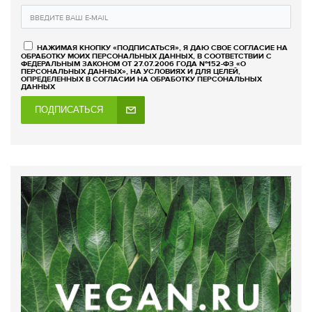
НАЖИМАЯ КНОПКУ «ПОДПИСАТЬСЯ», Я ДАЮ СВОЕ СОГЛАСИЕ НА
ОБРАБОТКУ МОИХ ПЕРСОНАЛЬНЫХ ДАННЫХ, В СООТВЕТСТВИИ С
ФЕДЕРАЛЬНЫМ ЗАКОНОМ ОТ 27.07.2006 ГОДА №152-ФЗ «О
ПЕРСОНАЛЬНЫХ ДАННЫХ», НА УСЛОВИЯХ И ДЛЯ ЦЕЛЕЙ,
ОПРЕДЕЛЕННЫХ В СОГЛАСИИ НА ОБРАБОТКУ ПЕРСОНАЛЬНЫХ
ДАННЫХ
ПОДПИСАТЬСЯ