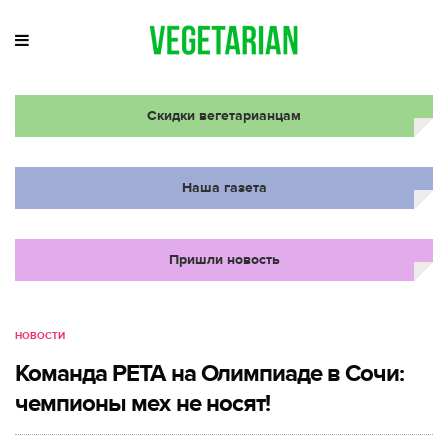
Скидки вегетарианцам
Наша газета
Пришли новость
НОВОСТИ
Команда PETA на Олимпиаде в Сочи:
чемпионы мех не носят!