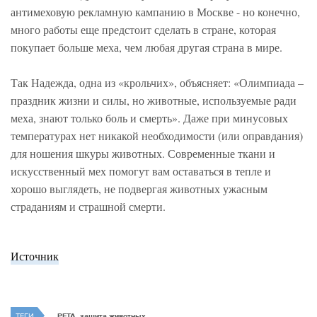
антимеховую рекламную кампанию в Москве - но конечно,
много работы еще предстоит сделать в стране, которая
покупает больше меха, чем любая другая страна в мире.
Так Надежда, одна из «крольчих», объясняет: «Олимпиада –
праздник жизни и силы, но животные, используемые ради
меха, знают только боль и смерть». Даже при минусовых
температурах нет никакой необходимости (или оправдания)
для ношения шкуры животных. Современные ткани и
искусственный мех помогут вам оставаться в тепле и
хорошо выглядеть, не подвергая животных ужасным
страданиям и страшной смерти.
Источник
ТЕГИ
PETA, защита животных