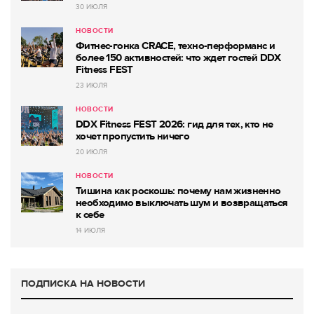
30 ИЮЛЯ
НОВОСТИ
Фитнес-гонка CRACE, техно-перформанс и
более 150 активностей: что ждет гостей DDX
Fitness FEST
23 ИЮЛЯ
НОВОСТИ
DDX Fitness FEST 2026: гид для тех, кто не
хочет пропустить ничего
20 ИЮЛЯ
НОВОСТИ
Тишина как роскошь: почему нам жизненно
необходимо выключать шум и возвращаться
к себе
14 ИЮЛЯ
ПОДПИСКА НА НОВОСТИ