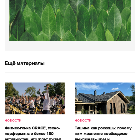
Ещё материалы
НОВОСТИ
НОВОСТИ
Фитнес-гонка CRACE, техно-
Тишина как роскошь: почему
перформанс и более 150
нам жизненно необходимо
активностей: что ждет гостей
выключать шум и