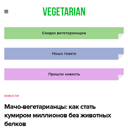
Скидки вегетарианцам
Наша газета
Пришли новость
НОВОСТИ
Мачо-вегетарианцы: как стать
кумиром миллионов без животных
белков