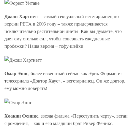
Джош Хартне
тт – самый сексуальный вегетарианец по
версии PETA в 2003 году – также придерживается
исключительно растительной диеты. Как вы думаете, что
дает ему столько сил, чтобы совершать ежедневные
пробежки? Наша версия – тофу-шейки.
Омар Эппс
, более известный сейчас как Эрик Форман из
телесериала «Доктор Хаус», – вегетарианец. Он же доктор,
ему можно доверять!
Хоакин Феникс
, звезда фильма «Переступить черту», веган
с рождения, – как и его младший брат Ривер Феникс.