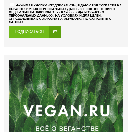
НАЖИМАЯ КНОПКУ «ПОДПИСАТЬСЯ», Я ДАЮ СВОЕ СОГЛАСИЕ НА
ОБРАБОТКУ МОИХ ПЕРСОНАЛЬНЫХ ДАННЫХ, В СООТВЕТСТВИИ С
ФЕДЕРАЛЬНЫМ ЗАКОНОМ ОТ 27.07.2006 ГОДА №152-ФЗ «О
ПЕРСОНАЛЬНЫХ ДАННЫХ», НА УСЛОВИЯХ И ДЛЯ ЦЕЛЕЙ,
ОПРЕДЕЛЕННЫХ В СОГЛАСИИ НА ОБРАБОТКУ ПЕРСОНАЛЬНЫХ
ДАННЫХ
ПОДПИСАТЬСЯ