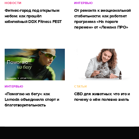
НОВОСТИ
ИНТЕРВЬЮ
Фитнес-город под открытым
От ремонта к эмоциональной
небом: как прошёл
стабильности: как работает
юбилейный DDX Fitness FEST
программа «На пороге
перемен» от «Лемана ПРО»
ИНТЕРВЬЮ
СТАТЬИ
«Помогаю на бегу»: как
CBD для животных: что это и
Lamoda объединила спорт и
почему о нём полезно знать
благотворительность