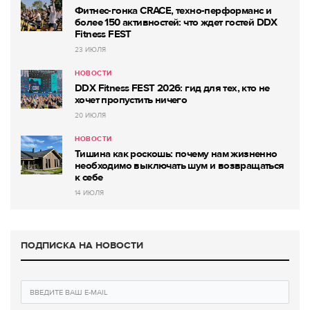
Фитнес-гонка CRACE, техно-перформанс и
более 150 активностей: что ждет гостей DDX
Fitness FEST
23 ИЮЛЯ
НОВОСТИ
DDX Fitness FEST 2026: гид для тех, кто не
хочет пропустить ничего
20 ИЮЛЯ
НОВОСТИ
Тишина как роскошь: почему нам жизненно
необходимо выключать шум и возвращаться
к себе
14 ИЮЛЯ
ПОДПИСКА НА НОВОСТИ