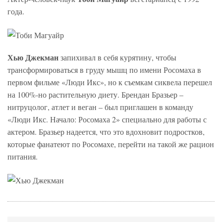
года.
Хью Джекман
запихивал в себя курятину, чтобы
трансформироваться в груду мышц по имени Росомаха в
первом фильме «Люди Икс», но к съемкам сиквела перешел
на 100%-но растительную диету. Брендан Бразьер –
нитруцолог, атлет и веган – был приглашен в команду
«Люди Икс. Начало: Росомаха 2» специально для работы с
актером. Бразьер надеется, что это вдохновит подростков,
которые фанатеют по Росомахе, перейти на такой же рацион
питания.