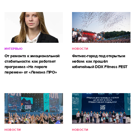
ИНТЕРВЬЮ
НОВОСТИ
От ремонта к эмоциональной
Фитнес-город под открытым
стабильности: как работает
небом: как прошёл
программа «На пороге
юбилейный DDX Fitness FEST
перемен» от «Лемана ПРО»
НОВОСТИ
НОВОСТИ