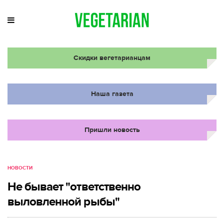
Скидки вегетарианцам
Наша газета
Пришли новость
НОВОСТИ
Не бывает "ответственно
выловленной рыбы"