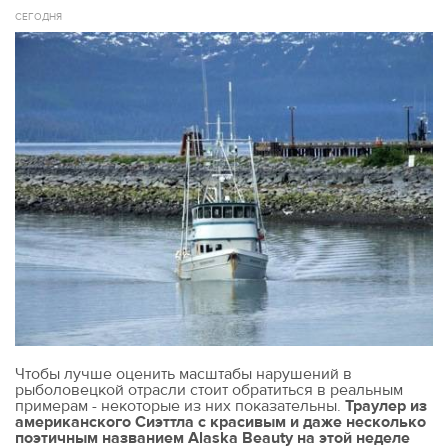
СЕГОДНЯ
Чтобы лучше оценить масштабы нарушений в
рыболовецкой отрасли стоит обратиться в реальным
примерам - некоторые из них показательны.
Траулер из
американского Сиэттла с красивым и даже несколько
поэтичным названием Alaska Beauty на этой неделе