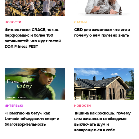
НОВОСТИ
СТАТЬИ
Фитнес-гонка CRACE, техно-
CBD для животных: что это и
перформанс и более 150
почему о нём полезно знать
активностей: что ждет гостей
DDX Fitness FEST
ИНТЕРВЬЮ
НОВОСТИ
«Помогаю на бегу»: как
Тишина как роскошь: почему
Lamoda объединила спорт и
нам жизненно необходимо
благотворительность
выключать шум и
возвращаться к себе