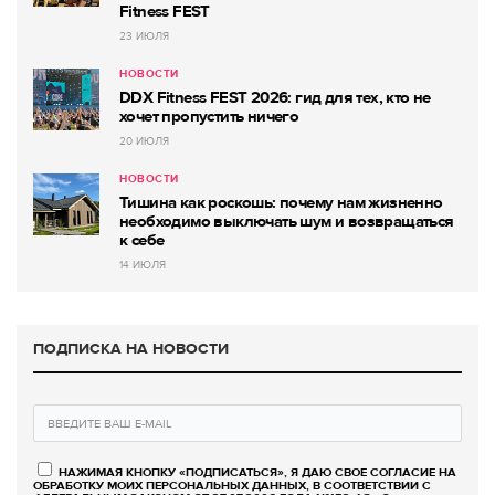
Fitness FEST
23 ИЮЛЯ
НОВОСТИ
DDX Fitness FEST 2026: гид для тех, кто не
хочет пропустить ничего
20 ИЮЛЯ
НОВОСТИ
Тишина как роскошь: почему нам жизненно
необходимо выключать шум и возвращаться
к себе
14 ИЮЛЯ
ПОДПИСКА НА НОВОСТИ
НАЖИМАЯ КНОПКУ «ПОДПИСАТЬСЯ», Я ДАЮ СВОЕ СОГЛАСИЕ НА
ОБРАБОТКУ МОИХ ПЕРСОНАЛЬНЫХ ДАННЫХ, В СООТВЕТСТВИИ С