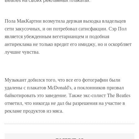
Beatles на своих рекламных плакатах.
Пола МакКартни возмутила дерзкая выходка владельцев
сети закусочных, и он потребовал сатисфакции. Сэр Пол
является убежденным вегетарианцем и подобная
антиреклама не только вредит его имиджу, но и оскорбляет
лучшие чувства.
Музыкант добился того, что все его фотографии были
удалены с плакатов McDonald's, а поклонников призвал
байкотировать это заведение. Также экс-солист The Beatles
отметил, что никогда не дал бы разрешения на участие в
рекламе продуктов из мяса.