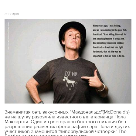
СЕГОДНЯ
Знаменитая сеть закусочных "Макдональдс"(McDonald's)
не на шутку разозлила известного вегетарианца Пола
Маккартни. Один из ресторанов быстрого питания без
разрешения разместил фотографии сэра Пола и других
участников знаменитой "ливерпульской четверки" The