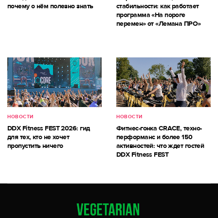
почему о нём полезно знать
стабильности: как работает
программа «На пороге
перемен» от «Лемана ПРО»
НОВОСТИ
НОВОСТИ
DDX Fitness FEST 2026: гид
Фитнес-гонка CRACE, техно-
для тех, кто не хочет
перформанс и более 150
пропустить ничего
активностей: что ждет гостей
DDX Fitness FEST