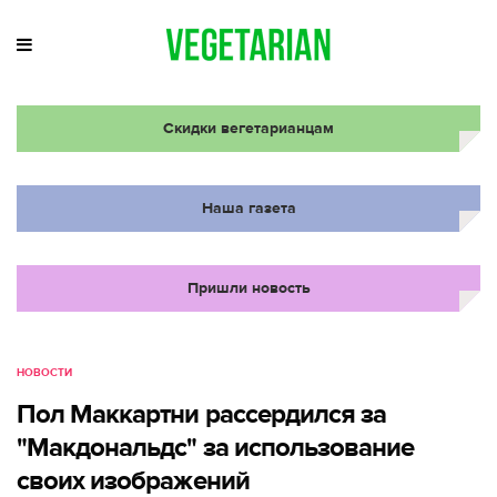
Скидки вегетарианцам
Наша газета
Пришли новость
НОВОСТИ
Пол Маккартни рассердился за
"Макдональдс" за использование
своих изображений