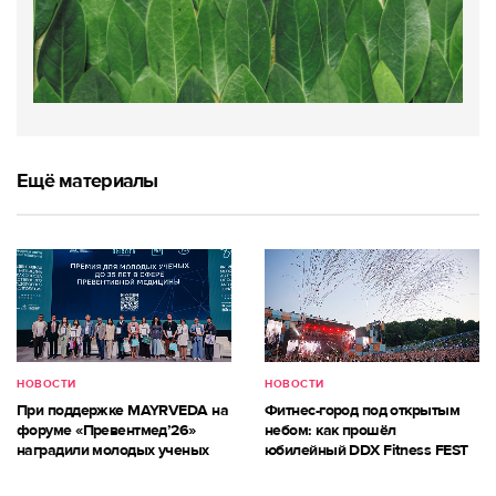
Ещё материалы
НОВОСТИ
НОВОСТИ
При поддержке MAYRVEDA на
Фитнес-город под открытым
форуме «Превентмед’26»
небом: как прошёл
наградили молодых ученых
юбилейный DDX Fitness FEST