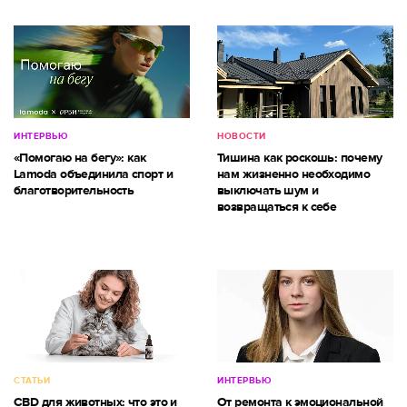
ИНТЕРВЬЮ
НОВОСТИ
«Помогаю на бегу»: как
Тишина как роскошь: почему
Lamoda объединила спорт и
нам жизненно необходимо
благотворительность
выключать шум и
возвращаться к себе
СТАТЬИ
ИНТЕРВЬЮ
CBD для животных: что это и
От ремонта к эмоциональной