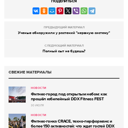
ПОДЕЛИТЬСЯ
ПРЕДЫДУЩИЙ МАТЕРИАЛ
Ученые обнаружили у растений "нервную систему"
СЛЕДУЮЩИЙ МАТЕРИАЛ
Полный сыт не будешь?
СВЕЖИЕ МАТЕРИАЛЫ
НОВОСТИ
Фитнес-город под открытым небом: как
прошёл юбилейный DDX Fitness FEST
30 ИЮЛЯ
НОВОСТИ
Фитнес-гонка CRACE, техно-перформанс и
более 150 активностей: что ждет гостей DDX