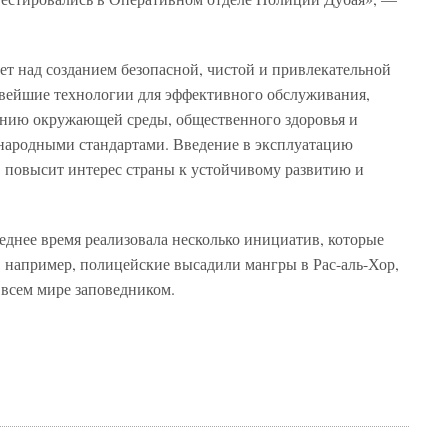
ает над созданием безопасной, чистой и привлекательной
овейшие технологии для эффективного обслуживания,
ению окружающей среды, общественного здоровья и
ународными стандартами. Введение в эксплуатацию
 повысит интерес страны к устойчивому развитию и
леднее время реализовала несколько инициатив, которые
 например, полицейские высадили мангры в Рас-аль-Хор,
 всем мире заповедником.