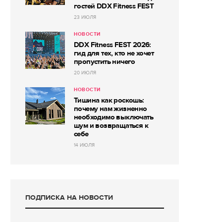
гостей DDX Fitness FEST
23 ИЮЛЯ
НОВОСТИ
DDX Fitness FEST 2026:
гид для тех, кто не хочет
пропустить ничего
20 ИЮЛЯ
НОВОСТИ
Тишина как роскошь:
почему нам жизненно
необходимо выключать
шум и возвращаться к
себе
14 ИЮЛЯ
ПОДПИСКА НА НОВОСТИ