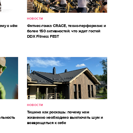
НОВОСТИ
ему о нём
Фитнес-гонка CRACE, техно-перформанс и
более 150 активностей: что ждет гостей
DDX Fitness FEST
НОВОСТИ
Тишина как роскошь: почему нам
ельность
жизненно необходимо выключать шум и
возвращаться к себе