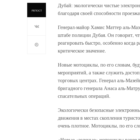
Дубай: экологически чистые электро
РЕПОСТ
благодаря своей способности проезжат
Генерал-майор Хамис Маттер аль-Маз
штабе полиции Дубая. Он говорит, 
реагировать быстро, особенно когда 
критическое значение.
Новые мотоциклы, по его словам, буд
мероприятий, а также служить достоп
торговых центрах. Генерал аль-Мазе
бригадного генерала Анаса аль-Матру
спасательных операций.
Экологически безопасные электронны
движения в местах скопления туристо
очень плотное. Мотоциклы, по его сл
«Новые «зеленые» мотоциклы ранее 