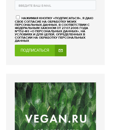
НАЖИМАЯ КНОПКУ «ПОДПИСАТЬСЯ», Я ДАЮ
СВОЕ СОГЛАСИЕ НА ОБРАБОТКУ МОИХ
ПЕРСОНАЛЬНЫХ ДАННЫХ, В СООТВЕТСТВИИ С
ФЕДЕРАЛЬНЫМ ЗАКОНОМ ОТ 27.07.2006 ГОДА
№152-ФЗ «О ПЕРСОНАЛЬНЫХ ДАННЫХ», НА
УСЛОВИЯХ И ДЛЯ ЦЕЛЕЙ, ОПРЕДЕЛЕННЫХ В
СОГЛАСИИ НА ОБРАБОТКУ ПЕРСОНАЛЬНЫХ
ДАННЫХ
ПОДПИСАТЬСЯ