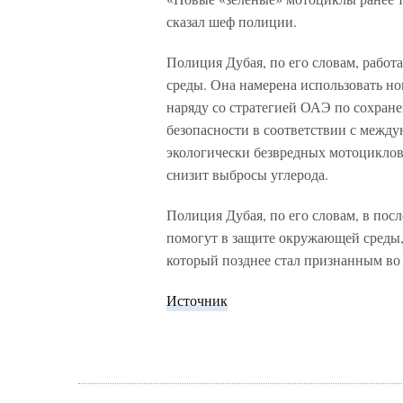
сказал шеф полиции.
Полиция Дубая, по его словам, работ
среды. Она намерена использовать н
наряду со стратегией ОАЭ по сохран
безопасности в соответствии с межд
экологически безвредных мотоциклов
снизит выбросы углерода.
Полиция Дубая, по его словам, в пос
помогут в защите окружающей среды,
который позднее стал признанным во
Источник