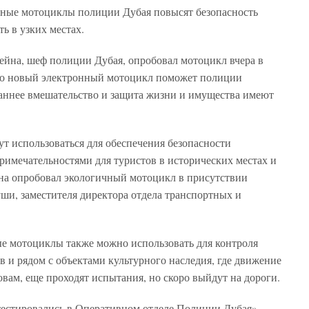
нные мотоциклы полиции Дубая повысят безопасность
ь в узких местах.
ейна, шеф полиции Дубая, опробовал мотоцикл вчера в
что новый электронный мотоцикл поможет полиции
раннее вмешательство и защита жизни и имущества имеют
ут использоваться для обеспечения безопасности
римечательностями для туристов в исторических местах и
йна опробовал экологичный мотоцикл в присутствии
ши, заместителя директора отдела транспортных и
е мотоциклы также можно использовать для контроля
в и рядом с объектами культурного наследия, где движение
овам, еще проходят испытания, но скоро выйдут на дороги.
тестировались в Оперативном отделе Полиции Дубая», —