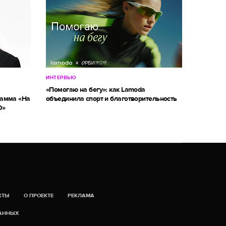
ИНТЕРВЬЮ
«Помогаю на бегу»: как Lamoda
рамма «На
объединила спорт и благотворительность
О»
КТЫ
О ПРОЕКТЕ
РЕКЛАМА
ДАННЫХ