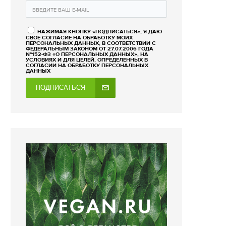
НАЖИМАЯ КНОПКУ «ПОДПИСАТЬСЯ», Я ДАЮ
СВОЕ СОГЛАСИЕ НА ОБРАБОТКУ МОИХ
ПЕРСОНАЛЬНЫХ ДАННЫХ, В СООТВЕТСТВИИ С
ФЕДЕРАЛЬНЫМ ЗАКОНОМ ОТ 27.07.2006 ГОДА
№152-ФЗ «О ПЕРСОНАЛЬНЫХ ДАННЫХ», НА
УСЛОВИЯХ И ДЛЯ ЦЕЛЕЙ, ОПРЕДЕЛЕННЫХ В
СОГЛАСИИ НА ОБРАБОТКУ ПЕРСОНАЛЬНЫХ
ДАННЫХ
ПОДПИСАТЬСЯ