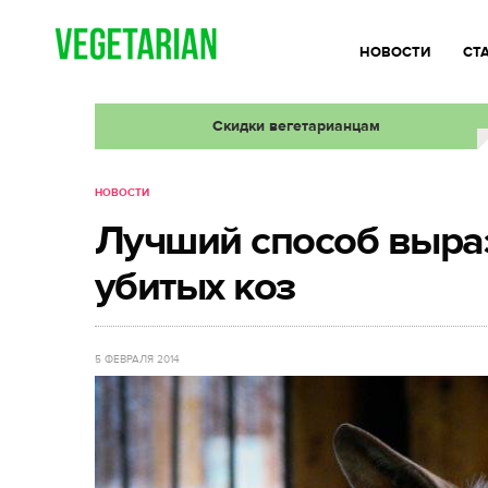
НОВОСТИ
СТ
Скидки вегетарианцам
НОВОСТИ
Лучший способ выраз
убитых коз
5 ФЕВРАЛЯ 2014