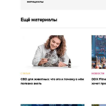
мотоциклы
Ещё материалы
СТАТЬИ
НОВОСТИ
CBD для животных: что это и почему о нём
DDX Fitne
полезно знать
хочет про