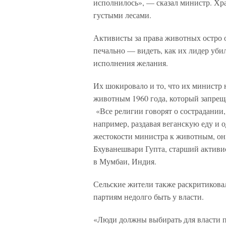
исполнилось», — сказал министр. Хр
густыми лесами.
Активисты за права животных остро о
печально — видеть, как их лидер убил
исполнения желания.
Их шокировало и то, что их министр 
животным 1960 года, который запрещ
«Все религии говорят о сострадании
например, раздавая веганскую еду и 
жестокости министра к животным, он
Бхуванешвари Гупта, старший активи
в Мумбаи, Индия.
Сельские жители также раскритиковал
партиям недолго быть у власти.
«Люди должны выбирать для власти п