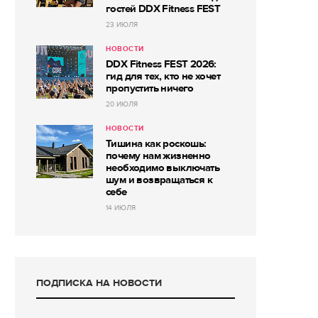
гостей DDX Fitness FEST
23 ИЮЛЯ
НОВОСТИ
DDX Fitness FEST 2026:
гид для тех, кто не хочет
пропустить ничего
20 ИЮЛЯ
НОВОСТИ
Тишина как роскошь:
почему нам жизненно
необходимо выключать
шум и возвращаться к
себе
14 ИЮЛЯ
ПОДПИСКА НА НОВОСТИ