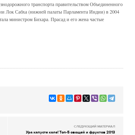
езнодорожного транспорта правительством Объединенного
нии Лок Сабха (нижней палаты Парламента Индии) в 2004
стала министром Бихара. Прасад и его жена частые
СЛЕДУЮЩИЙ МАТЕРИАЛ
Ура капусте кале! Топ-5 овощей и фруктов 2013