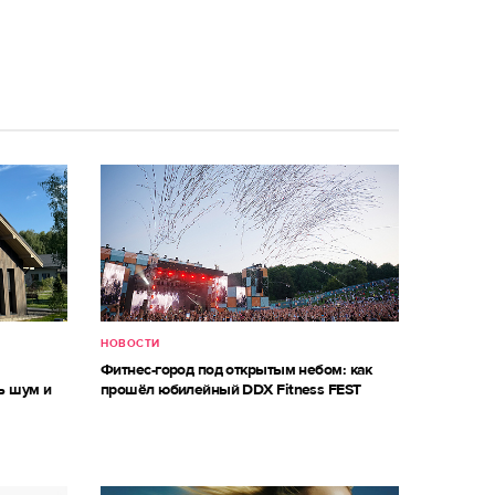
НОВОСТИ
м
Фитнес-город под открытым небом: как
ь шум и
прошёл юбилейный DDX Fitness FEST