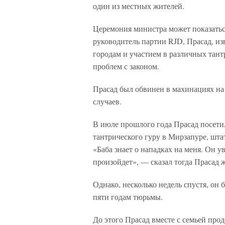
один из местных жителей.
Церемония министра может показаться 
руководитель партии RJD, Прасад, и
городам и участием в различных тант
проблем с законом.
Прасад был обвинен в махинациях на
случаев.
В июле прошлого года Прасад посетил
тантрического гуру в Мирзапуре, шта
«Баба знает о нападках на меня. Он у
произойдет», — сказал тогда Прасад 
Однако, несколько недель спустя, он
пяти годам тюрьмы.
До этого Прасад вместе с семьей про