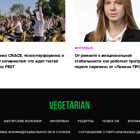
ИНТЕРВЬЮ
онка CRACE, техно-перформанс и
От ремонта к эмоциональной
 активностей: что ждет гостей
стабильности: как работает прог
ss FEST
пороге перемен» от «Лемана ПР
АВТОРСКИЕ КОЛОНКИ
ИНТЕРВЬЮ
РЕЦЕПТЫ
НОВОСТИ
КОНТА
ИКА КОНФИДЕНЦИАЛЬНОСТИ И COOKIES
СОГЛАШЕНИЕ О ПЕРСОНАЛЬНЫХ 