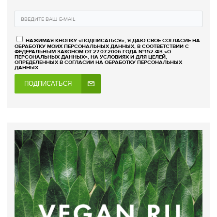
НАЖИМАЯ КНОПКУ «ПОДПИСАТЬСЯ», Я ДАЮ СВОЕ СОГЛАСИЕ НА
ОБРАБОТКУ МОИХ ПЕРСОНАЛЬНЫХ ДАННЫХ, В СООТВЕТСТВИИ С
ФЕДЕРАЛЬНЫМ ЗАКОНОМ ОТ 27.07.2006 ГОДА №152-ФЗ «О
ПЕРСОНАЛЬНЫХ ДАННЫХ», НА УСЛОВИЯХ И ДЛЯ ЦЕЛЕЙ,
ОПРЕДЕЛЕННЫХ В СОГЛАСИИ НА ОБРАБОТКУ ПЕРСОНАЛЬНЫХ
ДАННЫХ
ПОДПИСАТЬСЯ