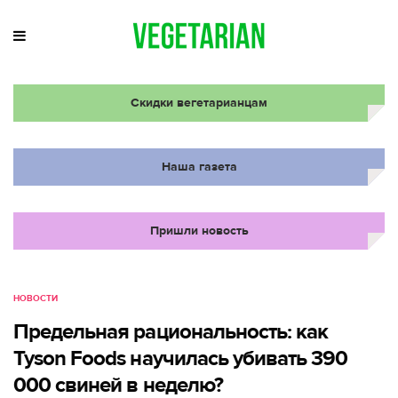
Скидки вегетарианцам
Наша газета
Пришли новость
НОВОСТИ
Предельная рациональность: как
Tyson Foods научилась убивать 390
000 свиней в неделю?