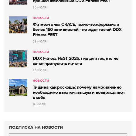
прошёл юбилейный DDX Fitness FEST
30 ИЮЛЯ
НОВОСТИ
Фитнес-гонка CRACE, техно-перформанс и
более 150 активностей: что ждет гостей DDX
Fitness FEST
23 ИЮЛЯ
НОВОСТИ
DDX Fitness FEST 2026: гид для тех, кто не
хочет пропустить ничего
20 ИЮЛЯ
НОВОСТИ
Тишина как роскошь: почему нам жизненно
необходимо выключать шум и возвращаться
к себе
14 ИЮЛЯ
ПОДПИСКА НА НОВОСТИ