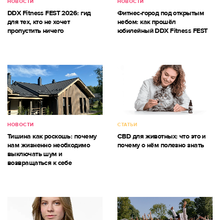
НОВОСТИ
НОВОСТИ
DDX Fitness FEST 2026: гид
Фитнес-город под открытым
для тех, кто не хочет
небом: как прошёл
пропустить ничего
юбилейный DDX Fitness FEST
НОВОСТИ
СТАТЬИ
Тишина как роскошь: почему
CBD для животных: что это и
нам жизненно необходимо
почему о нём полезно знать
выключать шум и
возвращаться к себе