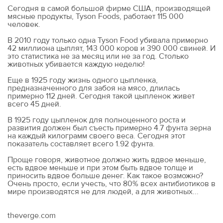
Сегодня в самой большой фирме США, производящей
мясные продукты, Tyson Foods, работает 115 000
человек.
В 2010 году только одна Tyson Food убивала примерно
42 миллиона цыплят, 143 000 коров и 390 000 свиней. И
это статистика не за месяц или не за год. Столько
животных убивается каждую неделю!
Еще в 1925 году жизнь одного цыпленка,
предназначенного для забоя на мясо, длилась
примерно 112 дней. Сегодня такой цыпленок живет
всего 45 дней.
В 1925 году цыпленок для полноценного роста и
развития должен был съесть примерно 4.7 фунта зерна
на каждый килограмм своего веса. Сегодня этот
показатель составляет всего 1.92 фунта.
Проще говоря, животное должно жить вдвое меньше,
есть вдвое меньше и при этом быть вдвое толще и
приносить вдвое больше денег. Как такое возможно?
Очень просто, если учесть, что 80% всех антибиотиков в
мире производятся не для людей, а для животных...
theverge.com