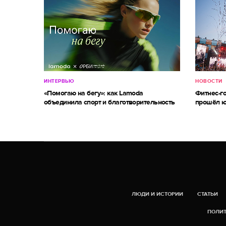
ИНТЕРВЬЮ
НОВОСТИ
«Помогаю на бегу»: как Lamoda
Фитнес-г
объединила спорт и благотворительность
прошёл ю
ЛЮДИ И ИСТОРИИ
СТАТЬИ
ПОЛИТ