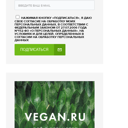
НАЖИМАЯ КНОПКУ «ПОДПИСАТЬСЯ», Я ДАЮ
СВОЕ СОГЛАСИЕ НА ОБРАБОТКУ МОИХ
ПЕРСОНАЛЬНЫХ ДАННЫХ, В СООТВЕТСТВИИ С
ФЕДЕРАЛЬНЫМ ЗАКОНОМ ОТ 27.07.2006 ГОДА
№152-ФЗ «О ПЕРСОНАЛЬНЫХ ДАННЫХ», НА
УСЛОВИЯХ И ДЛЯ ЦЕЛЕЙ, ОПРЕДЕЛЕННЫХ В
СОГЛАСИИ НА ОБРАБОТКУ ПЕРСОНАЛЬНЫХ
ДАННЫХ
ПОДПИСАТЬСЯ