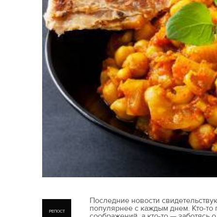
Последние новости свидетельствуют
популярнее с каждым днем. Кто-то 
РЕПОСТ
соображений, а кто-то — заботясь 