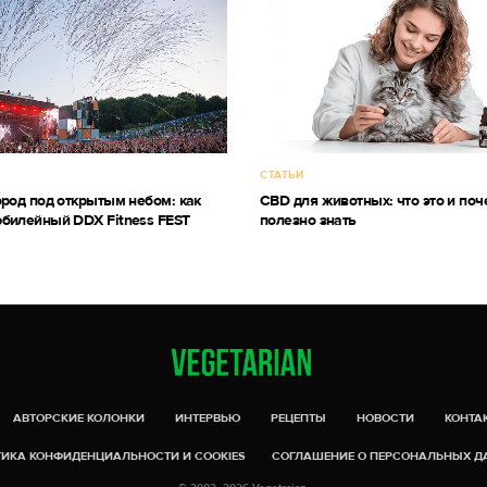
СТАТЬИ
ород под открытым небом: как
CBD для животных: что это и поч
билейный DDX Fitness FEST
полезно знать
АВТОРСКИЕ КОЛОНКИ
ИНТЕРВЬЮ
РЕЦЕПТЫ
НОВОСТИ
КОНТА
ИКА КОНФИДЕНЦИАЛЬНОСТИ И COOKIES
СОГЛАШЕНИЕ О ПЕРСОНАЛЬНЫХ 