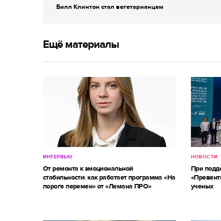
Билл Клинтон стал вегетарианцем
Ещё материалы
ИНТЕРВЬЮ
НОВОСТИ
От ремонта к эмоциональной
При под
стабильности: как работает программа «На
«Превент
пороге перемен» от «Лемана ПРО»
ученых