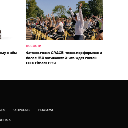
НОВОСТИ
ему о нём
Фитнес-гонка CRACE, техно-перформанс и
более 150 активностей: что ждет гостей
DDX Fitness FEST
КТЫ
О ПРОЕКТЕ
РЕКЛАМА
ДАННЫХ