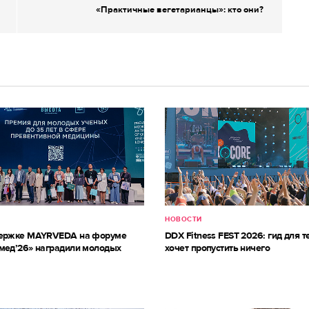
«Практичные вегетарианцы»: кто они?
НОВОСТИ
держке MAYRVEDA на форуме
DDX Fitness FEST 2026: гид для те
мед’26» наградили молодых
хочет пропустить ничего