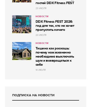
гостей DDX Fitness FEST
23 ИЮЛЯ
НОВОСТИ
DDX Fitness FEST 2026:
гид для тех, кто не хочет
пропустить ничего
20 ИЮЛЯ
НОВОСТИ
Тишина как роскошь:
почему нам жизненно
необходимо выключать
шум и возвращаться к
себе
14 ИЮЛЯ
ПОДПИСКА НА НОВОСТИ