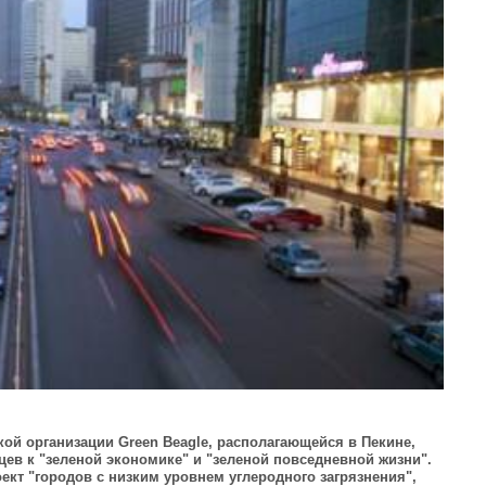
ой организации Green Beagle, располагающейся в Пекине,
ев к "зеленой экономике" и "зеленой повседневной жизни".
оект "городов с низким уровнем углеродного загрязнения",