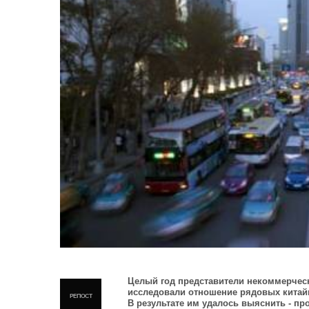
Целый год представители некоммерческ
исследовали отношение рядовых китайц
РЕПОСТ
В результате им удалось выяснить - пр