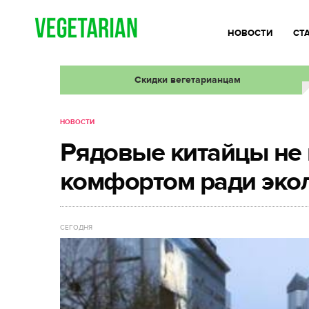
НОВОСТИ
СТ
Скидки вегетарианцам
НОВОСТИ
Рядовые китайцы не 
комфортом ради эко
СЕГОДНЯ