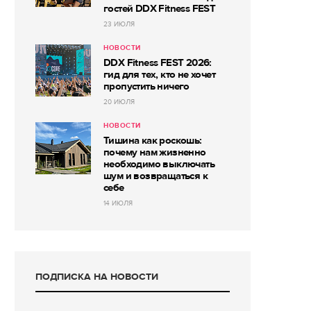
гостей DDX Fitness FEST
23 ИЮЛЯ
НОВОСТИ
DDX Fitness FEST 2026:
гид для тех, кто не хочет
пропустить ничего
20 ИЮЛЯ
НОВОСТИ
Тишина как роскошь:
почему нам жизненно
необходимо выключать
шум и возвращаться к
себе
14 ИЮЛЯ
ПОДПИСКА НА НОВОСТИ