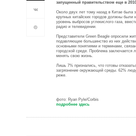
запущенный правительством еще в 2010
Около двух лет тому назад в Китае была 
крупных китайских городов должны были н
уровень выбросов углекислого газа, ввес
радио и телевидении.
Представители Green Beagle опросили жит
подавляющее большинство из них действи
основными понятиями и терминами, связа
городской среде. Проблема заключается л
менять свою жизнь.
Лишь 7% признались, что готовы отказать
загрязнение окружающей среды. 62% люде
реже.
фото: Ryan Pyle/Corbis
подробнее здесь