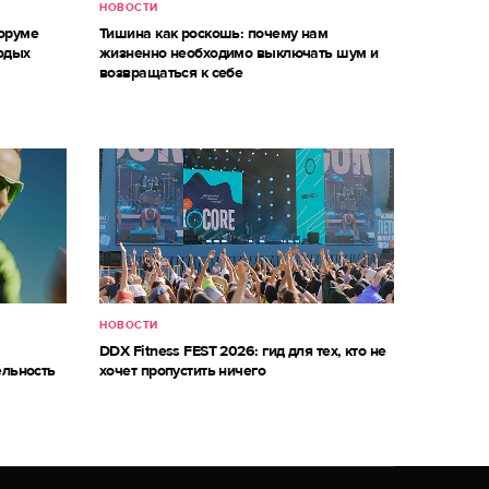
НОВОСТИ
оруме
Тишина как роскошь: почему нам
одых
жизненно необходимо выключать шум и
возвращаться к себе
НОВОСТИ
DDX Fitness FEST 2026: гид для тех, кто не
ельность
хочет пропустить ничего