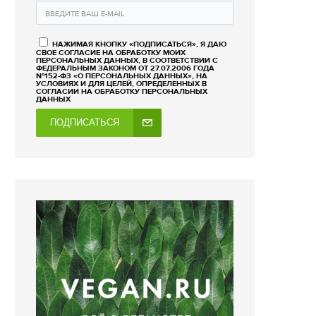
НАЖИМАЯ КНОПКУ «ПОДПИСАТЬСЯ», Я ДАЮ
СВОЕ СОГЛАСИЕ НА ОБРАБОТКУ МОИХ
ПЕРСОНАЛЬНЫХ ДАННЫХ, В СООТВЕТСТВИИ С
ФЕДЕРАЛЬНЫМ ЗАКОНОМ ОТ 27.07.2006 ГОДА
№152-ФЗ «О ПЕРСОНАЛЬНЫХ ДАННЫХ», НА
УСЛОВИЯХ И ДЛЯ ЦЕЛЕЙ, ОПРЕДЕЛЕННЫХ В
СОГЛАСИИ НА ОБРАБОТКУ ПЕРСОНАЛЬНЫХ
ДАННЫХ
ПОДПИСАТЬСЯ