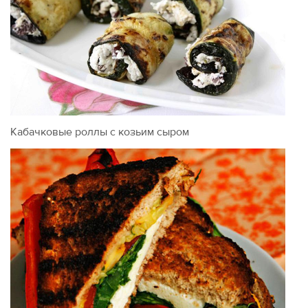
Кабачковые роллы с козьим сыром