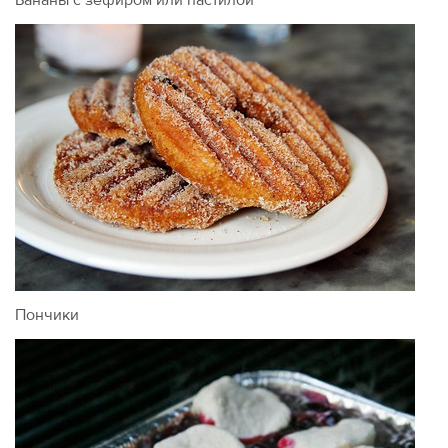
Бананы с зефиром или пастилой
Пончики