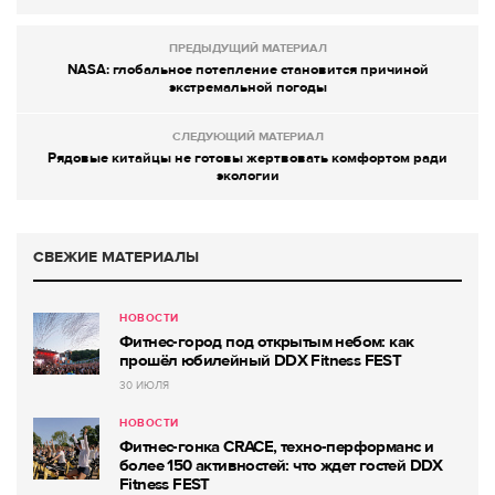
ПРЕДЫДУЩИЙ МАТЕРИАЛ
NASA: глобальное потепление становится причиной
экстремальной погоды
СЛЕДУЮЩИЙ МАТЕРИАЛ
Рядовые китайцы не готовы жертвовать комфортом ради
экологии
СВЕЖИЕ МАТЕРИАЛЫ
НОВОСТИ
Фитнес-город под открытым небом: как
прошёл юбилейный DDX Fitness FEST
30 ИЮЛЯ
НОВОСТИ
Фитнес-гонка CRACE, техно-перформанс и
более 150 активностей: что ждет гостей DDX
Fitness FEST