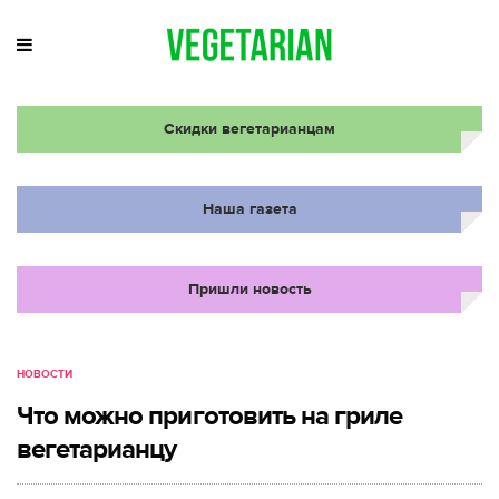
Скидки вегетарианцам
Наша газета
Пришли новость
НОВОСТИ
Что можно приготовить на гриле
вегетарианцу