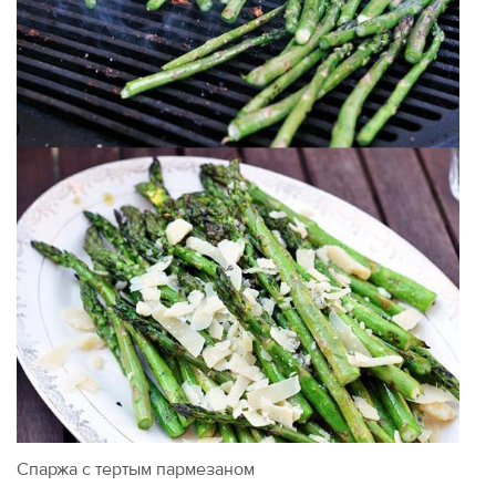
Спаржа с тертым пармезаном