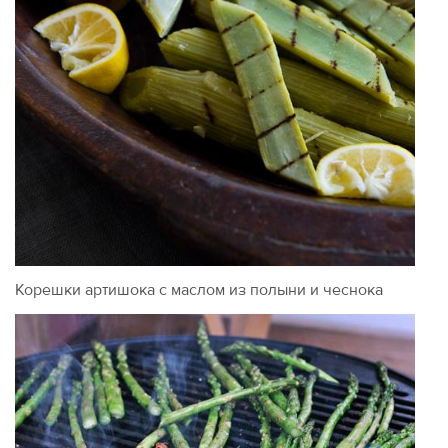
Корешки артишока с маслом из полыни и чеснока