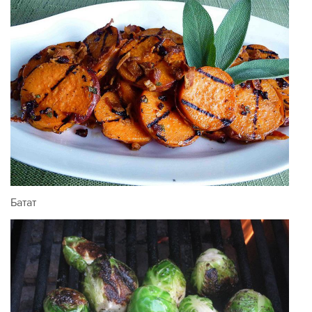
Батат