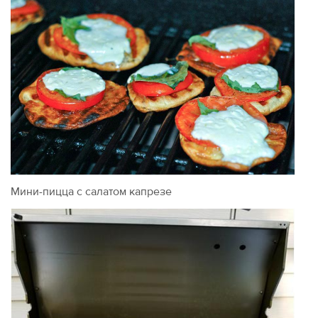
Мини-пицца с салатом капрезе