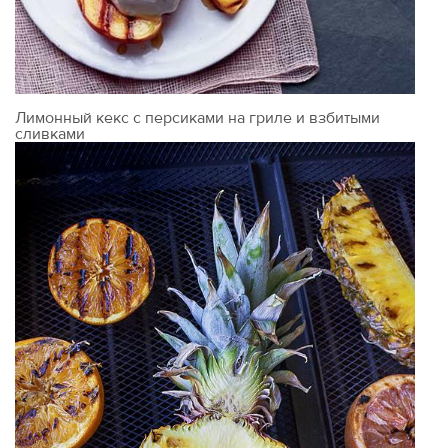
Лимонный кекс с персиками на гриле и взбитыми
сливками