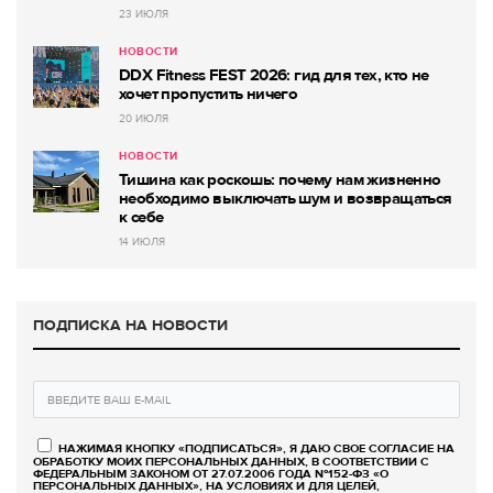
23 ИЮЛЯ
НОВОСТИ
DDX Fitness FEST 2026: гид для тех, кто не
хочет пропустить ничего
20 ИЮЛЯ
НОВОСТИ
Тишина как роскошь: почему нам жизненно
необходимо выключать шум и возвращаться
к себе
14 ИЮЛЯ
ПОДПИСКА НА НОВОСТИ
НАЖИМАЯ КНОПКУ «ПОДПИСАТЬСЯ», Я ДАЮ СВОЕ СОГЛАСИЕ НА
ОБРАБОТКУ МОИХ ПЕРСОНАЛЬНЫХ ДАННЫХ, В СООТВЕТСТВИИ С
ФЕДЕРАЛЬНЫМ ЗАКОНОМ ОТ 27.07.2006 ГОДА №152-ФЗ «О
ПЕРСОНАЛЬНЫХ ДАННЫХ», НА УСЛОВИЯХ И ДЛЯ ЦЕЛЕЙ,