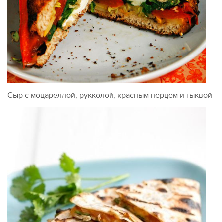
Сыр с моцареллой, рукколой, красным перцем и тыквой