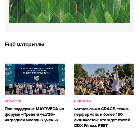
Ещё материалы
НОВОСТИ
НОВОСТИ
При поддержке MAYRVEDA на
Фитнес-гонка CRACE, техно-
форуме «Превентмед’26»
перформанс и более 150
наградили молодых ученых
активностей: что ждет гостей
DDX Fitness FEST