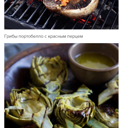
Грибы портобелло с красным перцем