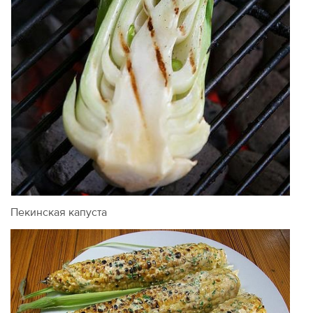
Пекинская капуста