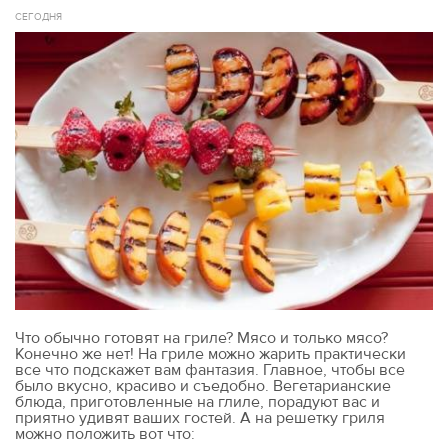
СЕГОДНЯ
Что обычно готовят на гриле? Мясо и только мясо?
Конечно же нет! На гриле можно жарить практически
все что подскажет вам фантазия. Главное, чтобы все
было вкусно, красиво и съедобно. Вегетарианские
блюда, приготовленные на глиле, порадуют вас и
приятно удивят ваших гостей. А на решетку гриля
можно положить вот что: