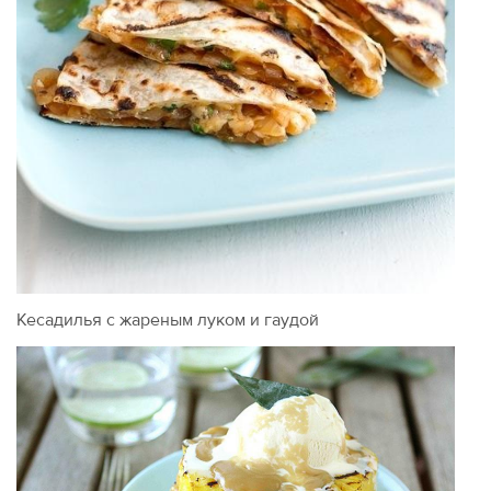
Кесадилья с жареным луком и гаудой