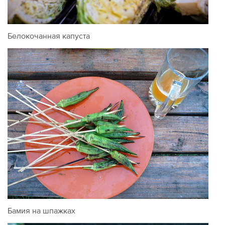
Белокочанная капуста
Бамия на шпажках