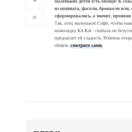
маленьких детей есть овощи! К сож
из шпината, фасоли, брокколи или,
сформировались, а значит, проявив
Так, отец маленькой Софи, чтобы нак
шоколадку Kit Kat - сначала он безус
предлагает ей сладость. Ребенок откр
смотрите сами.
общем,