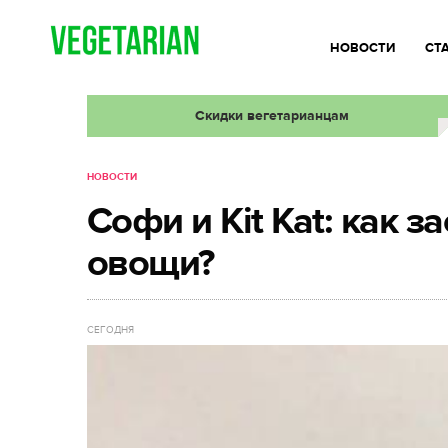
НОВОСТИ
СТ
Скидки вегетарианцам
НОВОСТИ
Софи и Kit Kat: как з
овощи?
СЕГОДНЯ