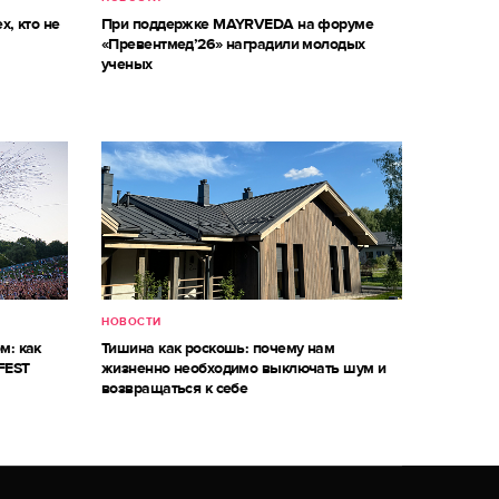
х, кто не
При поддержке MAYRVEDA на форуме
«Превентмед’26» наградили молодых
ученых
НОВОСТИ
м: как
Тишина как роскошь: почему нам
FEST
жизненно необходимо выключать шум и
возвращаться к себе