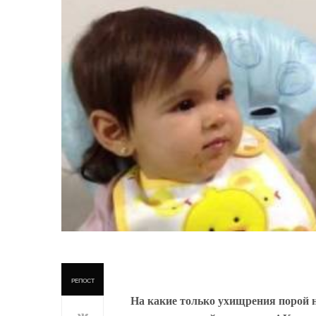
РЕПОСТ
На какие только ухищрения порой н