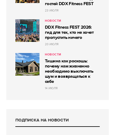
гостей DDX Fitness FEST
23 ИЮЛЯ
НОВОСТИ
DDX Fitness FEST 2026:
гид для тех, кто не хочет
пропустить ничего
20 ИЮЛЯ
НОВОСТИ
Тишина как роскошь:
почему нам жизненно
необходимо выключать
шум и возвращаться к
себе
14 ИЮЛЯ
ПОДПИСКА НА НОВОСТИ