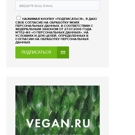
НАЖИМАЯ КНОПКУ «ПОДПИСАТЬСЯ», Я ДАЮ
СВОЕ СОГЛАСИЕ НА ОБРАБОТКУ МОИХ
ПЕРСОНАЛЬНЫХ ДАННЫХ, В СООТВЕТСТВИИ С
ФЕДЕРАЛЬНЫМ ЗАКОНОМ ОТ 27.07.2006 ГОДА
№152-ФЗ «О ПЕРСОНАЛЬНЫХ ДАННЫХ», НА
УСЛОВИЯХ И ДЛЯ ЦЕЛЕЙ, ОПРЕДЕЛЕННЫХ В
СОГЛАСИИ НА ОБРАБОТКУ ПЕРСОНАЛЬНЫХ
ДАННЫХ
ПОДПИСАТЬСЯ