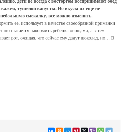
алению, дети не всегда с восторгом воспринимают обед
 скажем, тушеной капусты. Но вкусы их еще не
 небольшую смекалку, все можно изменить.
ормить ее, использует в качестве своеобразной приманки
пешно пытается накормить ребенка овощами, а затем
ывает рот, ожидая, что сейчас ему дадут шоколад, но… В