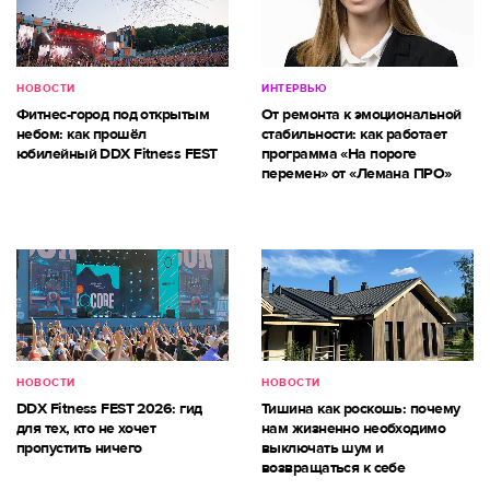
НОВОСТИ
ИНТЕРВЬЮ
Фитнес-город под открытым
От ремонта к эмоциональной
небом: как прошёл
стабильности: как работает
юбилейный DDX Fitness FEST
программа «На пороге
перемен» от «Лемана ПРО»
НОВОСТИ
НОВОСТИ
DDX Fitness FEST 2026: гид
Тишина как роскошь: почему
для тех, кто не хочет
нам жизненно необходимо
пропустить ничего
выключать шум и
возвращаться к себе