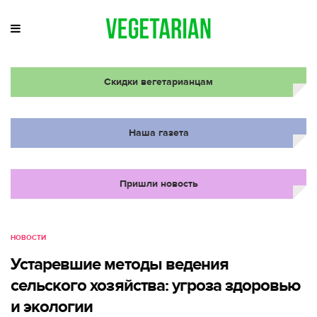
Скидки вегетарианцам
Наша газета
Пришли новость
НОВОСТИ
Устаревшие методы ведения
сельского хозяйства: угроза здоровью
и экологии