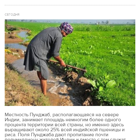
СЕГОДНЯ
Местность Пунджаб, располагающаяся на севере
Индии, занимает площадь немногим более одного
процента территории всей страны, но именно здесь
выращивают около 25% всей индийской пшеницы и
риса. Поля Пунджаба дают пропитание почти
полумиллиону жителей Индии и вместе с тем служат