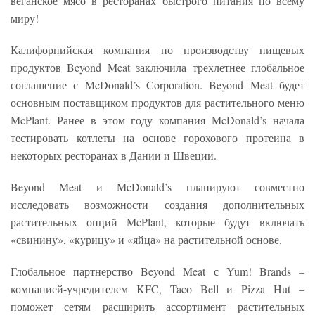
веганское мясо в ресторанах быстрого питания по всему
миру!
Калифорнийская компания по производству пищевых
продуктов Beyond Meat заключила трехлетнее глобальное
соглашение с McDonald’s Corporation. Beyond Meat будет
основным поставщиком продуктов для растительного меню
McPlant. Ранее в этом году компания McDonald’s начала
тестировать котлеты на основе горохового протеина в
некоторых ресторанах в Дании и Швеции.
Beyond Meat и McDonald’s планируют совместно
исследовать возможности создания дополнительных
растительных опций McPlant, которые будут включать
«свинину», «курицу» и «яйца» на растительной основе.
Глобальное партнерство Beyond Meat с Yum! Brands –
компанией-учредителем KFC, Taco Bell и Pizza Hut –
поможет сетям расширить ассортимент растительных