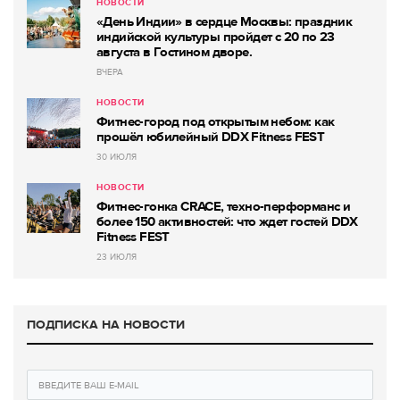
НОВОСТИ
«День Индии» в сердце Москвы: праздник
индийской культуры пройдет с 20 по 23
августа в Гостином дворе.
ВЧЕРА
НОВОСТИ
Фитнес-город под открытым небом: как
прошёл юбилейный DDX Fitness FEST
30 ИЮЛЯ
НОВОСТИ
Фитнес-гонка CRACE, техно-перформанс и
более 150 активностей: что ждет гостей DDX
Fitness FEST
23 ИЮЛЯ
ПОДПИСКА НА НОВОСТИ