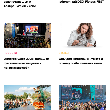
выключать шум и
юбилейный DDX Fitness FEST
возвращаться к себе
НОВОСТИ
СТАТЬИ
Инпсихо Фест 2026: большой
CBD для животных: что это и
фестиваль-экспедиция к
почему о нём полезно знать
пониманию себя