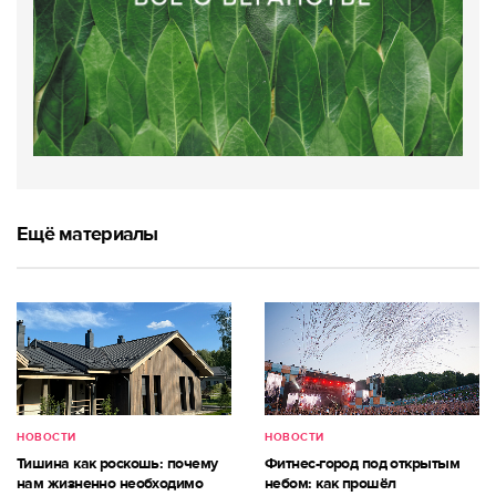
Ещё материалы
НОВОСТИ
НОВОСТИ
Тишина как роскошь: почему
Фитнес-город под открытым
нам жизненно необходимо
небом: как прошёл