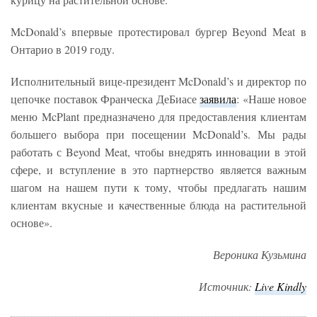
McDonald’s впервые протестировал бургер Beyond Meat в
Онтарио в 2019 году.
Исполнительный вице-президент McDonald’s и директор по
цепочке поставок Франческа ДеБиасе
заявила
: «Наше новое
меню McPlant предназначено для предоставления клиентам
большего выбора при посещении McDonald’s. Мы рады
работать с Beyond Meat, чтобы внедрять инновации в этой
сфере, и вступление в это партнерство является важным
шагом на нашем пути к тому, чтобы предлагать нашим
клиентам вкусные и качественные блюда на растительной
основе».
Вероника Кузьмина
Источник:
Live
Kindly