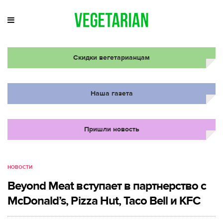
Скидки вегетарианцам
Наша газета
Пришли новость
НОВОСТИ
Beyond Meat вступает в партнерство с
McDonald’s, Pizza Hut, Taco Bell и KFC