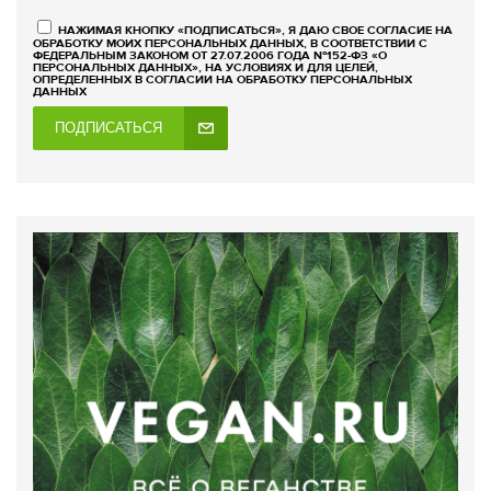
НАЖИМАЯ КНОПКУ «ПОДПИСАТЬСЯ», Я ДАЮ СВОЕ СОГЛАСИЕ НА
ОБРАБОТКУ МОИХ ПЕРСОНАЛЬНЫХ ДАННЫХ, В СООТВЕТСТВИИ С
ФЕДЕРАЛЬНЫМ ЗАКОНОМ ОТ 27.07.2006 ГОДА №152-ФЗ «О
ПЕРСОНАЛЬНЫХ ДАННЫХ», НА УСЛОВИЯХ И ДЛЯ ЦЕЛЕЙ,
ОПРЕДЕЛЕННЫХ В СОГЛАСИИ НА ОБРАБОТКУ ПЕРСОНАЛЬНЫХ
ДАННЫХ
ПОДПИСАТЬСЯ