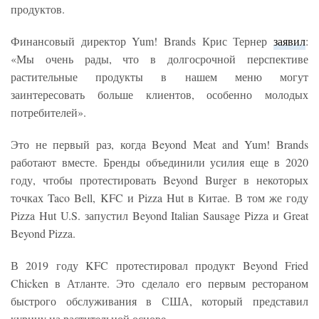
продуктов.
Финансовый директор Yum! Brands Крис Тернер
заявил
:
«Мы очень рады, что в долгосрочной перспективе
растительные продукты в нашем меню могут
заинтересовать больше клиентов, особенно молодых
потребителей».
Это не первый раз, когда Beyond Meat and Yum! Brands
работают вместе. Бренды объединили усилия еще в 2020
году, чтобы протестировать Beyond Burger в некоторых
точках Taco Bell, KFC и Pizza Hut в Китае. В том же году
Pizza Hut U.S. запустил Beyond Italian Sausage Pizza и Great
Beyond Pizza.
В 2019 году KFC протестировал продукт Beyond Fried
Chicken в Атланте. Это сделало его первым рестораном
быстрого обслуживания в США, который представил
курицу на растительной основе.