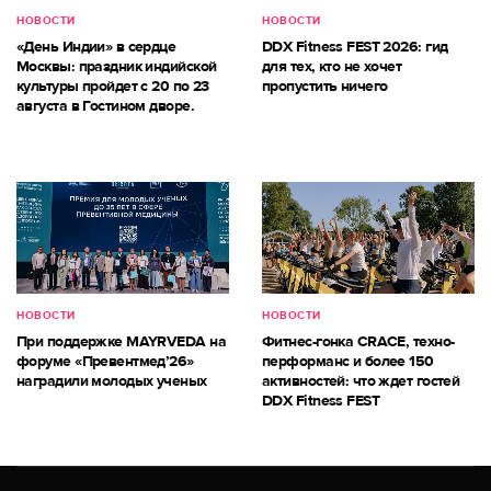
НОВОСТИ
НОВОСТИ
«День Индии» в сердце
DDX Fitness FEST 2026: гид
Москвы: праздник индийской
для тех, кто не хочет
культуры пройдет с 20 по 23
пропустить ничего
августа в Гостином дворе.
НОВОСТИ
НОВОСТИ
При поддержке MAYRVEDA на
Фитнес-гонка CRACE, техно-
форуме «Превентмед’26»
перформанс и более 150
наградили молодых ученых
активностей: что ждет гостей
DDX Fitness FEST