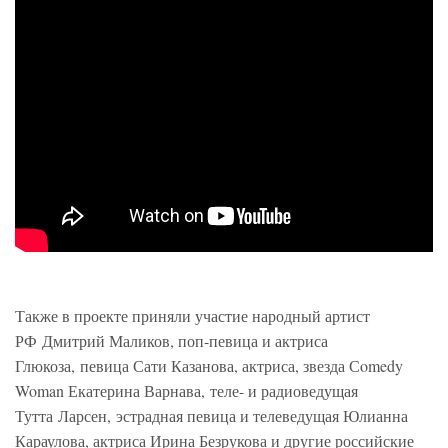
Также в проекте приняли участие народный артист
РФ Дмитрий Маликов, поп-певица и актриса
Глюкоза, певица Сати Казанова, актриса, звезда Сomedy
Woman Екатерина Варнава, теле- и радиоведущая
Тутта Ларсен, эстрадная певица и телеведущая Юлианна
Караулова, актриса Ирина Безрукова и другие российские