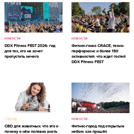
НОВОСТИ
НОВОСТИ
DDX Fitness FEST 2026: гид
Фитнес-гонка CRACE, техно-
для тех, кто не хочет
перформанс и более 150
пропустить ничего
активностей: что ждет гостей
DDX Fitness FEST
СТАТЬИ
НОВОСТИ
CBD для животных: что это и
Фитнес-город под открытым
почему о нём полезно знать
небом: как прошёл