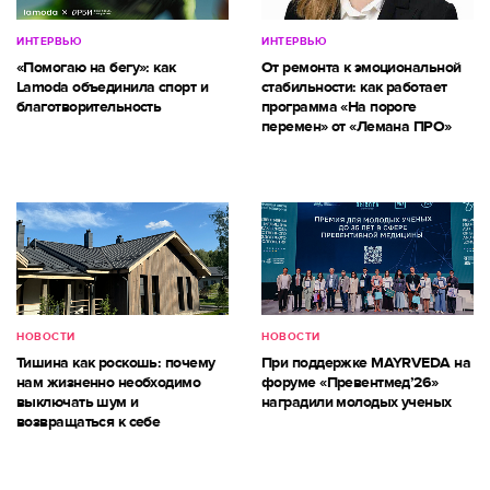
ИНТЕРВЬЮ
ИНТЕРВЬЮ
«Помогаю на бегу»: как
От ремонта к эмоциональной
Lamoda объединила спорт и
стабильности: как работает
благотворительность
программа «На пороге
перемен» от «Лемана ПРО»
НОВОСТИ
НОВОСТИ
Тишина как роскошь: почему
При поддержке MAYRVEDA на
нам жизненно необходимо
форуме «Превентмед’26»
выключать шум и
наградили молодых ученых
возвращаться к себе