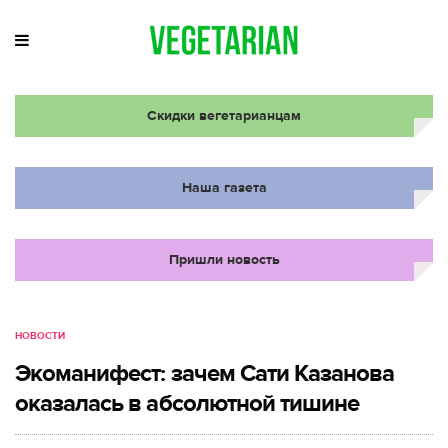
Скидки вегетарианцам
Наша газета
Пришли новость
НОВОСТИ
Экоманифест: зачем Сати Казанова
оказалась в абсолютной тишине