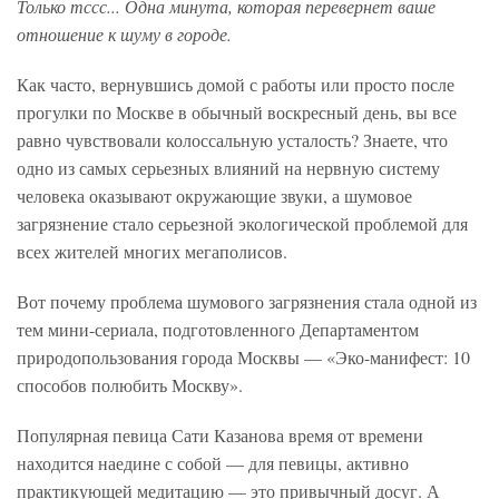
Только тссс... Одна минута, которая перевернет ваше
отношение к шуму в городе.
Как часто, вернувшись домой с работы или просто после
прогулки по Москве в обычный воскресный день, вы все
равно чувствовали колоссальную усталость? Знаете, что
одно из самых серьезных влияний на нервную систему
человека оказывают окружающие звуки, а шумовое
загрязнение стало серьезной экологической проблемой для
всех жителей многих мегаполисов.
Вот почему проблема шумового загрязнения стала одной из
тем мини-сериала, подготовленного Департаментом
природопользования города Москвы — «Эко-манифест: 10
способов полюбить Москву».
Популярная певица Сати Казанова время от времени
находится наедине с собой — для певицы, активно
практикующей медитацию — это привычный досуг. А