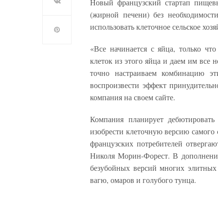
Новый французский стартап пищевы
(жирной печени) без необходимости
использовать клеточное сельское хозя
«Все начинается с яйца, только чт
клеток из этого яйца и даем им все 
точно настраиваем комбинацию эт
воспроизвести эффект принудительн
компания на своем сайте.
Компания планирует дебютировать
изобрести клеточную версию самого 
французских потребителей отвергают
Николя Морин-Форест. В дополнение
безубойных версий многих элитных
вагю, омаров и голубого тунца.