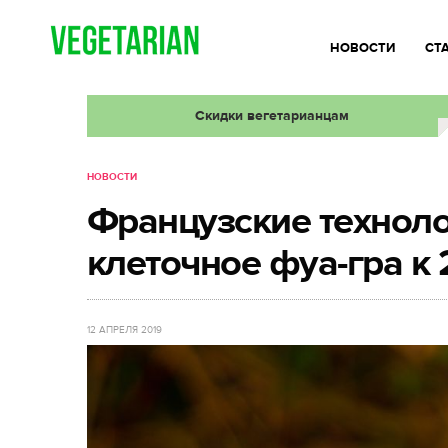
НОВОСТИ
СТ
Скидки вегетарианцам
НОВОСТИ
Французские технол
клеточное фуа-гра к 
12 АПРЕЛЯ 2019