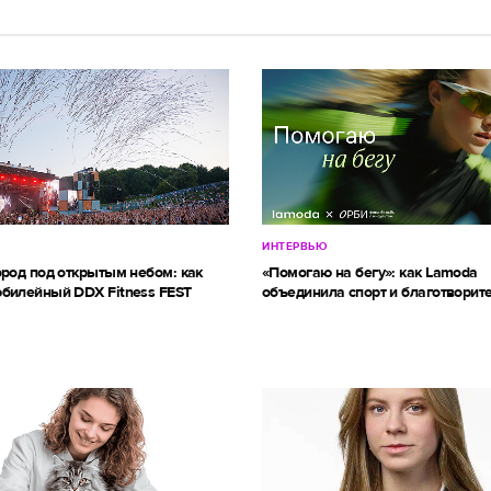
ИНТЕРВЬЮ
ород под открытым небом: как
«Помогаю на бегу»: как Lamoda
билейный DDX Fitness FEST
объединила спорт и благотворит