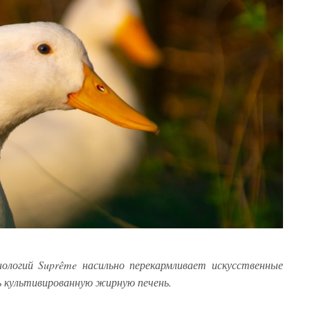
ологий Suprême насильно перекармливает искусственные
ь культивированную жирную печень.