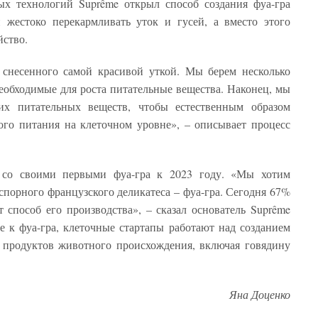
х технологий Suprême открыл способ создания фуа-гра
 жестоко перекармливать уток и гусей, а вместо этого
йство.
о снесенного самой красивой уткой. Мы берем несколько
необходимые для роста питательные вещества. Наконец, мы
их питательных веществ, чтобы естественным образом
ого питания на клеточном уровне», – описывает процесс
 со своими первыми фуа-гра к 2023 году. «Мы хотим
спорного французского деликатеса – фуа-гра. Сегодня 67%
 способ его производства», – сказал основатель Suprême
 к фуа-гра, клеточные стартапы работают над созданием
 продуктов животного происхождения, включая говядину
Яна Доценко