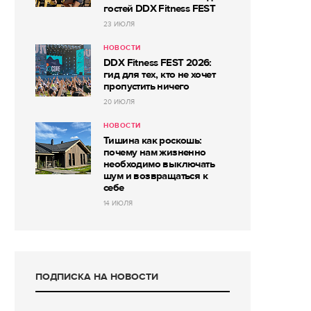
гостей DDX Fitness FEST
23 ИЮЛЯ
НОВОСТИ
DDX Fitness FEST 2026:
гид для тех, кто не хочет
пропустить ничего
20 ИЮЛЯ
НОВОСТИ
Тишина как роскошь:
почему нам жизненно
необходимо выключать
шум и возвращаться к
себе
14 ИЮЛЯ
ПОДПИСКА НА НОВОСТИ