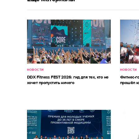
НОВОСТИ
НОВОСТИ
DDX Fitness FEST 2026: гид для тех, кто не
Фитнес-г
хочет пропустить ничего
прошёл ю