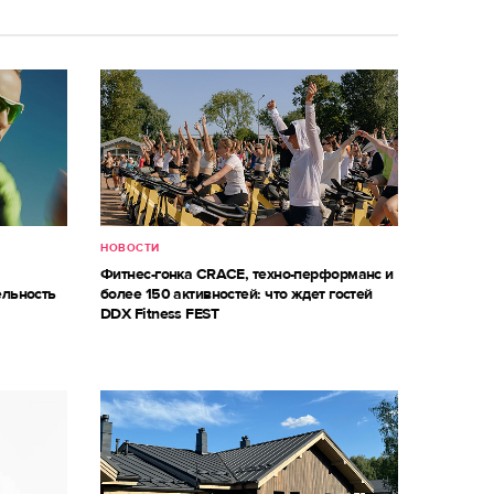
НОВОСТИ
Фитнес-гонка CRACE, техно-перформанс и
ельность
более 150 активностей: что ждет гостей
DDX Fitness FEST