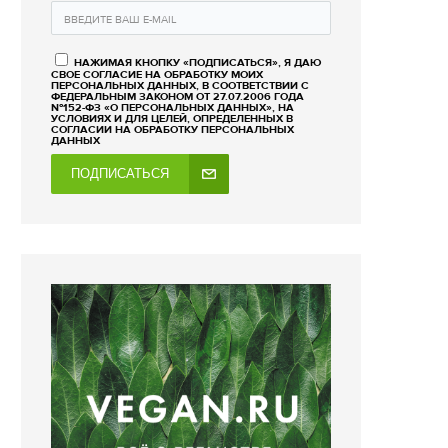
НАЖИМАЯ КНОПКУ «ПОДПИСАТЬСЯ», Я ДАЮ
СВОЕ СОГЛАСИЕ НА ОБРАБОТКУ МОИХ
ПЕРСОНАЛЬНЫХ ДАННЫХ, В СООТВЕТСТВИИ С
ФЕДЕРАЛЬНЫМ ЗАКОНОМ ОТ 27.07.2006 ГОДА
№152-ФЗ «О ПЕРСОНАЛЬНЫХ ДАННЫХ», НА
УСЛОВИЯХ И ДЛЯ ЦЕЛЕЙ, ОПРЕДЕЛЕННЫХ В
СОГЛАСИИ НА ОБРАБОТКУ ПЕРСОНАЛЬНЫХ
ДАННЫХ
ПОДПИСАТЬСЯ