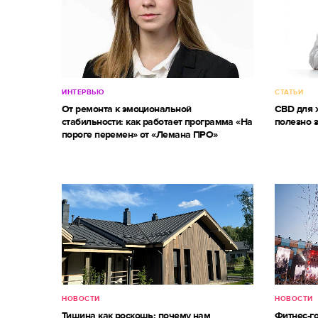
ИНТЕРВЬЮ
СТАТЬИ
От ремонта к эмоциональной
CBD для ж
стабильности: как работает программа «На
полезно 
пороге перемен» от «Лемана ПРО»
НОВОСТИ
НОВОСТИ
Тишина как роскошь: почему нам
Фитнес-г