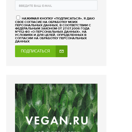
НАЖИМАЯ КНОПКУ «ПОДПИСАТЬСЯ», Я ДАЮ
СВОЕ СОГЛАСИЕ НА ОБРАБОТКУ МОИХ
ПЕРСОНАЛЬНЫХ ДАННЫХ, В СООТВЕТСТВИИ С
ФЕДЕРАЛЬНЫМ ЗАКОНОМ ОТ 27.07.2006 ГОДА
№152-ФЗ «О ПЕРСОНАЛЬНЫХ ДАННЫХ», НА
УСЛОВИЯХ И ДЛЯ ЦЕЛЕЙ, ОПРЕДЕЛЕННЫХ В
СОГЛАСИИ НА ОБРАБОТКУ ПЕРСОНАЛЬНЫХ
ДАННЫХ
ПОДПИСАТЬСЯ