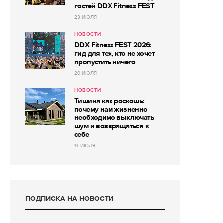
гостей DDX Fitness FEST
23 ИЮЛЯ
НОВОСТИ
DDX Fitness FEST 2026:
гид для тех, кто не хочет
пропустить ничего
20 ИЮЛЯ
НОВОСТИ
Тишина как роскошь:
почему нам жизненно
необходимо выключать
шум и возвращаться к
себе
14 ИЮЛЯ
ПОДПИСКА НА НОВОСТИ