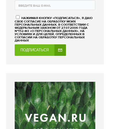
НАЖИМАЯ КНОПКУ «ПОДПИСАТЬСЯ», Я ДАЮ
СВОЕ СОГЛАСИЕ НА ОБРАБОТКУ МОИХ
ПЕРСОНАЛЬНЫХ ДАННЫХ, В СООТВЕТСТВИИ С
ФЕДЕРАЛЬНЫМ ЗАКОНОМ ОТ 27.07.2006 ГОДА
№152-ФЗ «О ПЕРСОНАЛЬНЫХ ДАННЫХ», НА
УСЛОВИЯХ И ДЛЯ ЦЕЛЕЙ, ОПРЕДЕЛЕННЫХ В
СОГЛАСИИ НА ОБРАБОТКУ ПЕРСОНАЛЬНЫХ
ДАННЫХ
ПОДПИСАТЬСЯ