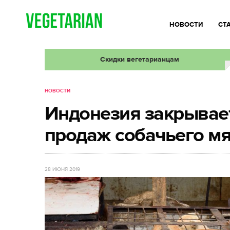
НОВОСТИ
СТ
Скидки вегетарианцам
НОВОСТИ
Индонезия закрывает
продаж собачьего м
28 ИЮНЯ 2019