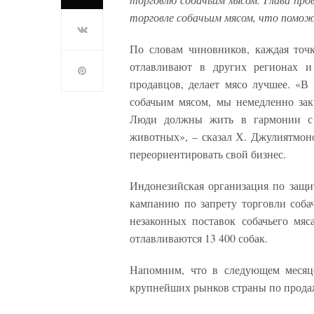
торговле собачьим мясом, что помож
По словам чиновников, каждая точк
отлавливают в других регионах и
продавцов, делает мясо лучшее. «В
собачьим мясом, мы немедленно зак
Люди должны жить в гармонии с 
животных», – сказал Х. Джулиятмон
переориентировать свой бизнес.
Индонезийская организация по защит
кампанию по запрету торговли соба
незаконных поставок собачьего мяса
отлавливаются 13 400 собак.
Напомним, что в следующем мес
крупнейших рынков страны по продаж