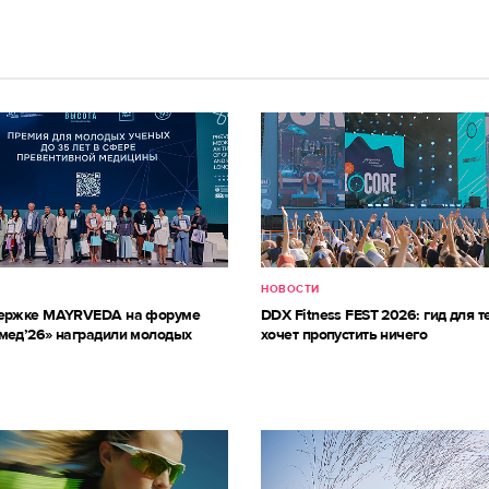
НОВОСТИ
держке MAYRVEDA на форуме
DDX Fitness FEST 2026: гид для те
мед’26» наградили молодых
хочет пропустить ничего