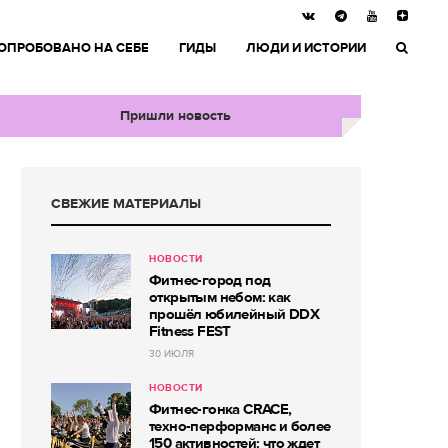
ОПРОБОВАНО НА СЕБЕ
ГИДЫ
ЛЮДИ И ИСТОРИИ
Пришли новость
СВЕЖИЕ МАТЕРИАЛЫ
НОВОСТИ
Фитнес-город под
открытым небом: как
прошёл юбилейный DDX
Fitness FEST
30 ИЮЛЯ
НОВОСТИ
Фитнес-гонка CRACE,
техно-перформанс и более
150 активностей: что ждет