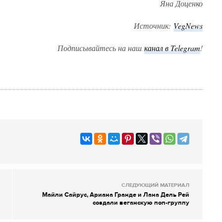
Яна Доценко
Источник:
VegNews
Подписывайтесь на наш
канал в Telegram
!
СЛЕДУЮЩИЙ МАТЕРИАЛ
Майли Сайрус, Ариана Гранде и Лана Дель Рей
создали веганскую поп-группу