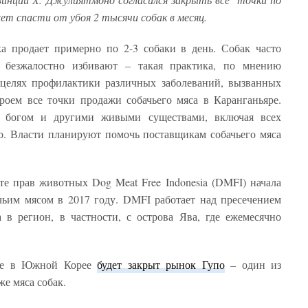
ет спасти от убоя 2 тысячи собак в месяц.
а продает примерно по 2-3 собаки в день. Собак часто
 безжалостно избивают – такая практика, по мнению
 целях профилактики различных заболеваний, вызванных
роем все точки продажи собачьего мяса в Каранганьяре.
богом и другими живыми существами, включая всех
о. Власти планируют помочь поставщикам собачьего мяса
е прав животных Dog Meat Free Indonesia (DMFI) начала
чьим мясом в 2017 году. DMFI работает над пресечением
 в регион, в частности, с острова Ява, где ежемесячно
яце в Южной Корее
будет закрыт рынок Гупо
– один из
е мяса собак.