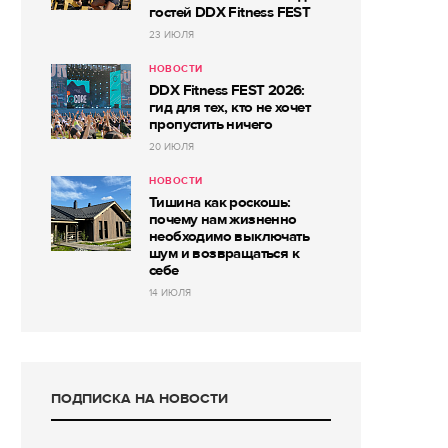
гостей DDX Fitness FEST
23 ИЮЛЯ
НОВОСТИ
DDX Fitness FEST 2026:
гид для тех, кто не хочет
пропустить ничего
20 ИЮЛЯ
НОВОСТИ
Тишина как роскошь:
почему нам жизненно
необходимо выключать
шум и возвращаться к
себе
14 ИЮЛЯ
ПОДПИСКА НА НОВОСТИ