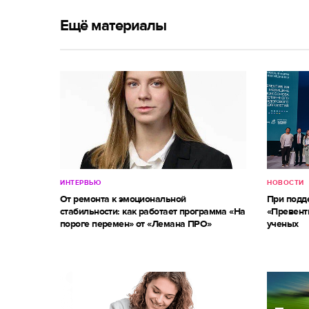
Ещё материалы
ИНТЕРВЬЮ
НОВОСТИ
От ремонта к эмоциональной
При под
стабильности: как работает программа «На
«Превент
пороге перемен» от «Лемана ПРО»
ученых