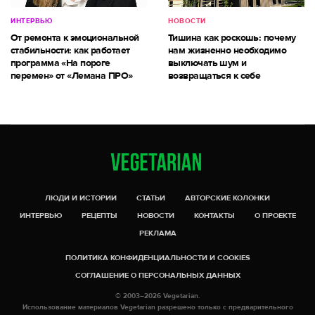
ИНТЕРВЬЮ
НОВОСТИ
От ремонта к эмоциональной
Тишина как роскошь: почему
стабильности: как работает
нам жизненно необходимо
программа «На пороге
выключать шум и
перемен» от «Лемана ПРО»
возвращаться к себе
ЛЮДИ И ИСТОРИИ
СТАТЬИ
АВТОРСКИЕ КОЛОНКИ
ИНТЕРВЬЮ
РЕЦЕПТЫ
НОВОСТИ
КОНТАКТЫ
О ПРОЕКТЕ
РЕКЛАМА
ПОЛИТИКА КОНФИДЕНЦИАЛЬНОСТИ И COOKIES
СОГЛАШЕНИЕ О ПЕРСОНАЛЬНЫХ ДАННЫХ
© 2003–2026 Vegetarian.
Использование материалов Vegetarian разрешено только с предварительного