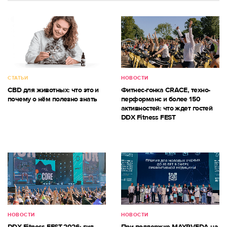
СТАТЬИ
НОВОСТИ
CBD для животных: что это и
Фитнес-гонка CRACE, техно-
почему о нём полезно знать
перформанс и более 150
активностей: что ждет гостей
DDX Fitness FEST
НОВОСТИ
НОВОСТИ
DDX Fitness FEST 2026: гид
При поддержке MAYRVEDA на