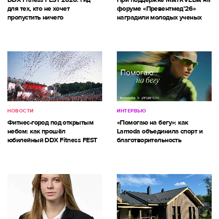
для тех, кто не хочет
форуме «Превентмед’26»
пропустить ничего
наградили молодых ученых
НОВОСТИ
ИНТЕРВЬЮ
Фитнес-город под открытым
«Помогаю на бегу»: как
небом: как прошёл
Lamoda объединила спорт и
юбилейный DDX Fitness FEST
благотворительность