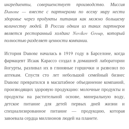
ингредиенты, совершенствует производство. Миссия
Danone — вместе с партнерами по всему миру нести
здоровье через продукты питания как можно большему
количеству людей. В России одним из таких партнеров
является ресторанный холдинг Novikov Group, который
полностью разделяет ценности компании.
История Danone началась в 1919 году в Барселоне, когда
фармацевт Исаак Карассо создал в домашней лаборатории
йогурты, разливал их в глиняные горшочки и развозил по
аптекам. Спустя сто лет небольшой семейный бизнес
Danone превратился в масштабное объединение компаний,
производящих здоровую продукцию: молочные продукты и
продукты на растительной основе, минеральную воду,
детское питание для детей первых дней жизни и
специализированное питание — продукцию, которая
завоевала сердца миллионов людей на планете.