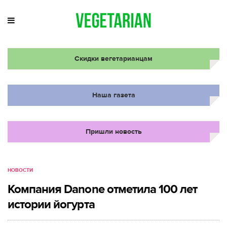
Скидки вегетарианцам
Наша газета
Пришли новость
НОВОСТИ
Компания Danone отметила 100 лет
истории йогурта