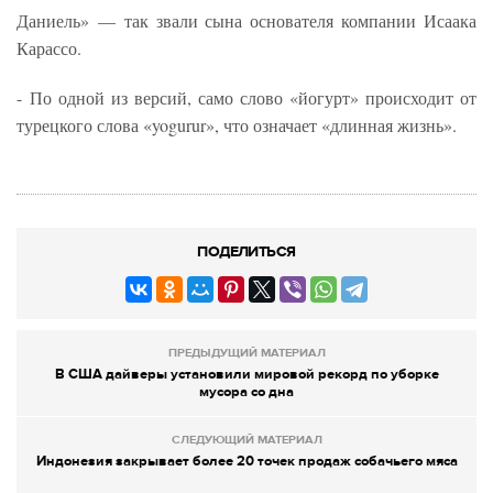
Даниель» — так звали сына основателя компании Исаака
Карассо.
-
По одной из версий, само слово «йогурт» происходит от
турецкого слова «yogurur», что означает «длинная жизнь».
ПОДЕЛИТЬСЯ
ПРЕДЫДУЩИЙ МАТЕРИАЛ
В США дайверы установили мировой рекорд по уборке
мусора со дна
СЛЕДУЮЩИЙ МАТЕРИАЛ
Индонезия закрывает более 20 точек продаж собачьего мяса