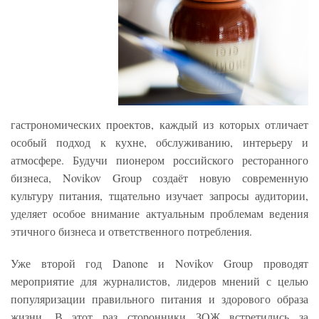
гастрономических проектов, каждый из которых отличает
особый подход к кухне, обслуживанию, интерьеру и
атмосфере. Будучи пионером российского ресторанного
бизнеса, Novikov Group создаёт новую современную
культуру питания, тщательно изучает запросы аудитории,
уделяет особое внимание актуальным проблемам ведения
этичного бизнеса и ответственного потребления.
Уже второй год Danone и Novikov Group проводят
мероприятие для журналистов, лидеров мнений с целью
популяризации правильного питания и здорового образа
жизни. В этот раз сторонники ЗОЖ встретились за