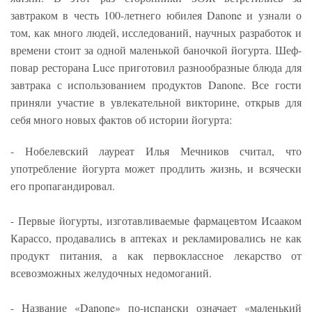
завтраком в честь 100-летнего юбилея Danone и узнали о
том, как много людей, исследований, научных разработок и
времени стоит за одной маленькой баночкой йогурта. Шеф-
повар ресторана Luce приготовил разнообразные блюда для
завтрака с использованием продуктов Danone. Все гости
приняли участие в увлекательной викторине, открыв для
себя много новых фактов об истории йогурта:
- Нобелевский лауреат Илья Мечников считал, что
употребление йогурта может продлить жизнь, и всячески
его пропагандировал.
- Первые йогурты, изготавливаемые фармацевтом Исааком
Карассо, продавались в аптеках и рекламировались не как
продукт питания, а как первоклассное лекарство от
всевозможных желудочных недомоганий.
- Название «Danone» по-испански означает «маленький