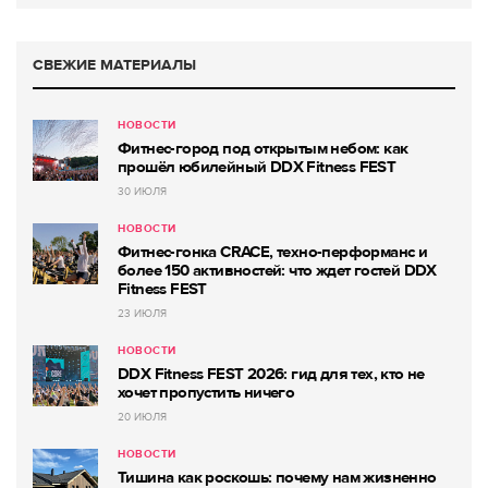
СВЕЖИЕ МАТЕРИАЛЫ
НОВОСТИ
Фитнес-город под открытым небом: как
прошёл юбилейный DDX Fitness FEST
30 ИЮЛЯ
НОВОСТИ
Фитнес-гонка CRACE, техно-перформанс и
более 150 активностей: что ждет гостей DDX
Fitness FEST
23 ИЮЛЯ
НОВОСТИ
DDX Fitness FEST 2026: гид для тех, кто не
хочет пропустить ничего
20 ИЮЛЯ
НОВОСТИ
Тишина как роскошь: почему нам жизненно