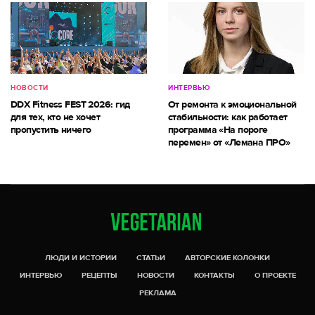
НОВОСТИ
ИНТЕРВЬЮ
DDX Fitness FEST 2026: гид
От ремонта к эмоциональной
для тех, кто не хочет
стабильности: как работает
пропустить ничего
программа «На пороге
перемен» от «Лемана ПРО»
ЛЮДИ И ИСТОРИИ
СТАТЬИ
АВТОРСКИЕ КОЛОНКИ
ИНТЕРВЬЮ
РЕЦЕПТЫ
НОВОСТИ
КОНТАКТЫ
О ПРОЕКТЕ
РЕКЛАМА