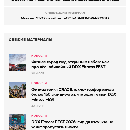
СЛЕДУЮЩИЙ МАТЕРИАЛ
Москва, 18-22 октября | ECO FASHION WEEK/2017
СВЕЖИЕ МАТЕРИАЛЫ
НОВОСТИ
Фитнес-город под открытым небом: как
прошёл юбилейный DDX Fitness FEST
30 ИЮЛЯ
НОВОСТИ
Фитнес-гонка CRACE, техно-перформанс и
более 150 активностей: что ждет гостей DDX
Fitness FEST
23 ИЮЛЯ
НОВОСТИ
DDX Fitness FEST 2026: гид для тех, кто не
хочет пропустить ничего