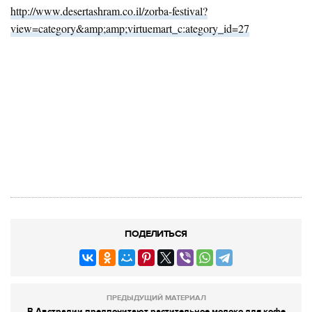
http://www.desertashram.co.il/zorba-festival?
view=category&amp;amp;virtuemart_c:ategory_id=27
ПОДЕЛИТЬСЯ
ПРЕДЫДУЩИЙ МАТЕРИАЛ
В Австралии предпочитают растительное молоко для кофе