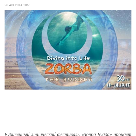
28 АВГУСТА 2017
Юбилейный этнический фестиваль «Зорба-Будда» пройдет