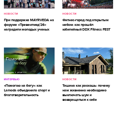
НОВОСТИ
НОВОСТИ
При поддержке MAYRVEDA на
Фитнес-город под открытым
форуме «Превентмед’26»
небом: как прошёл
наградили молодых ученых
юбилейный DDX Fitness FEST
ИНТЕРВЬЮ
НОВОСТИ
«Помогаю на бегу»: как
Тишина как роскошь: почему
Lamoda объединила спорт и
нам жизненно необходимо
благотворительность
выключать шум и
возвращаться к себе