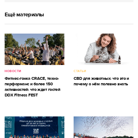
Ещё материалы
НОВОСТИ
СТАТЬИ
Фитнес-гонка CRACE, техно-
CBD для животных: что это и
перформанс и более 150
почему о нём полезно знать
активностей: что ждет гостей
DDX Fitness FEST