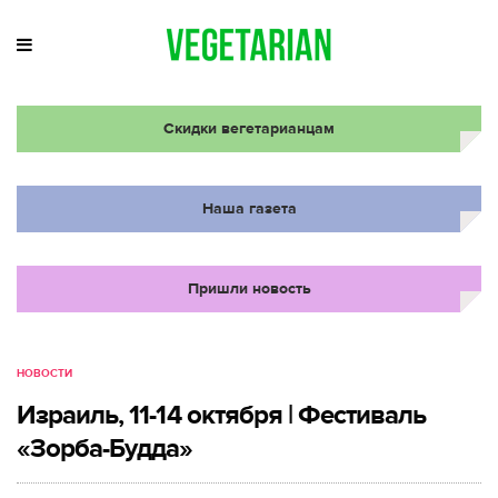
Скидки вегетарианцам
Наша газета
Пришли новость
НОВОСТИ
Израиль, 11-14 октября | Фестиваль
«Зорба-Будда»