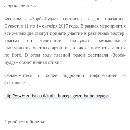
в пустыне Негев.
Фестиваль «Зорба-Будда» состоится в дни праздника
Суккот, с 11 по 14 октября 2017 года. В рамках мероприятия
все желающие смогут при­нять участие в различных мастер-
классах по медитации, послушать музыкальные
выступления местных артистов, а также посетить занятия
по йоге. В этом году главной темой фестиваля «Зорба-
Будда» станет водная стихия.
Ознакомиться с более подробной информацией о
фестивале:
http://www.zorba.co.il/zorba-homepage/zorba-homepage
Приобрести билеты: