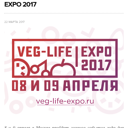
EXPO 2017
22 МАРТА 2017
8 и 9 апреля в Москве пройдет главное событие года для