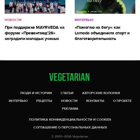
НОВОСТИ
ИНТЕРВЬЮ
При поддержке MAYRVEDA на
«Помогаю на бегу»: как
форуме «Превентмед’26»
Lamoda объединила спорт и
наградили молодых ученых
благотворительность
ЛЮДИ И ИСТОРИИ
СТАТЬИ
АВТОРСКИЕ КОЛОНКИ
ИНТЕРВЬЮ
РЕЦЕПТЫ
НОВОСТИ
КОНТАКТЫ
О ПРОЕКТЕ
РЕКЛАМА
ПОЛИТИКА КОНФИДЕНЦИАЛЬНОСТИ И COOKIES
СОГЛАШЕНИЕ О ПЕРСОНАЛЬНЫХ ДАННЫХ
© 2003–2026 Vegetarian.