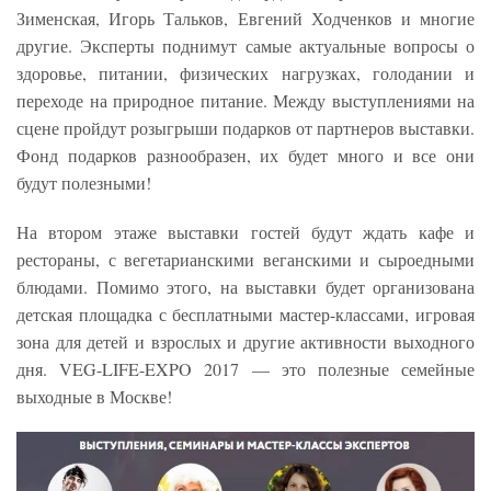
Зименская, Игорь Тальков, Евгений Ходченков и многие
другие. Эксперты поднимут самые актуальные вопросы о
здоровье, питании, физических нагрузках, голодании и
переходе на природное питание. Между выступлениями на
сцене пройдут розыгрыши подарков от партнеров выставки.
Фонд подарков разнообразен, их будет много и все они
будут полезными!
На втором этаже выставки гостей будут ждать кафе и
рестораны, с вегетарианскими веганскими и сыроедными
блюдами. Помимо этого, на выставки будет организована
детская площадка с бесплатными мастер-классами, игровая
зона для детей и взрослых и другие активности выходного
дня. VEG-LIFE-EXPO 2017 — это полезные семейные
выходные в Москве!