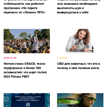
стабильности: как работает
нам жизненно необходимо
программа «На пороге
выключать шум и
перемен» от «Лемана ПРО»
возвращаться к себе
НОВОСТИ
СТАТЬИ
Фитнес-гонка CRACE, техно-
CBD для животных: что это и
перформанс и более 150
почему о нём полезно знать
активностей: что ждет гостей
DDX Fitness FEST