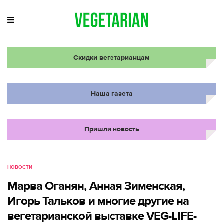
Скидки вегетарианцам
Наша газета
Пришли новость
НОВОСТИ
Марва Оганян, Анная Зименская,
Игорь Тальков и многие другие на
вегетарианской выставке VEG-LIFE-