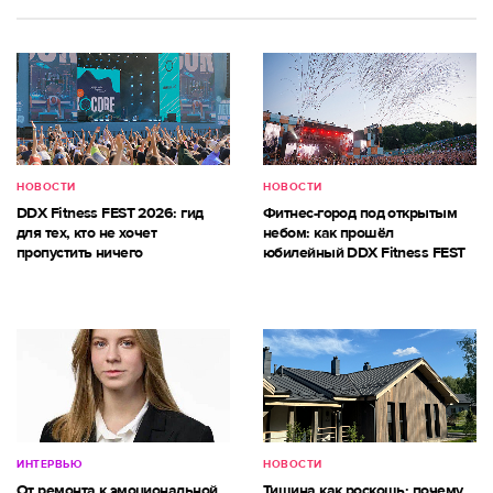
НОВОСТИ
НОВОСТИ
DDX Fitness FEST 2026: гид
Фитнес-город под открытым
для тех, кто не хочет
небом: как прошёл
пропустить ничего
юбилейный DDX Fitness FEST
ИНТЕРВЬЮ
НОВОСТИ
От ремонта к эмоциональной
Тишина как роскошь: почему