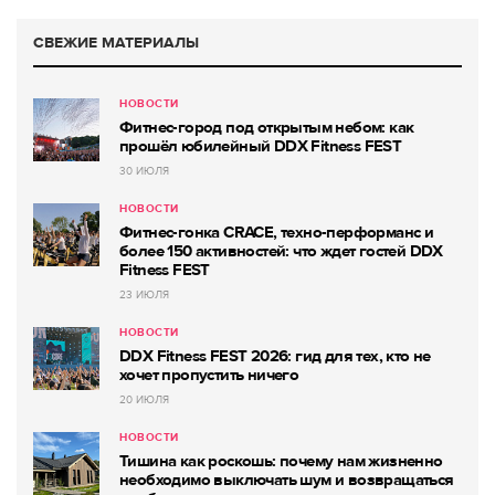
СВЕЖИЕ МАТЕРИАЛЫ
НОВОСТИ
Фитнес-город под открытым небом: как
прошёл юбилейный DDX Fitness FEST
30 ИЮЛЯ
НОВОСТИ
Фитнес-гонка CRACE, техно-перформанс и
более 150 активностей: что ждет гостей DDX
Fitness FEST
23 ИЮЛЯ
НОВОСТИ
DDX Fitness FEST 2026: гид для тех, кто не
хочет пропустить ничего
20 ИЮЛЯ
НОВОСТИ
Тишина как роскошь: почему нам жизненно
необходимо выключать шум и возвращаться