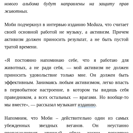
нового альбома будут направлены на защиту прав
животных.
Моби подчеркнул в интервью изданию Meduza, что считает
своей основной работой не музыку, а активизм. Причем
активизм должен приносить результат, а не быть пустой
тратой времени.
«Я постоянно напоминаю себе, что я работаю для
животных, а не ради себя, — мой активизм не должен
приносить удовольствие только мне. Он должен быть
эффективным. Занимаясь любым активизмом, легко впасть
в первобытное настроение, в котором ты видишь себя
праведником, а всех остальных — врагами. Но вообще-то
мы вместе», — рассказал музыкант
изданию
.
Напомним, что Моби – действительно один из самых
убежденных звездных веганов. Он неустанно
пропагандирует этичный образ жизни, регулярно