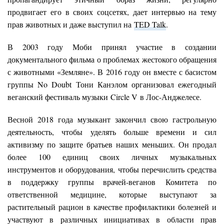
продвигает его в своих соцсетях, дает интервью на тему
прав животных и даже выступил на
TED Talk
.
В 2003 году Моби принял участие в создании
документального фильма о проблемах жестокого обращения
с животными «Земляне». В 2016 году он вместе с басистом
группы No Doubt Тони Канэлом организовал ежегодный
веганский фестиваль музыки Circle V в Лос-Анджелесе.
Весной 2018 года музыкант закончил свою гастрольную
деятельность, чтобы уделять больше времени и сил
активизму по защите братьев наших меньших. Он продал
более 100 единиц своих личных музыкальных
инструментов и оборудования, чтобы перечислить средства
в поддержку группы врачей-веганов Комитета по
ответственной медицине, которые выступают за
растительный рацион в качестве профилактики болезней и
участвуют в различных инициативах в области прав