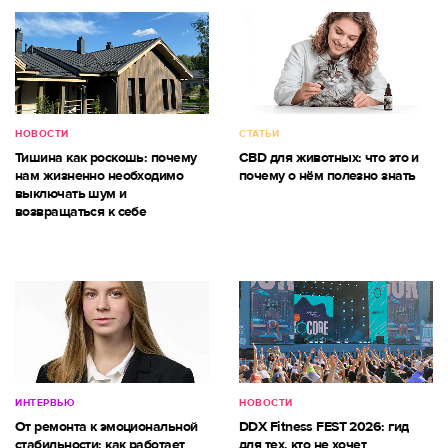
НОВОСТИ
СТАТЬИ
Тишина как роскошь: почему
CBD для животных: что это и
нам жизненно необходимо
почему о нём полезно знать
выключать шум и
возвращаться к себе
ИНТЕРВЬЮ
НОВОСТИ
От ремонта к эмоциональной
DDX Fitness FEST 2026: гид
стабильности: как работает
для тех, кто не хочет