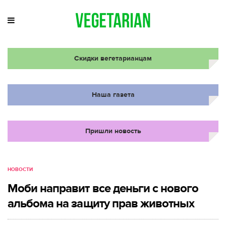
Скидки вегетарианцам
Наша газета
Пришли новость
НОВОСТИ
Моби направит все деньги с нового
альбома на защиту прав животных