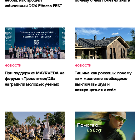
небом: как прошёл
почему о нём полезно знать
юбилейный DDX Fitness FEST
НОВОСТИ
НОВОСТИ
При поддержке MAYRVEDA на
Тишина как роскошь: почему
форуме «Превентмед’26»
нам жизненно необходимо
наградили молодых ученых
выключать шум и
возвращаться к себе