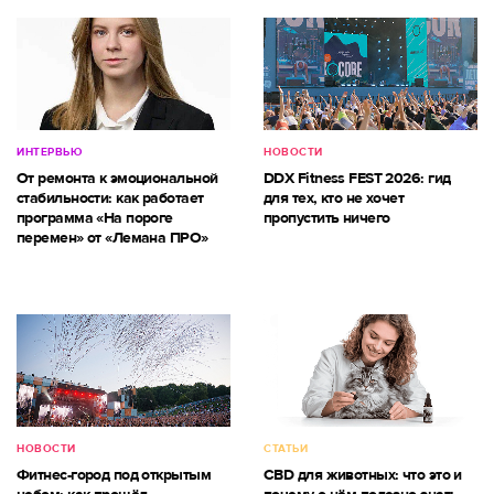
ИНТЕРВЬЮ
НОВОСТИ
От ремонта к эмоциональной
DDX Fitness FEST 2026: гид
стабильности: как работает
для тех, кто не хочет
программа «На пороге
пропустить ничего
перемен» от «Лемана ПРО»
НОВОСТИ
СТАТЬИ
Фитнес-город под открытым
CBD для животных: что это и