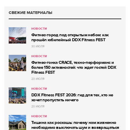
СВЕЖИЕ МАТЕРИАЛЫ
НОВОСТИ
Фитнес-город под открытым небом: как
прошёл юбилейный DDX Fitness FEST
30 ИЮЛЯ
НОВОСТИ
Фитнес-гонка CRACE, техно-перформанс и
более 150 активностей: что ждет гостей DDX
Fitness FEST
23 ИЮЛЯ
НОВОСТИ
DDX Fitness FEST 2026: гид для тех, кто не
хочет пропустить ничего
20 ИЮЛЯ
НОВОСТИ
Тишина как роскошь: почему нам жизненно
необходимо выключать шум и возвращаться