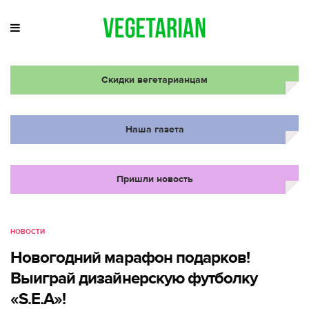
Скидки вегетарианцам
Наша газета
Пришли новость
НОВОСТИ
Новогодний марафон подарков!
Выиграй дизайнерскую футболку
«S.E.A»!