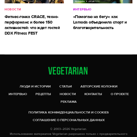
НОВОСТИ
ИНТЕРВЬЮ
Фитнес-гонка CRACE, техно-
«Помогаю на бегу»: как
перформанс и более 150
Lamoda объединила спорт и
активностей: что ждет гостей
благотворительность
DDX Fitness FEST
ЛЮДИ И ИСТОРИИ
СТАТЬИ
АВТОРСКИЕ КОЛОНКИ
ИНТЕРВЬЮ
РЕЦЕПТЫ
НОВОСТИ
КОНТАКТЫ
О ПРОЕКТЕ
РЕКЛАМА
ПОЛИТИКА КОНФИДЕНЦИАЛЬНОСТИ И COOKIES
СОГЛАШЕНИЕ О ПЕРСОНАЛЬНЫХ ДАННЫХ
© 2003–2026 Vegetarian.
Использование материалов Vegetarian разрешено только с предварительного