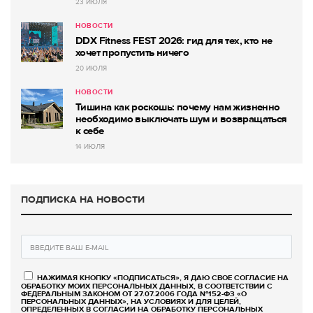
23 ИЮЛЯ
НОВОСТИ
DDX Fitness FEST 2026: гид для тех, кто не
хочет пропустить ничего
20 ИЮЛЯ
НОВОСТИ
Тишина как роскошь: почему нам жизненно
необходимо выключать шум и возвращаться
к себе
14 ИЮЛЯ
ПОДПИСКА НА НОВОСТИ
НАЖИМАЯ КНОПКУ «ПОДПИСАТЬСЯ», Я ДАЮ СВОЕ СОГЛАСИЕ НА
ОБРАБОТКУ МОИХ ПЕРСОНАЛЬНЫХ ДАННЫХ, В СООТВЕТСТВИИ С
ФЕДЕРАЛЬНЫМ ЗАКОНОМ ОТ 27.07.2006 ГОДА №152-ФЗ «О
ПЕРСОНАЛЬНЫХ ДАННЫХ», НА УСЛОВИЯХ И ДЛЯ ЦЕЛЕЙ,
ОПРЕДЕЛЕННЫХ В СОГЛАСИИ НА ОБРАБОТКУ ПЕРСОНАЛЬНЫХ