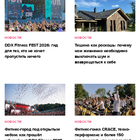
НОВОСТИ
НОВОСТИ
DDX Fitness FEST 2026: гид
Тишина как роскошь: почему
для тех, кто не хочет
нам жизненно необходимо
пропустить ничего
выключать шум и
возвращаться к себе
НОВОСТИ
НОВОСТИ
Фитнес-город под открытым
Фитнес-гонка CRACE, техно-
небом: как прошёл
перформанс и более 150