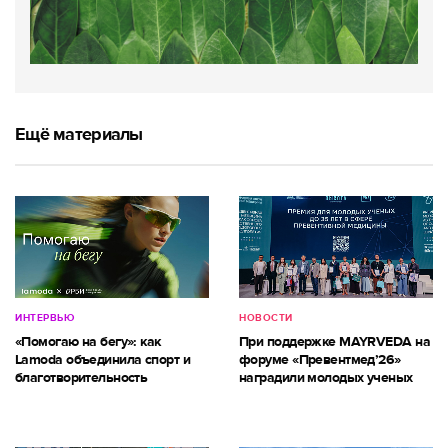
Ещё материалы
ИНТЕРВЬЮ
НОВОСТИ
«Помогаю на бегу»: как
При поддержке MAYRVEDA на
Lamoda объединила спорт и
форуме «Превентмед’26»
благотворительность
наградили молодых ученых