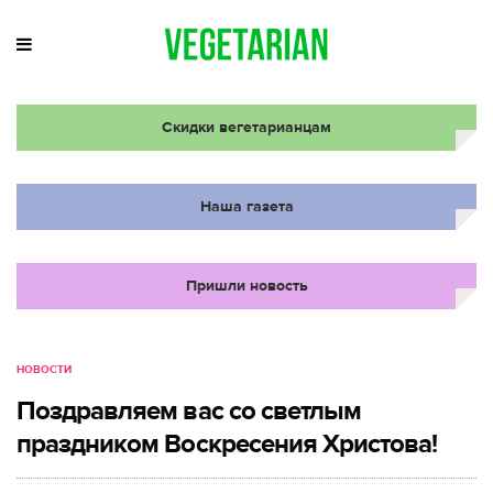
Скидки вегетарианцам
Наша газета
Пришли новость
НОВОСТИ
Поздравляем вас со светлым
праздником Воскресения Христова!