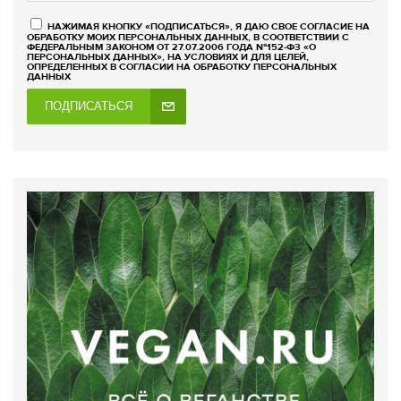
НАЖИМАЯ КНОПКУ «ПОДПИСАТЬСЯ», Я ДАЮ СВОЕ СОГЛАСИЕ НА
ОБРАБОТКУ МОИХ ПЕРСОНАЛЬНЫХ ДАННЫХ, В СООТВЕТСТВИИ С
ФЕДЕРАЛЬНЫМ ЗАКОНОМ ОТ 27.07.2006 ГОДА №152-ФЗ «О
ПЕРСОНАЛЬНЫХ ДАННЫХ», НА УСЛОВИЯХ И ДЛЯ ЦЕЛЕЙ,
ОПРЕДЕЛЕННЫХ В СОГЛАСИИ НА ОБРАБОТКУ ПЕРСОНАЛЬНЫХ
ДАННЫХ
ПОДПИСАТЬСЯ