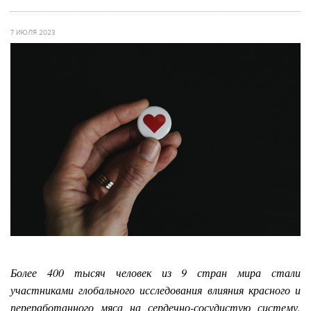
7 ИЮЛЯ 2023
Более 400 тысяч человек из 9 стран мира стали
участниками глобального исследования влияния красного и
переработанного мяса на сердечно-сосудистую систему.