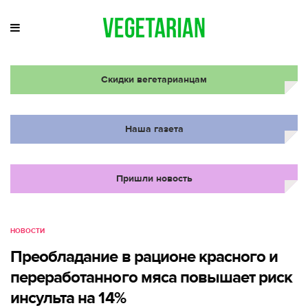
Скидки вегетарианцам
Наша газета
Пришли новость
НОВОСТИ
Преобладание в рационе красного и
переработанного мяса повышает риск
инсульта на 14%