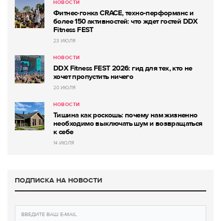
НОВОСТИ
Фитнес-гонка CRACE, техно-перформанс и
более 150 активностей: что ждет гостей DDX
Fitness FEST
23 ИЮЛЯ
НОВОСТИ
DDX Fitness FEST 2026: гид для тех, кто не
хочет пропустить ничего
20 ИЮЛЯ
НОВОСТИ
Тишина как роскошь: почему нам жизненно
необходимо выключать шум и возвращаться
к себе
14 ИЮЛЯ
ПОДПИСКА НА НОВОСТИ