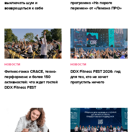
выключать шум и
программа «На пороге
возвращаться к себе
перемен» от «Лемана ПРО»
НОВОСТИ
НОВОСТИ
Фитнес-гонка CRACE, техно-
DDX Fitness FEST 2026: гид
перформанс и более 150
для тех, кто не хочет
активностей: что ждет гостей
пропустить ничего
DDX Fitness FEST