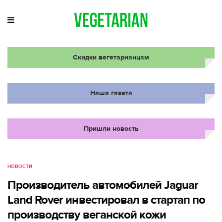
Скидки вегетарианцам
Наша газета
Пришли новость
НОВОСТИ
Производитель автомобилей Jaguar
Land Rover инвестировал в стартап по
производству веганской кожи