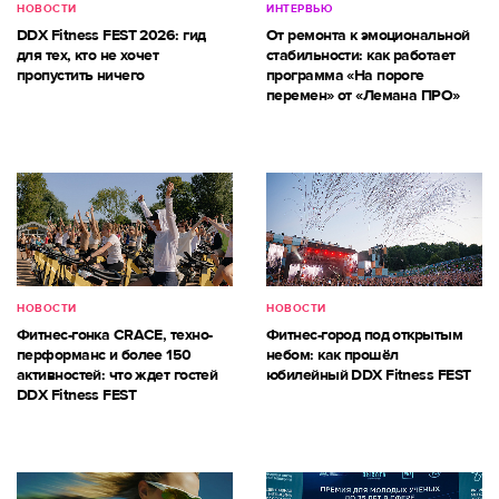
НОВОСТИ
ИНТЕРВЬЮ
DDX Fitness FEST 2026: гид
От ремонта к эмоциональной
для тех, кто не хочет
стабильности: как работает
пропустить ничего
программа «На пороге
перемен» от «Лемана ПРО»
НОВОСТИ
НОВОСТИ
Фитнес-гонка CRACE, техно-
Фитнес-город под открытым
перформанс и более 150
небом: как прошёл
активностей: что ждет гостей
юбилейный DDX Fitness FEST
DDX Fitness FEST