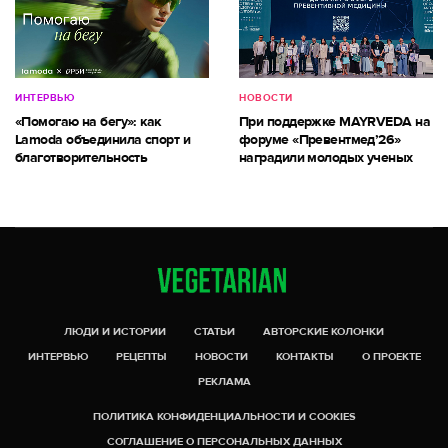
ИНТЕРВЬЮ
НОВОСТИ
«Помогаю на бегу»: как
При поддержке MAYRVEDA на
Lamoda объединила спорт и
форуме «Превентмед’26»
благотворительность
наградили молодых ученых
ЛЮДИ И ИСТОРИИ
СТАТЬИ
АВТОРСКИЕ КОЛОНКИ
ИНТЕРВЬЮ
РЕЦЕПТЫ
НОВОСТИ
КОНТАКТЫ
О ПРОЕКТЕ
РЕКЛАМА
ПОЛИТИКА КОНФИДЕНЦИАЛЬНОСТИ И COOKIES
СОГЛАШЕНИЕ О ПЕРСОНАЛЬНЫХ ДАННЫХ