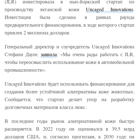
(JLR) инвестировала в нью-йоркский стартап по
производству веганской кожи
Uncaged Innovations
.
Инвестиция была сделана в рамках раунда
предварительного финансирования, в ходе которого стартап
привлек 2 миллиона долларов.
Генеральный директор и соучредитель Uncaged Innovations
Стефани Даунс
заявила
: «Мы очень рады работать с JLR,
чтобы переосмыслить использование кожи в автомобильной
промышленности».
Uncaged Innovations будет использовать финансирование для
создания более устойчивой альтернативы коже животных.
Сообщается, что стартап делает упор на разработку
долговечных материалов класса люкс.
В последние годы рынок альтернативной кожи быстро
расширяется. В 2022 году он оценивался в 39,5 млрд
долларов США, и, согласно прогнозам, к 2030 году он