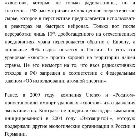
«хвостов», которые не только радиоактивны, но и
токсичны. РФ рассматривает их как ценное энергетическое
сырье, которое в перспективе предполагается использовать
в реакторах на быстрых нейронах. Только вот после
переработки лишь 10% дообогащенного на отечественных
предприятиях урана перепродается обратно в Европу, а
остальные 90% сырья остается в России. То есть эти
урановые «хвосты» просто хоронят на территории нашей
страны. Не это несмотря на то, что ввоз радиоактивных
отходов в РФ запрещен в соответствии с Федеральным
законом «Об использовании атомной энергии».
Ранее, в 2009 году, компания Urenco и «Росатом»
приостановили импорт урановых «хвостов» из-за давления
экоактивистов. Контракт не продлили благодаря кампания,
инициированной в 2004 году «Экозащитой!», которую
поддержали другие экологические организации в России и
Германии.