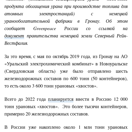
продукта обогащения урана при производстве топлива для
атомных электростанций) с немецкой
уранообогатительной фабрики в Гронау. Об этом
сообщает Greenpeace России со ссылкой на
документ
правительства немецкой земли Северный Рейн-
Вестфалия.
За это время, с мая по октябрь 2019 года, из Гронау на АО
«Уральский электрохимический комбинат» в Новоуральске
(Свердловская область) уже было отправлено шесть
железнодорожных составов по 600 тонн (50 контейнеров),
то есть около 3 600 тонн урановых «хвостов».
Всего до 2022 года
планируется
ввести в Россию 12 000
тонн урановых «хвостов». Это более тысячи контейнеров,
примерно 20 железнодорожных составов.
В России уже накоплено около 1 млн тонн урановых