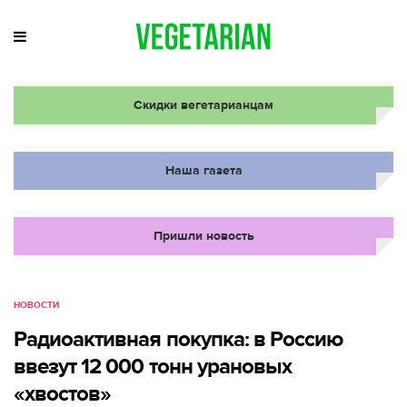
Скидки вегетарианцам
Наша газета
Пришли новость
НОВОСТИ
Радиоактивная покупка: в Россию
ввезут 12 000 тонн урановых
«хвостов»