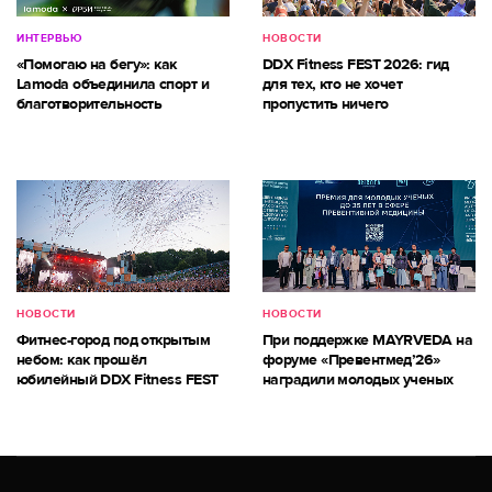
ИНТЕРВЬЮ
НОВОСТИ
«Помогаю на бегу»: как
DDX Fitness FEST 2026: гид
Lamoda объединила спорт и
для тех, кто не хочет
благотворительность
пропустить ничего
НОВОСТИ
НОВОСТИ
Фитнес-город под открытым
При поддержке MAYRVEDA на
небом: как прошёл
форуме «Превентмед’26»
юбилейный DDX Fitness FEST
наградили молодых ученых