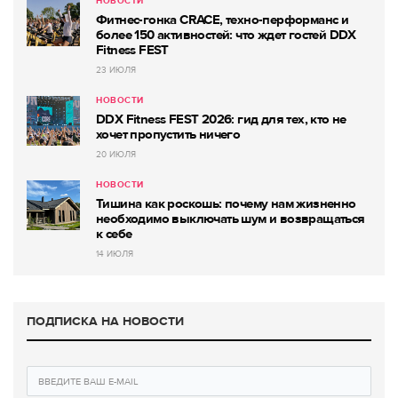
НОВОСТИ
Фитнес-гонка CRACE, техно-перформанс и
более 150 активностей: что ждет гостей DDX
Fitness FEST
23 ИЮЛЯ
НОВОСТИ
DDX Fitness FEST 2026: гид для тех, кто не
хочет пропустить ничего
20 ИЮЛЯ
НОВОСТИ
Тишина как роскошь: почему нам жизненно
необходимо выключать шум и возвращаться
к себе
14 ИЮЛЯ
ПОДПИСКА НА НОВОСТИ