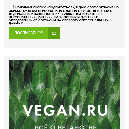
НАЖИМАЯ КНОПКУ «ПОДПИСАТЬСЯ», Я ДАЮ СВОЕ СОГЛАСИЕ НА
ОБРАБОТКУ МОИХ ПЕРСОНАЛЬНЫХ ДАННЫХ, В СООТВЕТСТВИИ С
ФЕДЕРАЛЬНЫМ ЗАКОНОМ ОТ 27.07.2006 ГОДА №152-ФЗ «О
ПЕРСОНАЛЬНЫХ ДАННЫХ», НА УСЛОВИЯХ И ДЛЯ ЦЕЛЕЙ,
ОПРЕДЕЛЕННЫХ В СОГЛАСИИ НА ОБРАБОТКУ ПЕРСОНАЛЬНЫХ
ДАННЫХ
ПОДПИСАТЬСЯ