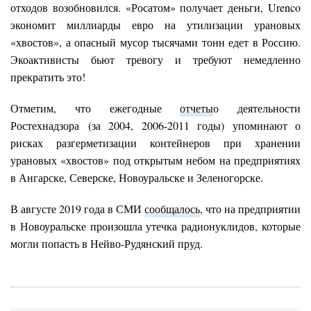
отходов возобновился. «Росатом» получает деньги, Urenco
экономит миллиарды евро на утилизации урановых
«хвостов», а опасный мусор тысячами тонн едет в Россию.
Экоактивисты бьют тревогу и требуют немедленно
прекратить это!
Отметим, что ежегодные
отчеты
о деятельности
Ростехнадзора (за 2004, 2006-2011 годы) упоминают о
рисках разгерметизации контейнеров при хранении
урановых «хвостов» под открытым небом на предприятиях
в Ангарске, Северске, Новоуральске и Зеленогорске.
В августе 2019 года в СМИ
сообщалось
, что на предприятии
в Новоуральске произошла утечка радионуклидов, которые
могли попасть в Нейво-Рудянский пруд.