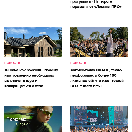
программа «На пороге
перемен» от «Лемана ПРО»
НОВОСТИ
НОВОСТИ
Тишина как роскошь: почему
Фитнес-гонка CRACE, техно-
нам жизненно необходимо
перформанс и более 150
выключать шум и
активностей: что ждет гостей
возвращаться к себе
DDX Fitness FEST