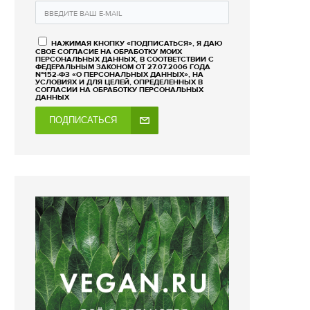
НАЖИМАЯ КНОПКУ «ПОДПИСАТЬСЯ», Я ДАЮ
СВОЕ СОГЛАСИЕ НА ОБРАБОТКУ МОИХ
ПЕРСОНАЛЬНЫХ ДАННЫХ, В СООТВЕТСТВИИ С
ФЕДЕРАЛЬНЫМ ЗАКОНОМ ОТ 27.07.2006 ГОДА
№152-ФЗ «О ПЕРСОНАЛЬНЫХ ДАННЫХ», НА
УСЛОВИЯХ И ДЛЯ ЦЕЛЕЙ, ОПРЕДЕЛЕННЫХ В
СОГЛАСИИ НА ОБРАБОТКУ ПЕРСОНАЛЬНЫХ
ДАННЫХ
ПОДПИСАТЬСЯ