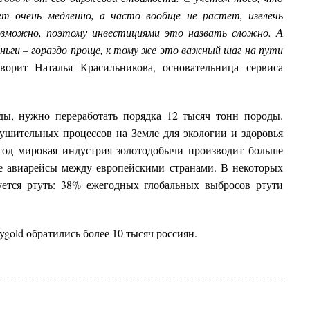
 очень медленно, а часто вообще не растет, извлечь
озможно, поэтому инвестициями это назвать сложно. А
ньги – гораздо проще, к тому же это важный шаг на пути
ворит Наталья Красильникова, основательница сервиса
ды, нужно переработать порядка 12 тысяч тонн породы.
ушительных процессов на Земле для экологии и здоровья
 год мировая индустрия золотодобычи производит больше
ие авиарейсы между европейскими странами. В некоторых
уется ртуть: 38% ежегодных глобальных выбросов ртути
eygold обратились более 10 тысяч россиян.