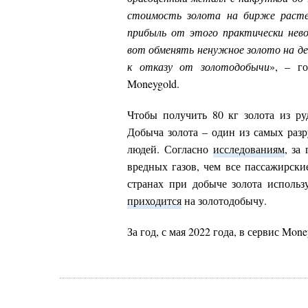
стоимость золота на бирже растет
прибыль от этого практически нев
вот обменять ненужное золото на де
к отказу от золотодобычи
», – го
Moneygold.
Чтобы получить 80 кг золота из ру
Добыча золота – один из самых разр
людей. Согласно
исследованиям
, за
вредных газов, чем все пассажирск
странах при добыче золота использ
приходится
на золотодобычу.
За год, с мая 2022 года, в сервис Mon