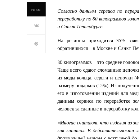
Согласно данным сервиса по перер
РЕПОСТ
переработку по 80 килограммов золо
и Санкт-Петербурге.
На регионы приходится 35% заяво
обратившихся – в Москве и Санкт-Пе
80 килограммов – это среднее годовое
Чаще всего сдают сломанные цепочки
из моды кольца, серьги и цепочки (
размеру подарков (15%). Из полученн
его в изготовлении изделий для ме
данным сервиса по переработке зо
человек за сданные в переработку кол
«
Многие считают, что изделия из зо
как капитал. В действительности э
драгоценный металл с накруткой до