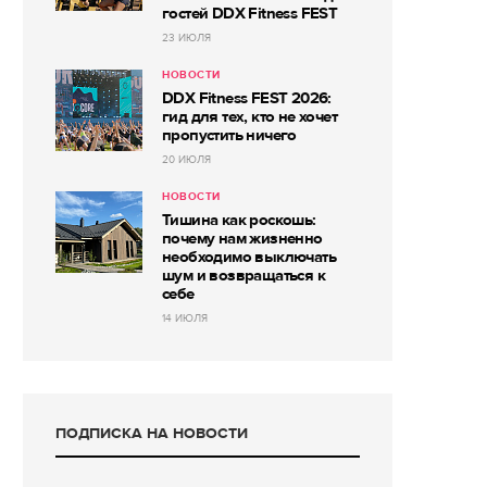
гостей DDX Fitness FEST
23 ИЮЛЯ
НОВОСТИ
DDX Fitness FEST 2026:
гид для тех, кто не хочет
пропустить ничего
20 ИЮЛЯ
НОВОСТИ
Тишина как роскошь:
почему нам жизненно
необходимо выключать
шум и возвращаться к
себе
14 ИЮЛЯ
ПОДПИСКА НА НОВОСТИ