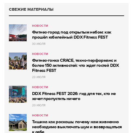
СВЕЖИЕ МАТЕРИАЛЫ
НОВОСТИ
Фитнес-город под открытым небом: как
прошёл юбилейный DDX Fitness FEST
30 ИЮЛЯ
НОВОСТИ
Фитнес-гонка CRACE, техно-перформанс и
более 150 активностей: что ждет гостей DDX
Fitness FEST
23 ИЮЛЯ
НОВОСТИ
DDX Fitness FEST 2026: гид для тех, кто не
хочет пропустить ничего
20 ИЮЛЯ
НОВОСТИ
Тишина как роскошь: почему нам жизненно
необходимо выключать шум и возвращаться
к себе