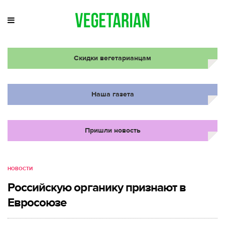
Скидки вегетарианцам
Наша газета
Пришли новость
НОВОСТИ
Российскую органику признают в
Евросоюзе